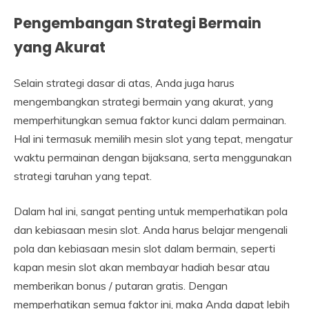
Pengembangan Strategi Bermain
yang Akurat
Selain strategi dasar di atas, Anda juga harus
mengembangkan strategi bermain yang akurat, yang
memperhitungkan semua faktor kunci dalam permainan.
Hal ini termasuk memilih mesin slot yang tepat, mengatur
waktu permainan dengan bijaksana, serta menggunakan
strategi taruhan yang tepat.
Dalam hal ini, sangat penting untuk memperhatikan pola
dan kebiasaan mesin slot. Anda harus belajar mengenali
pola dan kebiasaan mesin slot dalam bermain, seperti
kapan mesin slot akan membayar hadiah besar atau
memberikan bonus / putaran gratis. Dengan
memperhatikan semua faktor ini, maka Anda dapat lebih