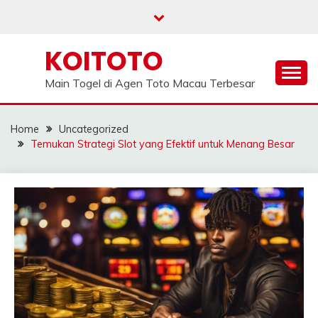
Skip
to
content
KOITOTO
Main Togel di Agen Toto Macau Terbesar
Home
Uncategorized
Temukan Strategi Slot yang Efektif untuk Menang Besar