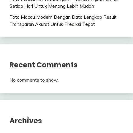
Setiap Hari Untuk Menang Lebih Mudah
Toto Macau Modern Dengan Data Lengkap Result
Transparan Akurat Untuk Prediksi Tepat
Recent Comments
No comments to show.
Archives