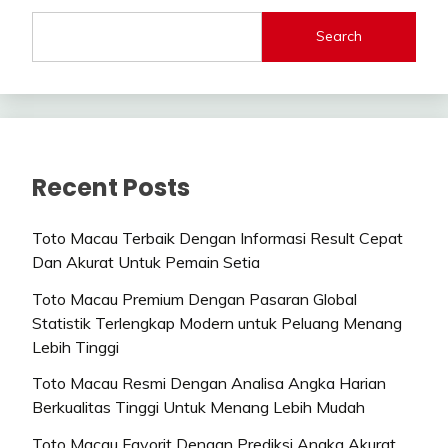
Search
Recent Posts
Toto Macau Terbaik Dengan Informasi Result Cepat
Dan Akurat Untuk Pemain Setia
Toto Macau Premium Dengan Pasaran Global
Statistik Terlengkap Modern untuk Peluang Menang
Lebih Tinggi
Toto Macau Resmi Dengan Analisa Angka Harian
Berkualitas Tinggi Untuk Menang Lebih Mudah
Toto Macau Favorit Dengan Prediksi Angka Akurat