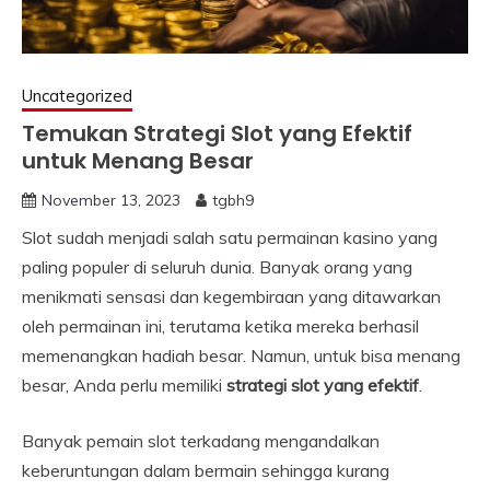
Uncategorized
Temukan Strategi Slot yang Efektif
untuk Menang Besar
November 13, 2023
tgbh9
Slot sudah menjadi salah satu permainan kasino yang
paling populer di seluruh dunia. Banyak orang yang
menikmati sensasi dan kegembiraan yang ditawarkan
oleh permainan ini, terutama ketika mereka berhasil
memenangkan hadiah besar. Namun, untuk bisa menang
besar, Anda perlu memiliki
strategi slot yang efektif
.
Banyak pemain slot terkadang mengandalkan
keberuntungan dalam bermain sehingga kurang