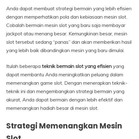
Anda dapat membuat strategi bermain yang lebih efisien
dengan memperhatikan pola dan kebiasaan mesin slot.
Cobalah bermain mesin slot yang baru saja membayar
jackpot atau menang besar. Kemungkinan besar, mesin
slot tersebut sedang “panas” dan akan memberikan hasil
yang lebih baik dibandingkan mesin yang baru dimulai.
Itulah beberapa
teknik bermain slot yang efisien
yang
dapat membantu Anda meningkatkan peluang dalam
memenangkan game slot. Dengan menerapkan teknik-
teknik ini dan mengembangkan strategi bermain yang
akurat, Anda dapat bermain dengan lebih efektif dan
memenangkan hadiah besar di mesin slot.
Strategi Memenangkan Mesin
Slot