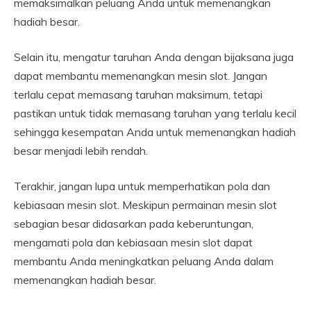
memaksimalkan peluang Anda untuk memenangkan
hadiah besar.
Selain itu, mengatur taruhan Anda dengan bijaksana juga
dapat membantu memenangkan mesin slot. Jangan
terlalu cepat memasang taruhan maksimum, tetapi
pastikan untuk tidak memasang taruhan yang terlalu kecil
sehingga kesempatan Anda untuk memenangkan hadiah
besar menjadi lebih rendah.
Terakhir, jangan lupa untuk memperhatikan pola dan
kebiasaan mesin slot. Meskipun permainan mesin slot
sebagian besar didasarkan pada keberuntungan,
mengamati pola dan kebiasaan mesin slot dapat
membantu Anda meningkatkan peluang Anda dalam
memenangkan hadiah besar.