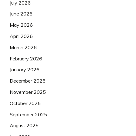
July 2026
June 2026
May 2026
April 2026
March 2026
February 2026
January 2026
December 2025
November 2025
October 2025
September 2025
August 2025