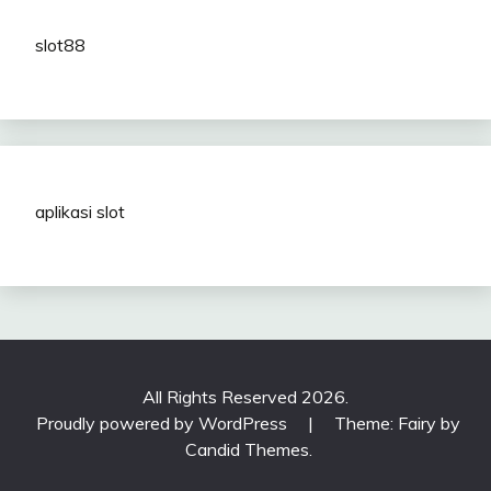
slot88
aplikasi slot
All Rights Reserved 2026.
Proudly powered by WordPress
|
Theme: Fairy by
Candid Themes
.