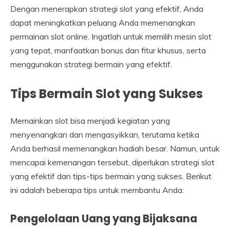
Dengan menerapkan strategi slot yang efektif, Anda
dapat meningkatkan peluang Anda memenangkan
permainan slot online. Ingatlah untuk memilih mesin slot
yang tepat, manfaatkan bonus dan fitur khusus, serta
menggunakan strategi bermain yang efektif.
Tips Bermain Slot yang Sukses
Memainkan slot bisa menjadi kegiatan yang
menyenangkan dan mengasyikkan, terutama ketika
Anda berhasil memenangkan hadiah besar. Namun, untuk
mencapai kemenangan tersebut, diperlukan strategi slot
yang efektif dan tips-tips bermain yang sukses. Berikut
ini adalah beberapa tips untuk membantu Anda:
Pengelolaan Uang yang Bijaksana