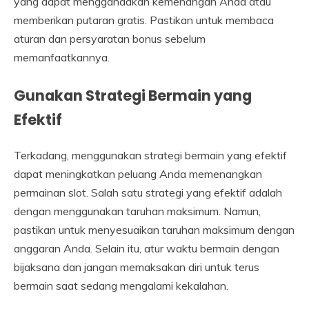
yang dapat menggandakan kemenangan Anda atau
memberikan putaran gratis. Pastikan untuk membaca
aturan dan persyaratan bonus sebelum
memanfaatkannya.
Gunakan Strategi Bermain yang
Efektif
Terkadang, menggunakan strategi bermain yang efektif
dapat meningkatkan peluang Anda memenangkan
permainan slot. Salah satu strategi yang efektif adalah
dengan menggunakan taruhan maksimum. Namun,
pastikan untuk menyesuaikan taruhan maksimum dengan
anggaran Anda. Selain itu, atur waktu bermain dengan
bijaksana dan jangan memaksakan diri untuk terus
bermain saat sedang mengalami kekalahan.