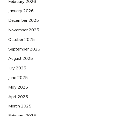
February 2026
January 2026
December 2025
November 2025
October 2025
September 2025
August 2025
July 2025
June 2025
May 2025
April 2025
March 2025
February 2025