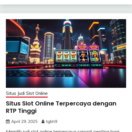
Situs Judi Slot Online
Situs Slot Online Terpercaya dengan
RTP Tinggi
April 29, 2025
tgbh9
Memilih judi slot online terpercaya sangat penting bagi