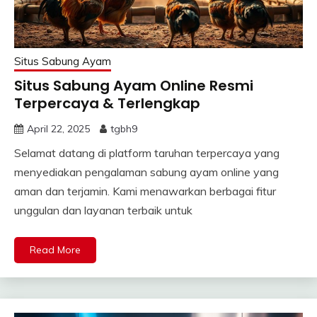
Situs Sabung Ayam
Situs Sabung Ayam Online Resmi
Terpercaya & Terlengkap
April 22, 2025
tgbh9
Selamat datang di platform taruhan terpercaya yang
menyediakan pengalaman sabung ayam online yang
aman dan terjamin. Kami menawarkan berbagai fitur
unggulan dan layanan terbaik untuk
Read More