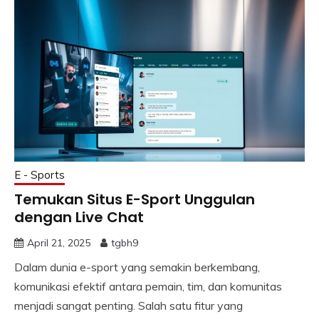
E - Sports
Temukan Situs E-Sport Unggulan
dengan Live Chat
April 21, 2025
tgbh9
Dalam dunia e-sport yang semakin berkembang,
komunikasi efektif antara pemain, tim, dan komunitas
menjadi sangat penting. Salah satu fitur yang