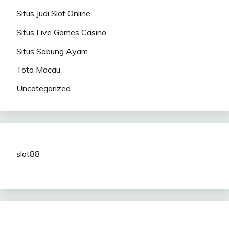
Situs Judi Slot Online
Situs Live Games Casino
Situs Sabung Ayam
Toto Macau
Uncategorized
slot88