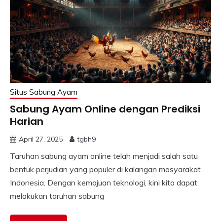
Situs Sabung Ayam
Sabung Ayam Online dengan Prediksi
Harian
April 27, 2025
tgbh9
Taruhan sabung ayam online telah menjadi salah satu
bentuk perjudian yang populer di kalangan masyarakat
Indonesia. Dengan kemajuan teknologi, kini kita dapat
melakukan taruhan sabung