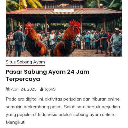
Situs Sabung Ayam
Pasar Sabung Ayam 24 Jam
Terpercaya
April 24, 2025
tgbh9
Pada era digital ini, aktivitas perjudian dan hiburan online
semakin berkembang pesat. Salah satu bentuk perjudian
yang populer di Indonesia adalah sabung ayam online.
Mengikuti