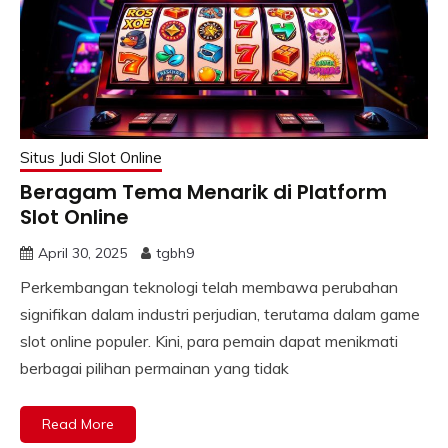
Situs Judi Slot Online
Beragam Tema Menarik di Platform
Slot Online
April 30, 2025
tgbh9
Perkembangan teknologi telah membawa perubahan
signifikan dalam industri perjudian, terutama dalam game
slot online populer. Kini, para pemain dapat menikmati
berbagai pilihan permainan yang tidak
Read More