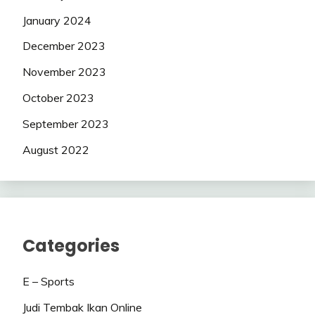
January 2024
December 2023
November 2023
October 2023
September 2023
August 2022
Categories
E – Sports
Judi Tembak Ikan Online