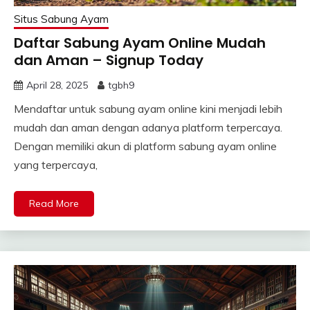
Situs Sabung Ayam
Daftar Sabung Ayam Online Mudah
dan Aman – Signup Today
April 28, 2025
tgbh9
Mendaftar untuk sabung ayam online kini menjadi lebih
mudah dan aman dengan adanya platform terpercaya.
Dengan memiliki akun di platform sabung ayam online
yang terpercaya,
Read More