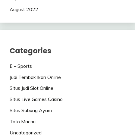
August 2022
Categories
E – Sports
Judi Tembak Ikan Online
Situs Judi Slot Online
Situs Live Games Casino
Situs Sabung Ayam
Toto Macau
Uncategorized