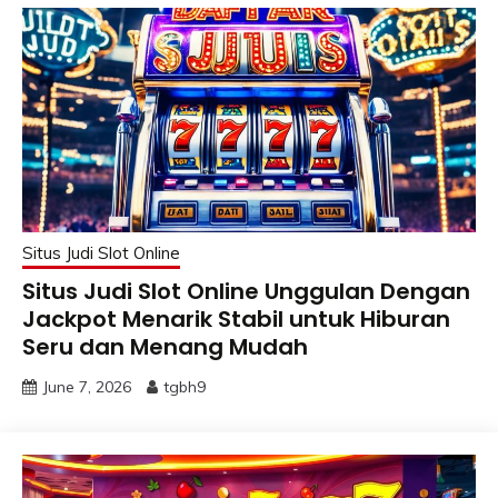
Situs Judi Slot Online
Situs Judi Slot Online Unggulan Dengan
Jackpot Menarik Stabil untuk Hiburan
Seru dan Menang Mudah
June 7, 2026
tgbh9