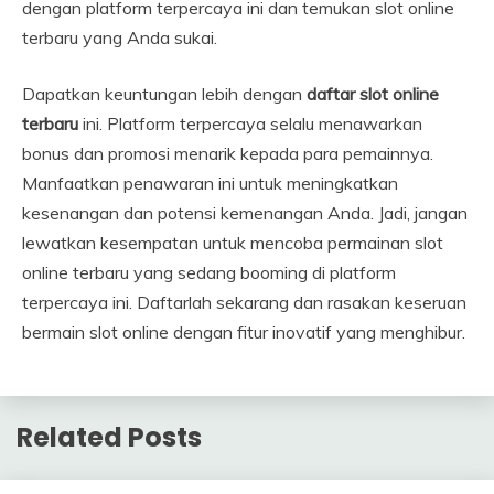
dengan platform terpercaya ini dan temukan slot online
terbaru yang Anda sukai.
Dapatkan keuntungan lebih dengan
daftar slot online
terbaru
ini. Platform terpercaya selalu menawarkan
bonus dan promosi menarik kepada para pemainnya.
Manfaatkan penawaran ini untuk meningkatkan
kesenangan dan potensi kemenangan Anda. Jadi, jangan
lewatkan kesempatan untuk mencoba permainan slot
online terbaru yang sedang booming di platform
terpercaya ini. Daftarlah sekarang dan rasakan keseruan
bermain slot online dengan fitur inovatif yang menghibur.
Related Posts