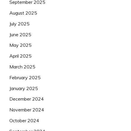
September 2025
August 2025
July 2025
June 2025
May 2025
April 2025
March 2025
February 2025
January 2025
December 2024
November 2024
October 2024