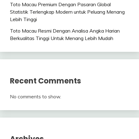
Toto Macau Premium Dengan Pasaran Global
Statistik Terlengkap Modern untuk Peluang Menang
Lebih Tinggi
Toto Macau Resmi Dengan Analisa Angka Harian
Berkualitas Tinggi Untuk Menang Lebih Mudah
Recent Comments
No comments to show.
Archives