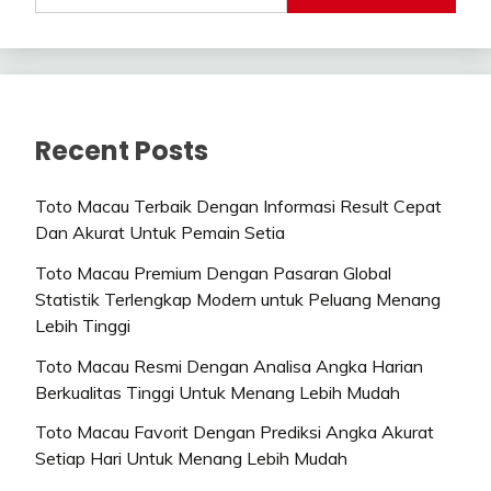
Recent Posts
Toto Macau Terbaik Dengan Informasi Result Cepat
Dan Akurat Untuk Pemain Setia
Toto Macau Premium Dengan Pasaran Global
Statistik Terlengkap Modern untuk Peluang Menang
Lebih Tinggi
Toto Macau Resmi Dengan Analisa Angka Harian
Berkualitas Tinggi Untuk Menang Lebih Mudah
Toto Macau Favorit Dengan Prediksi Angka Akurat
Setiap Hari Untuk Menang Lebih Mudah