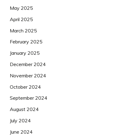
May 2025
April 2025
March 2025
February 2025
January 2025
December 2024
November 2024
October 2024
September 2024
August 2024
July 2024
June 2024