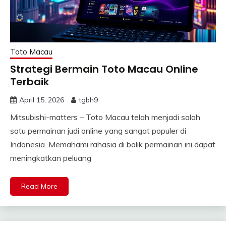
Toto Macau
Strategi Bermain Toto Macau Online
Terbaik
April 15, 2026
tgbh9
Mitsubishi-matters – Toto Macau telah menjadi salah
satu permainan judi online yang sangat populer di
Indonesia. Memahami rahasia di balik permainan ini dapat
meningkatkan peluang
Read More