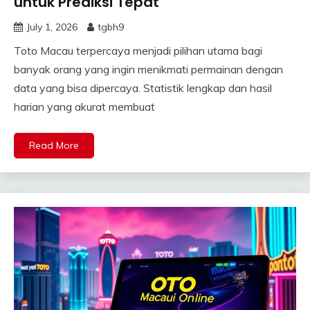
untuk Prediksi Tepat
July 1, 2026
tgbh9
Toto Macau terpercaya menjadi pilihan utama bagi
banyak orang yang ingin menikmati permainan dengan
data yang bisa dipercaya. Statistik lengkap dan hasil
harian yang akurat membuat
Read More