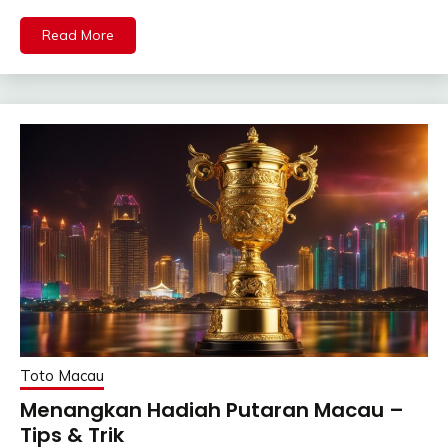
Read More
Toto Macau
Menangkan Hadiah Putaran Macau –
Tips & Trik