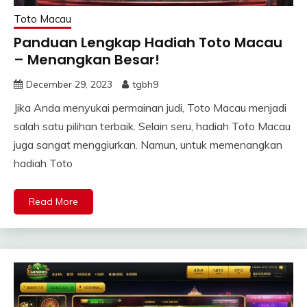
Toto Macau
Panduan Lengkap Hadiah Toto Macau
– Menangkan Besar!
December 29, 2023
tgbh9
Jika Anda menyukai permainan judi, Toto Macau menjadi
salah satu pilihan terbaik. Selain seru, hadiah Toto Macau
juga sangat menggiurkan. Namun, untuk memenangkan
hadiah Toto
Read More