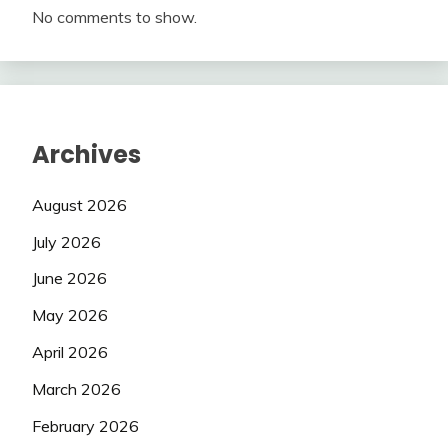
No comments to show.
Archives
August 2026
July 2026
June 2026
May 2026
April 2026
March 2026
February 2026