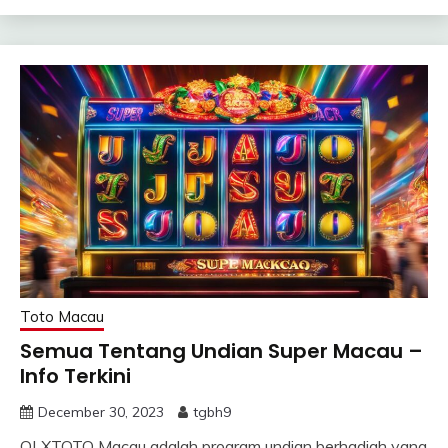
Toto Macau
Semua Tentang Undian Super Macau –
Info Terkini
December 30, 2023
tgbh9
OLXTOTO Macau adalah program undian berhadiah yang