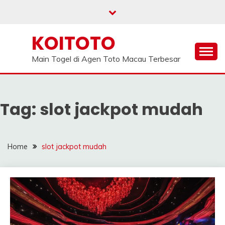
Skip
to
content
KOITOTO
Main Togel di Agen Toto Macau Terbesar
Tag:
slot jackpot mudah
Home
slot jackpot mudah