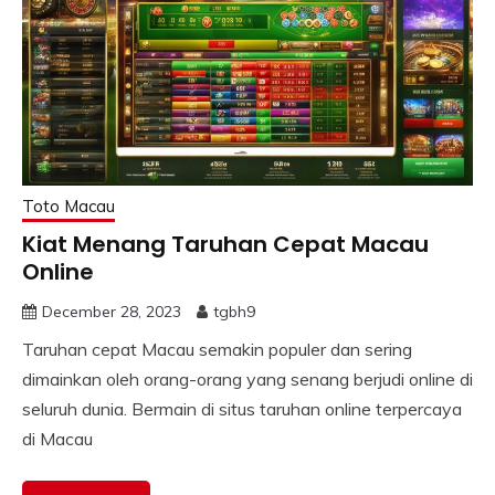
Toto Macau
Kiat Menang Taruhan Cepat Macau
Online
December 28, 2023
tgbh9
Taruhan cepat Macau semakin populer dan sering
dimainkan oleh orang-orang yang senang berjudi online di
seluruh dunia. Bermain di situs taruhan online terpercaya
di Macau