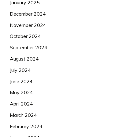
January 2025
December 2024
November 2024
October 2024
September 2024
August 2024
July 2024
June 2024
May 2024
April 2024
March 2024
February 2024