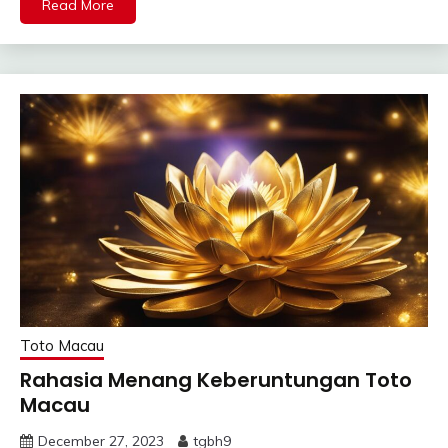
Read More
Toto Macau
Rahasia Menang Keberuntungan Toto
Macau
December 27, 2023
tgbh9