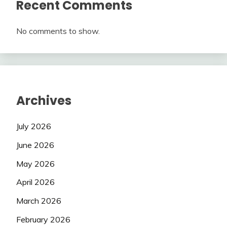
Recent Comments
No comments to show.
Archives
July 2026
June 2026
May 2026
April 2026
March 2026
February 2026