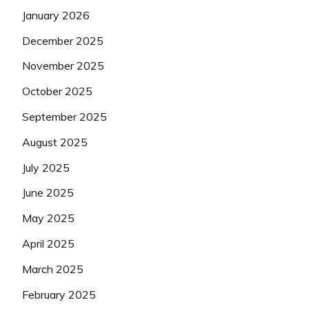
January 2026
December 2025
November 2025
October 2025
September 2025
August 2025
July 2025
June 2025
May 2025
April 2025
March 2025
February 2025