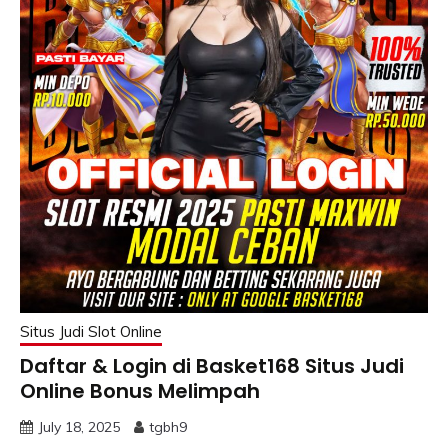
Situs Judi Slot Online
Daftar & Login di Basket168 Situs Judi
Online Bonus Melimpah
July 18, 2025
tgbh9