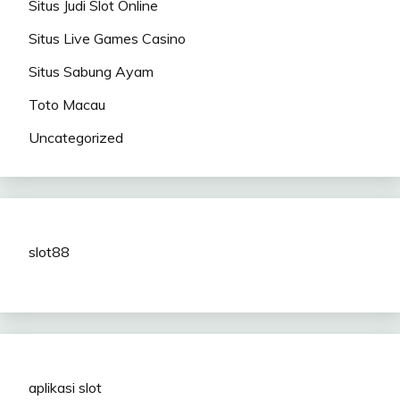
Situs Judi Slot Online
Situs Live Games Casino
Situs Sabung Ayam
Toto Macau
Uncategorized
slot88
aplikasi slot