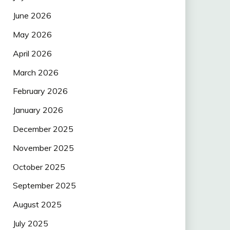
June 2026
May 2026
April 2026
March 2026
February 2026
January 2026
December 2025
November 2025
October 2025
September 2025
August 2025
July 2025