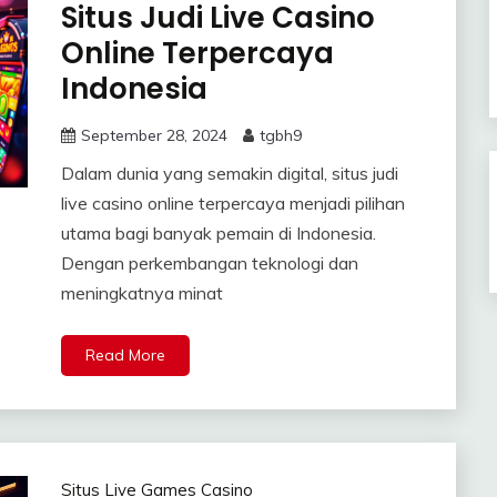
Situs Judi Live Casino
Online Terpercaya
Indonesia
September 28, 2024
tgbh9
Dalam dunia yang semakin digital, situs judi
live casino online terpercaya menjadi pilihan
utama bagi banyak pemain di Indonesia.
Dengan perkembangan teknologi dan
meningkatnya minat
Read More
Situs Live Games Casino