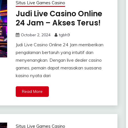
Situs Live Games Casino
Judi Live Casino Online
24 Jam – Akses Terus!
October 2, 2024
tgbh9
Judi Live Casino Online 24 Jam memberikan
pengalaman bertaruh yang intuitif dan
menyenangkan. Dengan live dealer casino
games, pemain dapat merasakan suasana
kasino nyata dari
Read More
Situs Live Games Casino