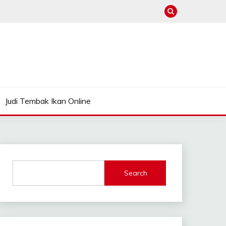
Judi Tembak Ikan Online
Search