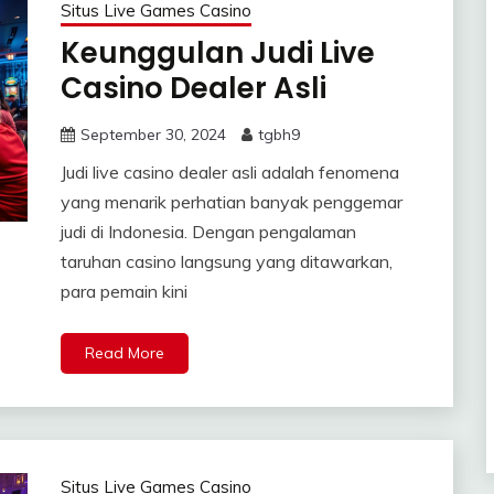
Situs Live Games Casino
Keunggulan Judi Live
Casino Dealer Asli
September 30, 2024
tgbh9
Judi live casino dealer asli adalah fenomena
yang menarik perhatian banyak penggemar
judi di Indonesia. Dengan pengalaman
taruhan casino langsung yang ditawarkan,
para pemain kini
Read More
Situs Live Games Casino