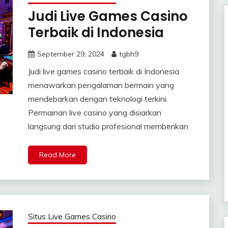
Judi Live Games Casino
Terbaik di Indonesia
September 29, 2024
tgbh9
Judi live games casino terbaik di Indonesia
menawarkan pengalaman bermain yang
mendebarkan dengan teknologi terkini.
Permainan live casino yang disiarkan
langsung dari studio profesional memberikan
Read More
Situs Live Games Casino