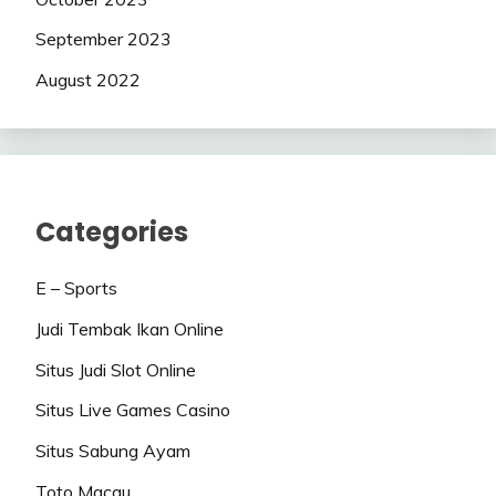
September 2023
August 2022
Categories
E – Sports
Judi Tembak Ikan Online
Situs Judi Slot Online
Situs Live Games Casino
Situs Sabung Ayam
Toto Macau