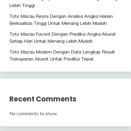
Lebih Tinggi
Toto Macau Resmi Dengan Analisa Angka Harian
Berkualitas Tinggi Untuk Menang Lebih Mudah
Toto Macau Favorit Dengan Prediksi Angka Akurat
Setiap Hari Untuk Menang Lebih Mudah
Toto Macau Modern Dengan Data Lengkap Result
Transparan Akurat Untuk Prediksi Tepat
Recent Comments
No comments to show.