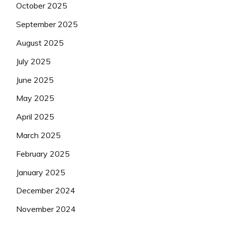
October 2025
September 2025
August 2025
July 2025
June 2025
May 2025
April 2025
March 2025
February 2025
January 2025
December 2024
November 2024