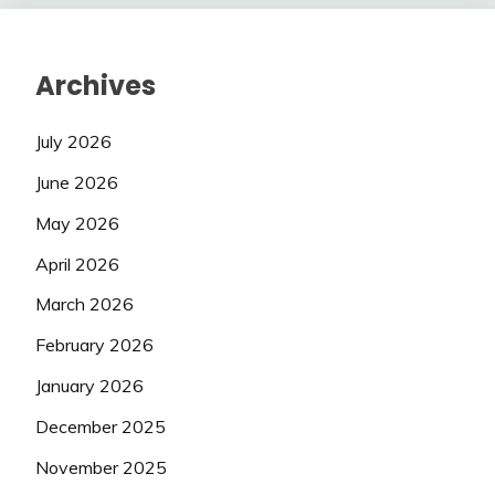
Archives
July 2026
June 2026
May 2026
April 2026
March 2026
February 2026
January 2026
December 2025
November 2025