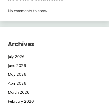
No comments to show.
Archives
July 2026
June 2026
May 2026
April 2026
March 2026
February 2026