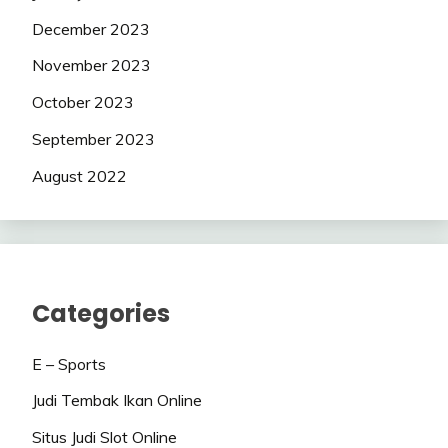
December 2023
November 2023
October 2023
September 2023
August 2022
Categories
E – Sports
Judi Tembak Ikan Online
Situs Judi Slot Online