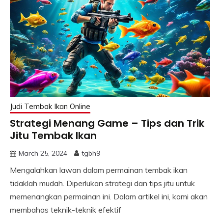
Judi Tembak Ikan Online
Strategi Menang Game – Tips dan Trik
Jitu Tembak Ikan
March 25, 2024
tgbh9
Mengalahkan lawan dalam permainan tembak ikan
tidaklah mudah. Diperlukan strategi dan tips jitu untuk
memenangkan permainan ini. Dalam artikel ini, kami akan
membahas teknik-teknik efektif