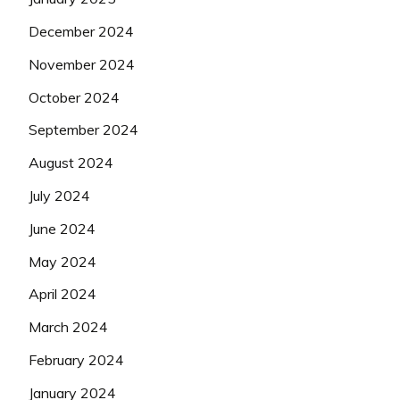
December 2024
November 2024
October 2024
September 2024
August 2024
July 2024
June 2024
May 2024
April 2024
March 2024
February 2024
January 2024