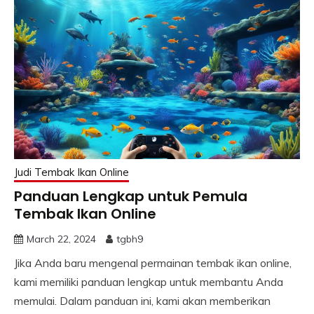
Judi Tembak Ikan Online
Panduan Lengkap untuk Pemula
Tembak Ikan Online
March 22, 2024
tgbh9
Jika Anda baru mengenal permainan tembak ikan online,
kami memiliki panduan lengkap untuk membantu Anda
memulai. Dalam panduan ini, kami akan memberikan