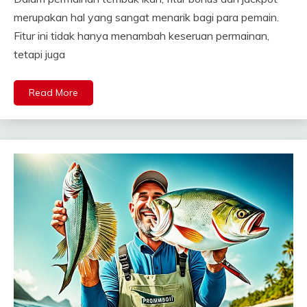
merupakan hal yang sangat menarik bagi para pemain.
Fitur ini tidak hanya menambah keseruan permainan,
tetapi juga
Read More