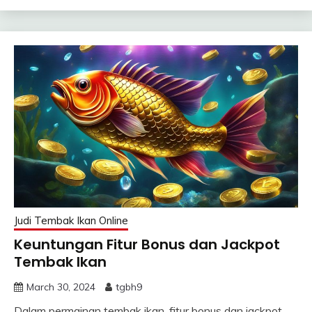
Judi Tembak Ikan Online
Keuntungan Fitur Bonus dan Jackpot
Tembak Ikan
March 30, 2024
tgbh9
Dalam permainan tembak ikan, fitur bonus dan jackpot