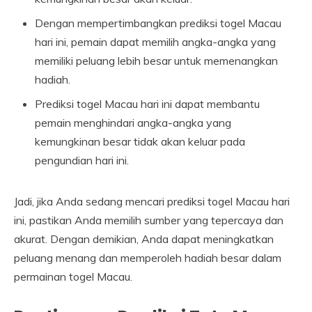
Dengan mempertimbangkan prediksi togel Macau
hari ini, pemain dapat memilih angka-angka yang
memiliki peluang lebih besar untuk memenangkan
hadiah.
Prediksi togel Macau hari ini dapat membantu
pemain menghindari angka-angka yang
kemungkinan besar tidak akan keluar pada
pengundian hari ini.
Jadi, jika Anda sedang mencari prediksi togel Macau hari
ini, pastikan Anda memilih sumber yang tepercaya dan
akurat. Dengan demikian, Anda dapat meningkatkan
peluang menang dan memperoleh hadiah besar dalam
permainan togel Macau.