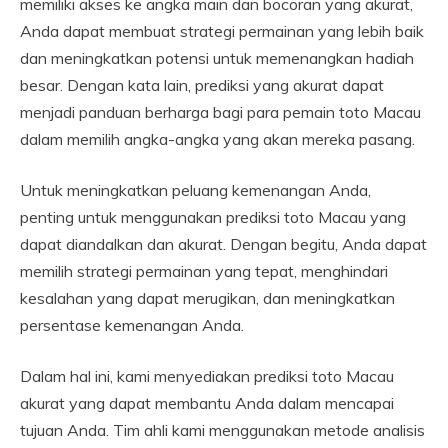
memiliki akses ke angka main dan bocoran yang akurat,
Anda dapat membuat strategi permainan yang lebih baik
dan meningkatkan potensi untuk memenangkan hadiah
besar. Dengan kata lain, prediksi yang akurat dapat
menjadi panduan berharga bagi para pemain toto Macau
dalam memilih angka-angka yang akan mereka pasang.
Untuk meningkatkan peluang kemenangan Anda,
penting untuk menggunakan prediksi toto Macau yang
dapat diandalkan dan akurat. Dengan begitu, Anda dapat
memilih strategi permainan yang tepat, menghindari
kesalahan yang dapat merugikan, dan meningkatkan
persentase kemenangan Anda.
Dalam hal ini, kami menyediakan prediksi toto Macau
akurat yang dapat membantu Anda dalam mencapai
tujuan Anda. Tim ahli kami menggunakan metode analisis