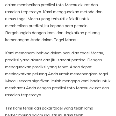
dalam memberikan prediksi toto Macau akurat dan
ramalan terpercaya. Kami menggunakan metode dan
rumus togel Macau yang terbukti efektif untuk
memberikan prediksi jitu kepada para pemain.
Bergabunglah dengan kami dan tingkatkan peluang
kemenangan Anda dalam Togel Macau.
Kami memahami bahwa dalam perjudian togel Macau,
prediksi yang akurat dan jitu sangat penting. Dengan
menggunakan prediksi yang tepat, Anda dapat
meningkatkan peluang Anda untuk memenangkan togel
Macau secara signifikan. Itulah mengapa kami hadir untuk
membantu Anda dengan prediksi toto Macau akurat dan
ramalan terpercaya.
Tim kami terdiri dari pakar togel yang telah lama
berkecimpung dalam industri ini. Kami telah