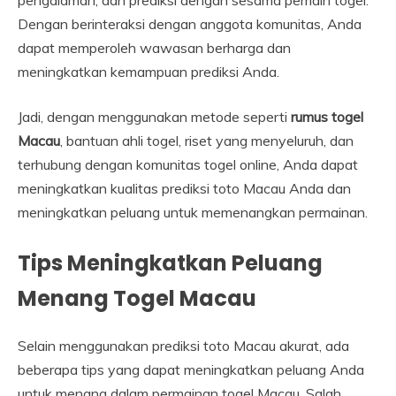
Dengan berinteraksi dengan anggota komunitas, Anda
dapat memperoleh wawasan berharga dan
meningkatkan kemampuan prediksi Anda.
Jadi, dengan menggunakan metode seperti
rumus togel
Macau
, bantuan ahli togel, riset yang menyeluruh, dan
terhubung dengan komunitas togel online, Anda dapat
meningkatkan kualitas prediksi toto Macau Anda dan
meningkatkan peluang untuk memenangkan permainan.
Tips Meningkatkan Peluang
Menang Togel Macau
Selain menggunakan prediksi toto Macau akurat, ada
beberapa tips yang dapat meningkatkan peluang Anda
untuk menang dalam permainan togel Macau. Salah