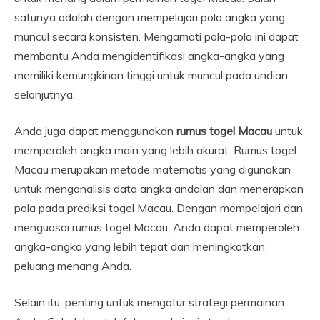
satunya adalah dengan mempelajari pola angka yang
muncul secara konsisten. Mengamati pola-pola ini dapat
membantu Anda mengidentifikasi angka-angka yang
memiliki kemungkinan tinggi untuk muncul pada undian
selanjutnya.
Anda juga dapat menggunakan
rumus togel Macau
untuk
memperoleh angka main yang lebih akurat. Rumus togel
Macau merupakan metode matematis yang digunakan
untuk menganalisis data angka andalan dan menerapkan
pola pada prediksi togel Macau. Dengan mempelajari dan
menguasai rumus togel Macau, Anda dapat memperoleh
angka-angka yang lebih tepat dan meningkatkan
peluang menang Anda.
Selain itu, penting untuk mengatur strategi permainan