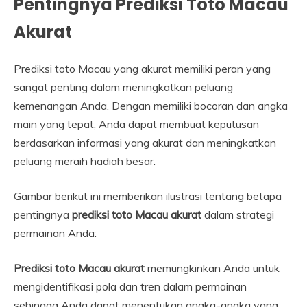
Pentingnya Prediksi Toto Macau
Akurat
Prediksi toto Macau yang akurat memiliki peran yang
sangat penting dalam meningkatkan peluang
kemenangan Anda. Dengan memiliki bocoran dan angka
main yang tepat, Anda dapat membuat keputusan
berdasarkan informasi yang akurat dan meningkatkan
peluang meraih hadiah besar.
Gambar berikut ini memberikan ilustrasi tentang betapa
pentingnya
prediksi toto Macau akurat
dalam strategi
permainan Anda:
Prediksi toto Macau akurat
memungkinkan Anda untuk
mengidentifikasi pola dan tren dalam permainan
sehingga Anda dapat menentukan angka-angka yang