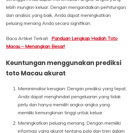
lebih mungkin keluar. Dengan mengandalkan perhitungan
dan analisis yang baik, Anda dapat meningkatkan
peluang menang Anda secara signifikan.
Baca Artikel Terkait :
Panduan Lengkap Hadiah Toto
Macau – Menangkan Besar!
Keuntungan menggunakan prediksi
toto Macau akurat
Meminimalisir kerugian: Dengan prediksi yang tepat,
Anda dapat menghindari pengeluaran yang tidak
perlu dan hanya memilih angka-angka yang
memiliki kemungkinan tinggi untuk keluar.
Meningkatkan peluang menang: Dengan memiliki
informasi yang akurat tentang pola dan tren dalam