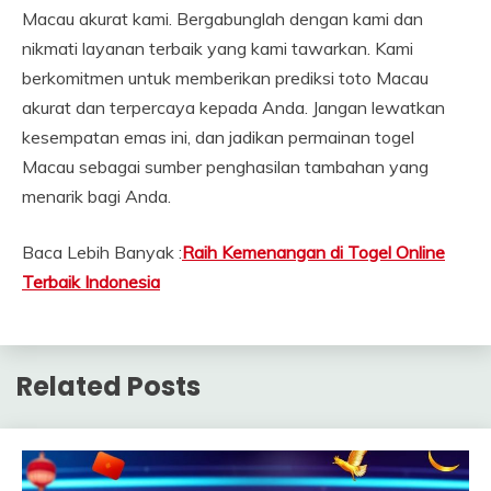
Macau akurat kami. Bergabunglah dengan kami dan
nikmati layanan terbaik yang kami tawarkan. Kami
berkomitmen untuk memberikan prediksi toto Macau
akurat dan terpercaya kepada Anda. Jangan lewatkan
kesempatan emas ini, dan jadikan permainan togel
Macau sebagai sumber penghasilan tambahan yang
menarik bagi Anda.
Baca Lebih Banyak :
Raih Kemenangan di Togel Online
Terbaik Indonesia
Related Posts