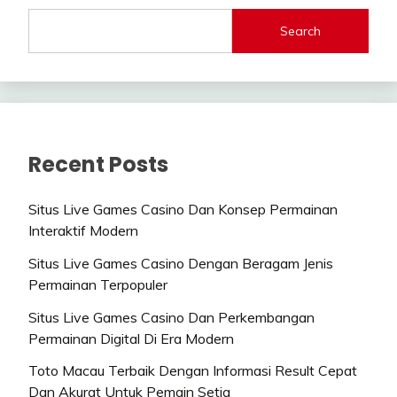
Search
Recent Posts
Situs Live Games Casino Dan Konsep Permainan
Interaktif Modern
Situs Live Games Casino Dengan Beragam Jenis
Permainan Terpopuler
Situs Live Games Casino Dan Perkembangan
Permainan Digital Di Era Modern
Toto Macau Terbaik Dengan Informasi Result Cepat
Dan Akurat Untuk Pemain Setia