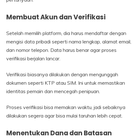
Membuat Akun dan Verifikasi
Setelah memilih platform, dia harus mendaftar dengan
mengisi data pribadi seperti nama lengkap, alamat email,
dan nomor telepon. Data harus benar agar proses
verifikasi berjalan lancar.
Verifikasi biasanya dilakukan dengan mengunggah
dokumen seperti KTP atau SIM. Ini untuk memastikan
identitas pemain dan mencegah penipuan.
Proses verifikasi bisa memakan waktu, jadi sebaiknya
dilakukan segera agar bisa mulai taruhan lebih cepat.
Menentukan Dana dan Batasan