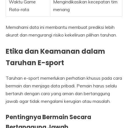
Waktu Game
Mengindikasikan kecepatan tim
Rata-rata
menang
Memahami data ini membantu membuat prediksi lebih
akurat dan mengurangi risiko kekeliruan pilihan taruhan.
Etika dan Keamanan dalam
Taruhan E-sport
Taruhan e-sport memerlukan perhatian khusus pada cara
bermain dan menjaga data pribadi. Pemain harus selalu
bertaruh dengan cara yang aman dan bertanggung
jawab agar tidak mengalami kerugian atau masalah.
Pentingnya Bermain Secara
Bertanggung Jawab