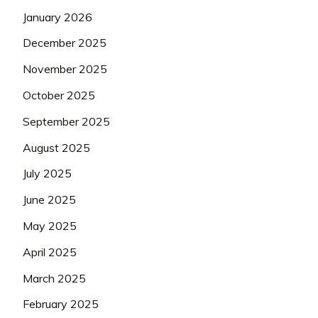
January 2026
December 2025
November 2025
October 2025
September 2025
August 2025
July 2025
June 2025
May 2025
April 2025
March 2025
February 2025