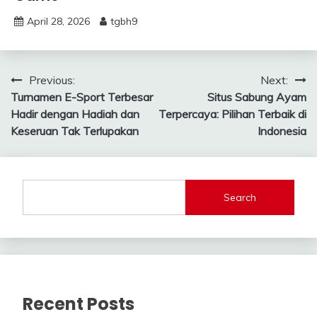
April 28, 2026
tgbh9
Post
Previous:
Next:
Turnamen E-Sport Terbesar
Situs Sabung Ayam
navigation
Hadir dengan Hadiah dan
Terpercaya: Pilihan Terbaik di
Keseruan Tak Terlupakan
Indonesia
Search
Recent Posts