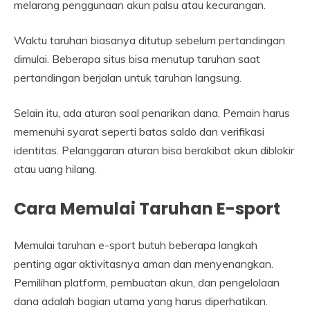
melarang penggunaan akun palsu atau kecurangan.
Waktu taruhan biasanya ditutup sebelum pertandingan
dimulai. Beberapa situs bisa menutup taruhan saat
pertandingan berjalan untuk taruhan langsung.
Selain itu, ada aturan soal penarikan dana. Pemain harus
memenuhi syarat seperti batas saldo dan verifikasi
identitas. Pelanggaran aturan bisa berakibat akun diblokir
atau uang hilang.
Cara Memulai Taruhan E-sport
Memulai taruhan e-sport butuh beberapa langkah
penting agar aktivitasnya aman dan menyenangkan.
Pemilihan platform, pembuatan akun, dan pengelolaan
dana adalah bagian utama yang harus diperhatikan.