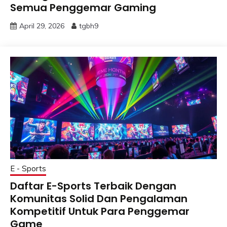
Semua Penggemar Gaming
April 29, 2026
tgbh9
E - Sports
Daftar E-Sports Terbaik Dengan
Komunitas Solid Dan Pengalaman
Kompetitif Untuk Para Penggemar
Game