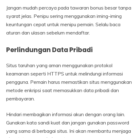
Jangan mudah percaya pada tawaran bonus besar tanpa
syarat jelas. Penipu sering menggunakan iming-iming
keuntungan cepat untuk menipu pemain. Selalu baca
aturan dan ulasan sebelum mendaftar.
Perlindungan Data Pribadi
Situs taruhan yang aman menggunakan protokol
keamanan seperti HTTPS untuk melindungi informasi
pengguna. Pemain harus memastikan situs menggunakan
metode enkripsi saat memasukkan data pribadi dan
pembayaran.
Hindari membagikan informasi akun dengan orang lain.
Gunakan kata sandi kuat dan jangan gunakan password
yang sama di berbagai situs. Ini akan membantu menjaga