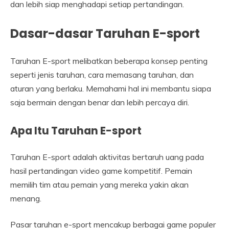
dan lebih siap menghadapi setiap pertandingan.
Dasar-dasar Taruhan E-sport
Taruhan E-sport melibatkan beberapa konsep penting
seperti jenis taruhan, cara memasang taruhan, dan
aturan yang berlaku. Memahami hal ini membantu siapa
saja bermain dengan benar dan lebih percaya diri.
Apa Itu Taruhan E-sport
Taruhan E-sport adalah aktivitas bertaruh uang pada
hasil pertandingan video game kompetitif. Pemain
memilih tim atau pemain yang mereka yakin akan
menang.
Pasar taruhan e-sport mencakup berbagai game populer