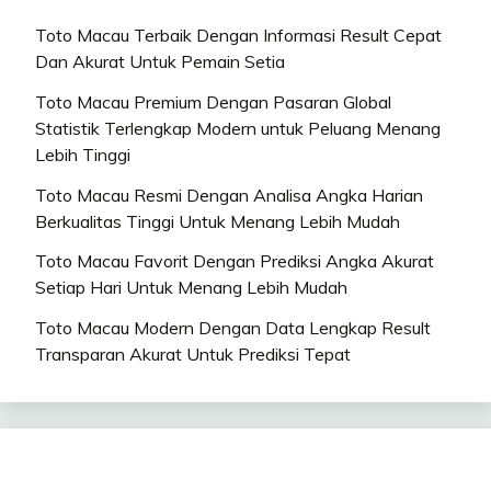
Toto Macau Terbaik Dengan Informasi Result Cepat
Dan Akurat Untuk Pemain Setia
Toto Macau Premium Dengan Pasaran Global
Statistik Terlengkap Modern untuk Peluang Menang
Lebih Tinggi
Toto Macau Resmi Dengan Analisa Angka Harian
Berkualitas Tinggi Untuk Menang Lebih Mudah
Toto Macau Favorit Dengan Prediksi Angka Akurat
Setiap Hari Untuk Menang Lebih Mudah
Toto Macau Modern Dengan Data Lengkap Result
Transparan Akurat Untuk Prediksi Tepat