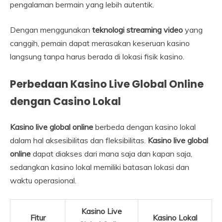
pengalaman bermain yang lebih autentik.
Dengan menggunakan
teknologi streaming video
yang
canggih, pemain dapat merasakan keseruan kasino
langsung tanpa harus berada di lokasi fisik kasino.
Perbedaan Kasino Live Global Online
dengan Casino Lokal
Kasino live global online
berbeda dengan kasino lokal
dalam hal aksesibilitas dan fleksibilitas.
Kasino live global
online
dapat diakses dari mana saja dan kapan saja,
sedangkan kasino lokal memiliki batasan lokasi dan
waktu operasional.
Kasino Live
Fitur
Kasino Lokal