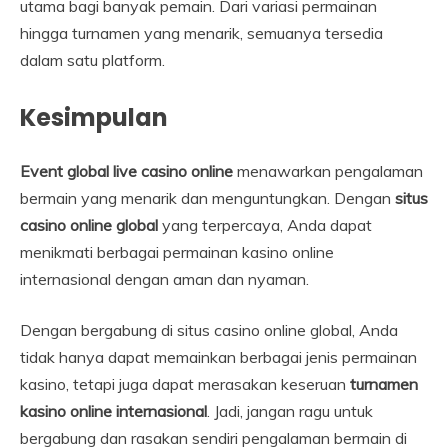
utama bagi banyak pemain. Dari variasi permainan
hingga turnamen yang menarik, semuanya tersedia
dalam satu platform.
Kesimpulan
Event global live casino online
menawarkan pengalaman
bermain yang menarik dan menguntungkan. Dengan
situs
casino online global
yang terpercaya, Anda dapat
menikmati berbagai permainan kasino online
internasional dengan aman dan nyaman.
Dengan bergabung di situs casino online global, Anda
tidak hanya dapat memainkan berbagai jenis permainan
kasino, tetapi juga dapat merasakan keseruan
turnamen
kasino online internasional
. Jadi, jangan ragu untuk
bergabung dan rasakan sendiri pengalaman bermain di