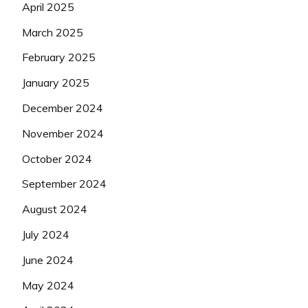
April 2025
March 2025
February 2025
January 2025
December 2024
November 2024
October 2024
September 2024
August 2024
July 2024
June 2024
May 2024