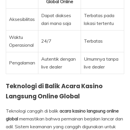
Global Online
Dapat diakses
Terbatas pada
Aksesibilitas
dari mana saja
lokasi tertentu
Waktu
24/7
Terbatas
Operasional
Autentik dengan
Umumnya tanpa
Pengalaman
live dealer
live dealer
Teknologi di Balik Acara Kasino
Langsung Online Global
Teknologi canggih di balik
acara kasino langsung online
global
memastikan bahwa permainan berjalan lancar dan
adil. Sistem keamanan yang canggih digunakan untuk