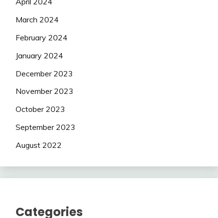
April 2024
March 2024
February 2024
January 2024
December 2023
November 2023
October 2023
September 2023
August 2022
Categories