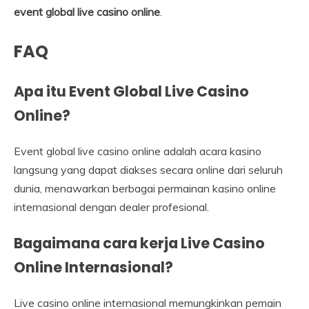
event global live casino online
.
FAQ
Apa itu Event Global Live Casino
Online?
Event global live casino online adalah acara kasino
langsung yang dapat diakses secara online dari seluruh
dunia, menawarkan berbagai permainan kasino online
internasional dengan dealer profesional.
Bagaimana cara kerja Live Casino
Online Internasional?
Live casino online internasional memungkinkan pemain