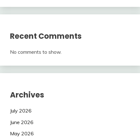
Recent Comments
No comments to show.
Archives
July 2026
June 2026
May 2026