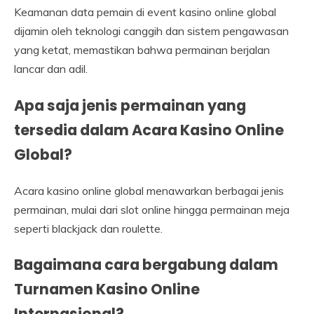
Keamanan data pemain di event kasino online global
dijamin oleh teknologi canggih dan sistem pengawasan
yang ketat, memastikan bahwa permainan berjalan
lancar dan adil.
Apa saja jenis permainan yang
tersedia dalam Acara Kasino Online
Global?
Acara kasino online global menawarkan berbagai jenis
permainan, mulai dari slot online hingga permainan meja
seperti blackjack dan roulette.
Bagaimana cara bergabung dalam
Turnamen Kasino Online
Internasional?