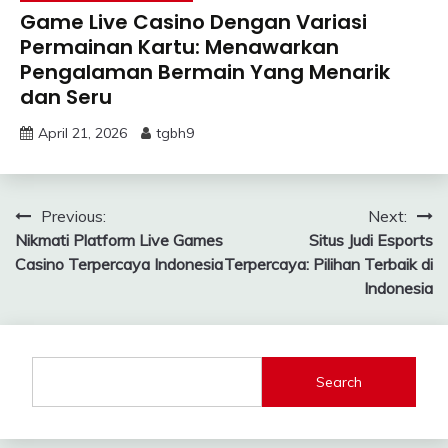
Game Live Casino Dengan Variasi
Permainan Kartu: Menawarkan
Pengalaman Bermain Yang Menarik
dan Seru
April 21, 2026
tgbh9
Post
Previous:
Next:
Nikmati Platform Live Games
Situs Judi Esports
navigation
Casino Terpercaya Indonesia
Terpercaya: Pilihan Terbaik di
Indonesia
Search