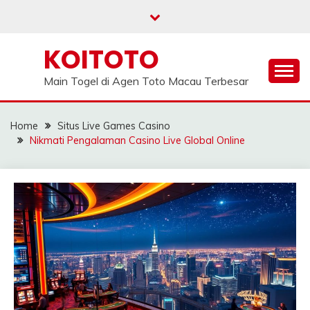
Skip
to
content
KOITOTO
Main Togel di Agen Toto Macau Terbesar
Home
Situs Live Games Casino
Nikmati Pengalaman Casino Live Global Online