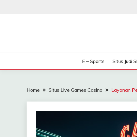
Skip
to
content
E – Sports
Situs Judi S
Home
Situs Live Games Casino
Layanan Pe