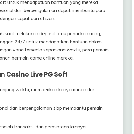
Soft untuk mendapatkan bantuan yang mereka
esional dan berpengalaman dapat membantu para
engan cepat dan efisien.
h saat melakukan deposit atau penarikan uang,
anggan 24/7 untuk mendapatkan bantuan dalam
ungan yang tersedia sepanjang waktu, para pemain
anan bermain game online mereka.
 Casino Live PG Soft
epanjang waktu, memberikan kenyamanan dan
ional dan berpengalaman siap membantu pemain
salah transaksi, dan permintaan lainnya.