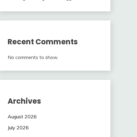
Recent Comments
No comments to show.
Archives
August 2026
July 2026