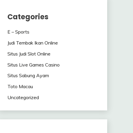
Categories
E – Sports
Judi Tembak Ikan Online
Situs Judi Slot Online
Situs Live Games Casino
Situs Sabung Ayam
Toto Macau
Uncategorized