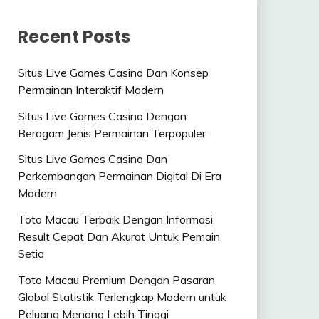
Recent Posts
Situs Live Games Casino Dan Konsep
Permainan Interaktif Modern
Situs Live Games Casino Dengan
Beragam Jenis Permainan Terpopuler
Situs Live Games Casino Dan
Perkembangan Permainan Digital Di Era
Modern
Toto Macau Terbaik Dengan Informasi
Result Cepat Dan Akurat Untuk Pemain
Setia
Toto Macau Premium Dengan Pasaran
Global Statistik Terlengkap Modern untuk
Peluang Menang Lebih Tinggi