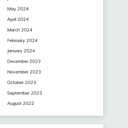
May 2024
April 2024
March 2024
February 2024
January 2024
December 2023
November 2023
October 2023
September 2023
August 2022