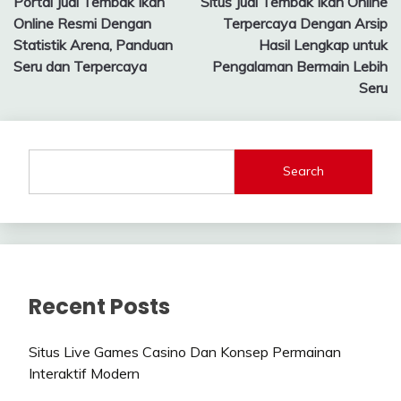
Portal Judi Tembak Ikan
Situs Judi Tembak Ikan Online
navigation
Online Resmi Dengan
Terpercaya Dengan Arsip
Statistik Arena, Panduan
Hasil Lengkap untuk
Seru dan Terpercaya
Pengalaman Bermain Lebih
Seru
Search
Recent Posts
Situs Live Games Casino Dan Konsep Permainan
Interaktif Modern