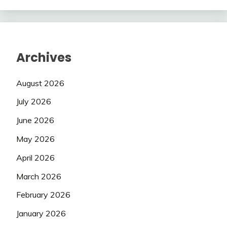
Archives
August 2026
July 2026
June 2026
May 2026
April 2026
March 2026
February 2026
January 2026