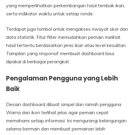
yang memperlihatkan perkembangan hasil tembak ikan,
serta indikator waktu untuk setiap ronde.
Terdapat juga tombol untuk mengakses riwayat skor dan
data statistik. Fitur filter memudahkan pemain melihat
hasil tertentu berdasarkan jenis ikan atau level kesulitan.
Tampilan yang responsif membuat dashboard bisa
dipakai di berbagai perangkat.
Pengalaman Pengguna yang Lebih
Baik
Desain dashboard dibuat simpel dan ramah pengguna.
Warna dan ikon terlihat jelas agar pemain cepat
memahami setiap informasi. Ini mengurangi kebingungan
selama bermain dan membuat permainan lebih