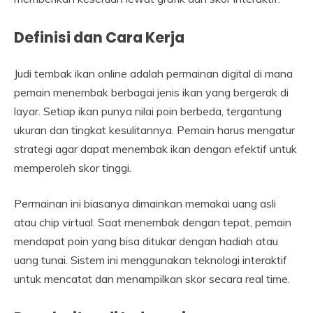
Definisi dan Cara Kerja
Judi tembak ikan online adalah permainan digital di mana
pemain menembak berbagai jenis ikan yang bergerak di
layar. Setiap ikan punya nilai poin berbeda, tergantung
ukuran dan tingkat kesulitannya. Pemain harus mengatur
strategi agar dapat menembak ikan dengan efektif untuk
memperoleh skor tinggi.
Permainan ini biasanya dimainkan memakai uang asli
atau chip virtual. Saat menembak dengan tepat, pemain
mendapat poin yang bisa ditukar dengan hadiah atau
uang tunai. Sistem ini menggunakan teknologi interaktif
untuk mencatat dan menampilkan skor secara real time.