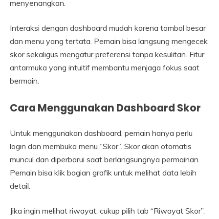
menyenangkan.
Interaksi dengan dashboard mudah karena tombol besar
dan menu yang tertata. Pemain bisa langsung mengecek
skor sekaligus mengatur preferensi tanpa kesulitan. Fitur
antarmuka yang intuitif membantu menjaga fokus saat
bermain.
Cara Menggunakan Dashboard Skor
Untuk menggunakan dashboard, pemain hanya perlu
login dan membuka menu “Skor”. Skor akan otomatis
muncul dan diperbarui saat berlangsungnya permainan.
Pemain bisa klik bagian grafik untuk melihat data lebih
detail.
Jika ingin melihat riwayat, cukup pilih tab “Riwayat Skor”.