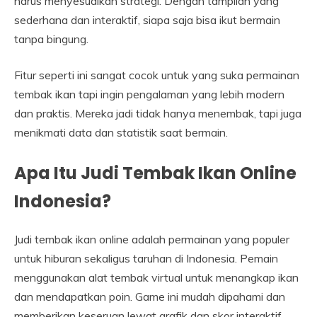
harus menyesuaikan strategi. Dengan tampilan yang
sederhana dan interaktif, siapa saja bisa ikut bermain
tanpa bingung.
Fitur seperti ini sangat cocok untuk yang suka permainan
tembak ikan tapi ingin pengalaman yang lebih modern
dan praktis. Mereka jadi tidak hanya menembak, tapi juga
menikmati data dan statistik saat bermain.
Apa Itu Judi Tembak Ikan Online
Indonesia?
Judi tembak ikan online adalah permainan yang populer
untuk hiburan sekaligus taruhan di Indonesia. Pemain
menggunakan alat tembak virtual untuk menangkap ikan
dan mendapatkan poin. Game ini mudah dipahami dan
memberikan keseruan lewat grafik dan skor interaktif.