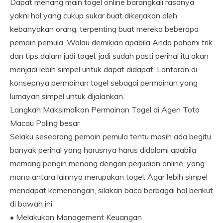
Dapat menang main togel online barangkali rasanya
yakni hal yang cukup sukar buat dikerjakan oleh
kebanyakan orang, terpenting buat mereka beberapa
pemain pemula. Walau demikian apabila Anda pahami trik
dan tips dalam judi togel, jadi sudah pasti perihal itu akan
menjadi lebih simpel untuk dapat didapat. Lantaran di
konsepnya permainan togel sebagai permainan yang
lumayan simpel untuk dijalankan.
Langkah Maksimalkan Permainan Togel di Agen Toto
Macau Paling besar
Selaku seseorang pemain pemula tentu masih ada begitu
banyak perihal yang harusnya harus didalami apabila
memang pengin menang dengan perjudian online, yang
mana antara lainnya merupakan togel. Agar lebih simpel
mendapat kemenangan, silakan baca berbagai hal berikut
di bawah ini :
• Melakukan Management Keuangan