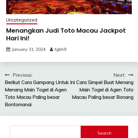
Uncategorized
Menangkan Judi Toto Macau Jackpot
Hari Ini!
January 31, 2024
tgbh9
Post
Previous:
Next:
Berikut Cara Gampang Untuk
Ini Cara Simpel Buat Menang
navigation
Menang Main Togel di Agen
Main Togel di Agen Toto
Toto Macau Paling besar
Macau Paling besar Bonang
Bontomanai
Search