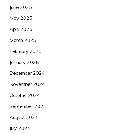
June 2025
May 2025
April 2025
March 2025
February 2025
January 2025
December 2024
November 2024
October 2024
September 2024
August 2024
July 2024