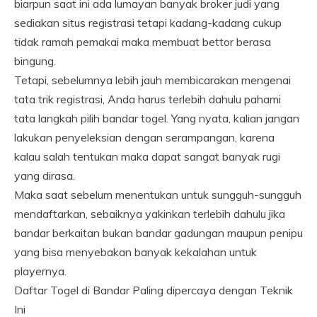
biarpun saat ini ada lumayan banyak broker judi yang
sediakan situs registrasi tetapi kadang-kadang cukup
tidak ramah pemakai maka membuat bettor berasa
bingung.
Tetapi, sebelumnya lebih jauh membicarakan mengenai
tata trik registrasi, Anda harus terlebih dahulu pahami
tata langkah pilih bandar togel. Yang nyata, kalian jangan
lakukan penyeleksian dengan serampangan, karena
kalau salah tentukan maka dapat sangat banyak rugi
yang dirasa.
Maka saat sebelum menentukan untuk sungguh-sungguh
mendaftarkan, sebaiknya yakinkan terlebih dahulu jika
bandar berkaitan bukan bandar gadungan maupun penipu
yang bisa menyebakan banyak kekalahan untuk
playernya.
Daftar Togel di Bandar Paling dipercaya dengan Teknik
Ini