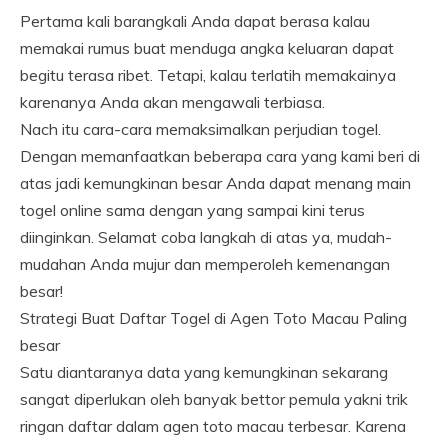
Pertama kali barangkali Anda dapat berasa kalau
memakai rumus buat menduga angka keluaran dapat
begitu terasa ribet. Tetapi, kalau terlatih memakainya
karenanya Anda akan mengawali terbiasa.
Nach itu cara-cara memaksimalkan perjudian togel.
Dengan memanfaatkan beberapa cara yang kami beri di
atas jadi kemungkinan besar Anda dapat menang main
togel online sama dengan yang sampai kini terus
diinginkan. Selamat coba langkah di atas ya, mudah-
mudahan Anda mujur dan memperoleh kemenangan
besar!
Strategi Buat Daftar Togel di Agen Toto Macau Paling
besar
Satu diantaranya data yang kemungkinan sekarang
sangat diperlukan oleh banyak bettor pemula yakni trik
ringan daftar dalam agen toto macau terbesar. Karena