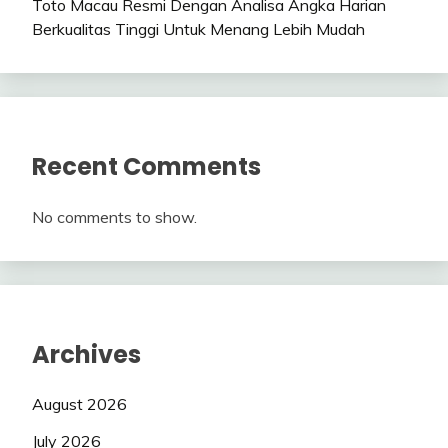
Toto Macau Resmi Dengan Analisa Angka Harian
Berkualitas Tinggi Untuk Menang Lebih Mudah
Recent Comments
No comments to show.
Archives
August 2026
July 2026