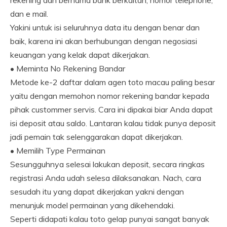
rekening dan bernama bank berkaitan, nomor telephone,
dan e mail.
Yakini untuk isi seluruhnya data itu dengan benar dan
baik, karena ini akan berhubungan dengan negosiasi
keuangan yang kelak dapat dikerjakan.
• Meminta No Rekening Bandar
Metode ke-2 daftar dalam agen toto macau paling besar
yaitu dengan memohon nomor rekening bandar kepada
pihak custommer servis. Cara ini dipakai biar Anda dapat
isi deposit atau saldo. Lantaran kalau tidak punya deposit
jadi pemain tak selenggarakan dapat dikerjakan.
• Memilih Type Permainan
Sesungguhnya selesai lakukan deposit, secara ringkas
registrasi Anda udah selesa dilaksanakan. Nach, cara
sesudah itu yang dapat dikerjakan yakni dengan
menunjuk model permainan yang dikehendaki.
Seperti didapati kalau toto gelap punyai sangat banyak