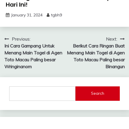
Hari Ini!
January 31, 2024
tgbh9
Post
Previous:
Next:
Ini Cara Gampang Untuk
Berikut Cara Ringan Buat
navigation
Menang Main Togel di Agen
Menang Main Togel di Agen
Toto Macau Paling besar
Toto Macau Paling besar
Wringinanom
Binangun
Search