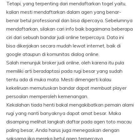
Tetapi, yang terpenting dari mendaftarkan togel yaitu,
kalian mesti mendaftarkan dalam agen yang benar-
benar betul professional dan bisa dipercaya. Sebelumnya
mendaftarkan, silakan cari info baik bagaimana beberapa
ciri dari sebuah bandar judi online terpercaya. Data ini
bisa dikerjakan secara mudah lewat internet, baik di
google ataupun di komunitas dialog online.
Salah menunjuk broker judi online, oleh karena itu pula
memiliki arti beradaptasi pada rugi besar yang sudah
tentu ada di muka mata. Mesti dimengerti kalau
kekeliruan memutuskan bandar dapat membuat player
persoalan memperoleh kemenangan.
Kekalahan tiada henti bakal mengakibatkan pemain alami
rugi yang nanti banyaknya dapat amat besar. Maka
disamping melihat langkah daftar pada agen toto macau
paling besar, Anda harus juga menegaskan dengan
saksama jika mereka betul agen terpercaya.