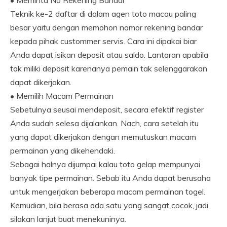
• Meminta No Rekening Bandar
Teknik ke-2 daftar di dalam agen toto macau paling
besar yaitu dengan memohon nomor rekening bandar
kepada pihak custommer servis. Cara ini dipakai biar
Anda dapat isikan deposit atau saldo. Lantaran apabila
tak miliki deposit karenanya pemain tak selenggarakan
dapat dikerjakan.
• Memilih Macam Permainan
Sebetulnya seusai mendeposit, secara efektif register
Anda sudah selesa dijalankan. Nach, cara setelah itu
yang dapat dikerjakan dengan memutuskan macam
permainan yang dikehendaki.
Sebagai halnya dijumpai kalau toto gelap mempunyai
banyak tipe permainan. Sebab itu Anda dapat berusaha
untuk mengerjakan beberapa macam permainan togel.
Kemudian, bila berasa ada satu yang sangat cocok, jadi
silakan lanjut buat menekuninya.