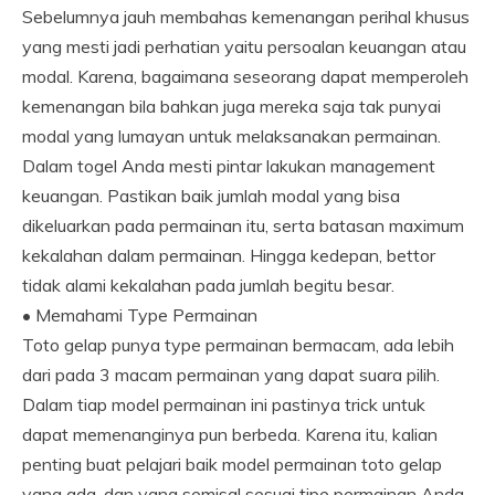
Sebelumnya jauh membahas kemenangan perihal khusus
yang mesti jadi perhatian yaitu persoalan keuangan atau
modal. Karena, bagaimana seseorang dapat memperoleh
kemenangan bila bahkan juga mereka saja tak punyai
modal yang lumayan untuk melaksanakan permainan.
Dalam togel Anda mesti pintar lakukan management
keuangan. Pastikan baik jumlah modal yang bisa
dikeluarkan pada permainan itu, serta batasan maximum
kekalahan dalam permainan. Hingga kedepan, bettor
tidak alami kekalahan pada jumlah begitu besar.
• Memahami Type Permainan
Toto gelap punya type permainan bermacam, ada lebih
dari pada 3 macam permainan yang dapat suara pilih.
Dalam tiap model permainan ini pastinya trick untuk
dapat memenanginya pun berbeda. Karena itu, kalian
penting buat pelajari baik model permainan toto gelap
yang ada, dan yang semisal sesuai tipe permainan Anda.