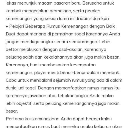
lekas menunjuk macam pasaran baru. Berusaha untuk
kembali mengerjakan permainan, serta peroleh
kemenangan yang sekian lama ini di idam-idamkan.
• Pelajari Beberapa Rumus Kemenangan dengan Baik
Buat dapat menang di permainan togel karenanya Anda
jangan menduga angka secara sembarangan. Lebih
bettor melakukan dengan asal-asalan, karenanya
peluang salah dan kekalahannya akan juga makin besar.
Karenanya, buat membesarkan kesempatan
kemenangan, player mesti benar-benar dalam menebak.
Coba untuk mendalami sejumlah rumus yang ada di dalam
dunia judi togel. Dengan memanfaatkan rumus-rumus itu,
karenanya jawaban atau tebakan angka Anda makin
lebih objektif, serta peluang kemenangannya juga makin
besar.
Pertama kali kemungkinan Anda dapat berasa kalau
memanfaatkan rumus buat menerka angka keluaran akan