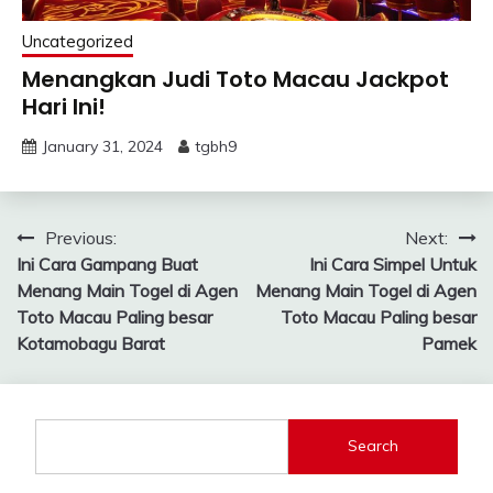
Uncategorized
Menangkan Judi Toto Macau Jackpot
Hari Ini!
January 31, 2024
tgbh9
Post
Previous:
Next:
Ini Cara Gampang Buat
Ini Cara Simpel Untuk
navigation
Menang Main Togel di Agen
Menang Main Togel di Agen
Toto Macau Paling besar
Toto Macau Paling besar
Kotamobagu Barat
Pamek
Search