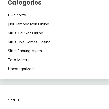
Categories
E – Sports
Judi Tembak Ikan Online
Situs Judi Slot Online
Situs Live Games Casino
Situs Sabung Ayam
Toto Macau
Uncategorized
slot88