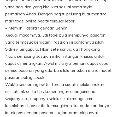
yang ada, dan yang kira-kira sesuai sama style
permainan Anda. Dengan begitu peluang buat menang
main togel online begitu terbuka lebar.
• Memilih Pasaran dengan Benar
Kecuali macamnya, judi togel pula mempunyai pasaran
yang termasuk beragam. Pasaran ini contohnya ialah
Sidney, Singapura, Hlain seterusnya, dan hongkong.
Nach, semasing pasaran miliki rintangan khusus untuk
dapat dimenangkan. Awal mulanya, pemain dapat coba
semua pasaran yang ada, baru lalu tentukan mana model
pasaran paling cocok.
Waktu seseorang bettor terasa sudah melaksanakan
seluruh trik serta tips kemenangan sebagaimana
wajarnya, tapi rupanya selalu selalu mengelami
kekalahan di pasar itu, kemungkinan itu tanda-tandanya
ia tak pas dengan pasaran itu, lantaran tak punyai