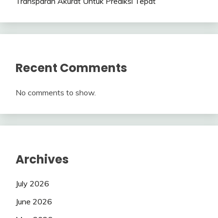
Transparan Akurat Untuk Prediksi Tepat
Recent Comments
No comments to show.
Archives
July 2026
June 2026