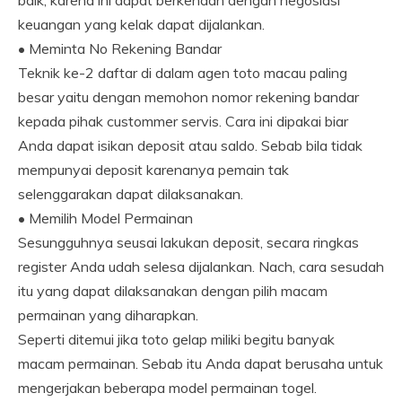
baik, karena ini dapat berkenaan dengan negosiasi
keuangan yang kelak dapat dijalankan.
• Meminta No Rekening Bandar
Teknik ke-2 daftar di dalam agen toto macau paling
besar yaitu dengan memohon nomor rekening bandar
kepada pihak custommer servis. Cara ini dipakai biar
Anda dapat isikan deposit atau saldo. Sebab bila tidak
mempunyai deposit karenanya pemain tak
selenggarakan dapat dilaksanakan.
• Memilih Model Permainan
Sesungguhnya seusai lakukan deposit, secara ringkas
register Anda udah selesa dijalankan. Nach, cara sesudah
itu yang dapat dilaksanakan dengan pilih macam
permainan yang diharapkan.
Seperti ditemui jika toto gelap miliki begitu banyak
macam permainan. Sebab itu Anda dapat berusaha untuk
mengerjakan beberapa model permainan togel.