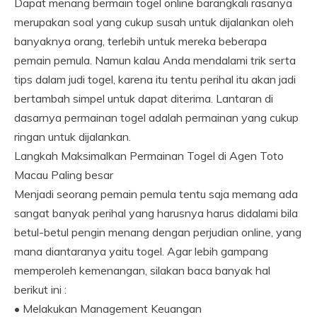
Dapat menang bermain togel online barangkali rasanya
merupakan soal yang cukup susah untuk dijalankan oleh
banyaknya orang, terlebih untuk mereka beberapa
pemain pemula. Namun kalau Anda mendalami trik serta
tips dalam judi togel, karena itu tentu perihal itu akan jadi
bertambah simpel untuk dapat diterima. Lantaran di
dasarnya permainan togel adalah permainan yang cukup
ringan untuk dijalankan.
Langkah Maksimalkan Permainan Togel di Agen Toto
Macau Paling besar
Menjadi seorang pemain pemula tentu saja memang ada
sangat banyak perihal yang harusnya harus didalami bila
betul-betul pengin menang dengan perjudian online, yang
mana diantaranya yaitu togel. Agar lebih gampang
memperoleh kemenangan, silakan baca banyak hal
berikut ini :
• Melakukan Management Keuangan