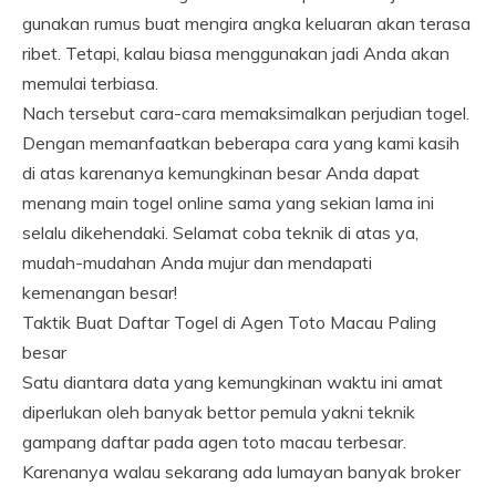
gunakan rumus buat mengira angka keluaran akan terasa
ribet. Tetapi, kalau biasa menggunakan jadi Anda akan
memulai terbiasa.
Nach tersebut cara-cara memaksimalkan perjudian togel.
Dengan memanfaatkan beberapa cara yang kami kasih
di atas karenanya kemungkinan besar Anda dapat
menang main togel online sama yang sekian lama ini
selalu dikehendaki. Selamat coba teknik di atas ya,
mudah-mudahan Anda mujur dan mendapati
kemenangan besar!
Taktik Buat Daftar Togel di Agen Toto Macau Paling
besar
Satu diantara data yang kemungkinan waktu ini amat
diperlukan oleh banyak bettor pemula yakni teknik
gampang daftar pada agen toto macau terbesar.
Karenanya walau sekarang ada lumayan banyak broker