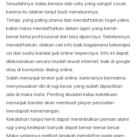
Sesudahnya, kalau berasa ada satu yang sangat cocok,
karena itu silakan lanjut buat menekuninya.
Tetapi, yang paling utama dari mendaftarkan togel yakni,
kalian harus mendaftarkan dalam agen yang benar-
benar betul professional dan bisa dipercaya. Sebelumnya
mendaftarkan, silakan cari info baik bagaimana beberapa
ciri dari suatu bandar judi online terpercaya. Info ini dapat
dilaksanakan secara mudah lewat internet, baik di google
atau di komunitas dialog online.
Salah menunjuk broker judi online, karenanya bermakna
menyesuaikan diri di rugi besar yang sudah dipastikan
ada di muka mata. Penting disadari kalau kekeliruan
menunjuk bandar akan membuat player persoalan
mendapati kemenangan.
Kekalahan tanpa henti dapat menimbulkan pemain alami
rugi yang kedepan banyak dapat benar-benar besar.
Maka selainnya melihat langkah mendaftar pada agen