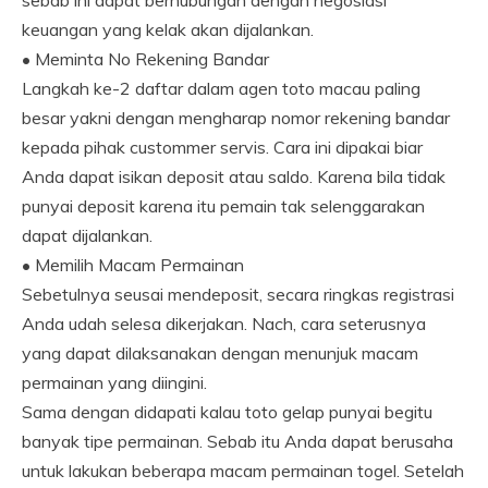
sebab ini dapat berhubungan dengan negosiasi
keuangan yang kelak akan dijalankan.
• Meminta No Rekening Bandar
Langkah ke-2 daftar dalam agen toto macau paling
besar yakni dengan mengharap nomor rekening bandar
kepada pihak custommer servis. Cara ini dipakai biar
Anda dapat isikan deposit atau saldo. Karena bila tidak
punyai deposit karena itu pemain tak selenggarakan
dapat dijalankan.
• Memilih Macam Permainan
Sebetulnya seusai mendeposit, secara ringkas registrasi
Anda udah selesa dikerjakan. Nach, cara seterusnya
yang dapat dilaksanakan dengan menunjuk macam
permainan yang diingini.
Sama dengan didapati kalau toto gelap punyai begitu
banyak tipe permainan. Sebab itu Anda dapat berusaha
untuk lakukan beberapa macam permainan togel. Setelah