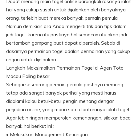
Dapat menang main togel online barangkali rasanya ialah
hal yang cukup susah untuk dijalankan oleh banyaknya
orang, terlebih buat mereka banyak pemain pemula.
Namun demikian bila Anda mengerti trik dan tips dalam
judi togel, karena itu pastinya hal semacam itu akan jadi
bertambah gampang buat dapat diperoleh. Sebab di
dasarnya permainan togel adalah permainan yang cukup
ringan untuk dijalankan.
Langkah Maksimalkan Permainan Togel di Agen Toto
Macau Paling besar
Sebagai seseorang pemain pemula pastinya memang
tetap ada sangat banyak perihal yang mesti harus
didalami kalau betul-betul pengin menang dengan
perjudian online, yang mana satu diantaranya ialah togel.
Agar lebih ringan memperoleh kemenangan, silakan baca
banyak hal berikut ini :
• Melakukan Management Keuangan