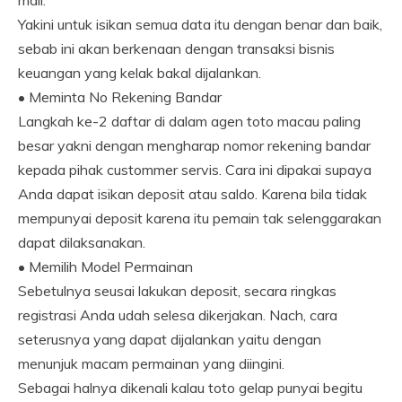
mail.
Yakini untuk isikan semua data itu dengan benar dan baik,
sebab ini akan berkenaan dengan transaksi bisnis
keuangan yang kelak bakal dijalankan.
• Meminta No Rekening Bandar
Langkah ke-2 daftar di dalam agen toto macau paling
besar yakni dengan mengharap nomor rekening bandar
kepada pihak custommer servis. Cara ini dipakai supaya
Anda dapat isikan deposit atau saldo. Karena bila tidak
mempunyai deposit karena itu pemain tak selenggarakan
dapat dilaksanakan.
• Memilih Model Permainan
Sebetulnya seusai lakukan deposit, secara ringkas
registrasi Anda udah selesa dikerjakan. Nach, cara
seterusnya yang dapat dijalankan yaitu dengan
menunjuk macam permainan yang diingini.
Sebagai halnya dikenali kalau toto gelap punyai begitu