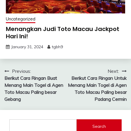
Uncategorized
Menangkan Judi Toto Macau Jackpot
Hari Ini!
January 31, 2024
tgbh9
Post
Previous:
Next:
Berikut Cara Ringan Buat
Berikut Cara Ringan Untuk
navigation
Menang Main Togel di Agen
Menang Main Togel di Agen
Toto Macau Paling besar
Toto Macau Paling besar
Gebang
Padang Cermin
Search