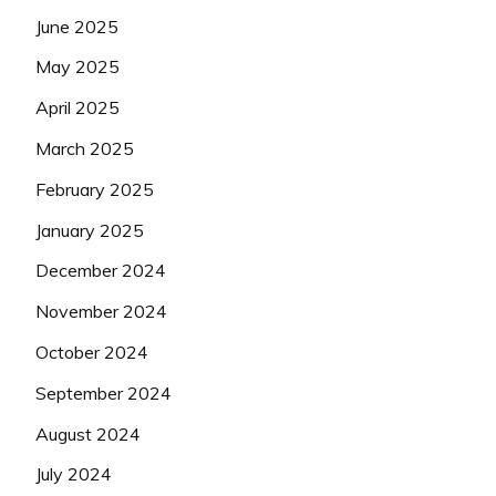
June 2025
May 2025
April 2025
March 2025
February 2025
January 2025
December 2024
November 2024
October 2024
September 2024
August 2024
July 2024