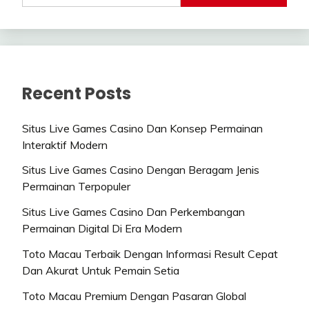
Recent Posts
Situs Live Games Casino Dan Konsep Permainan
Interaktif Modern
Situs Live Games Casino Dengan Beragam Jenis
Permainan Terpopuler
Situs Live Games Casino Dan Perkembangan
Permainan Digital Di Era Modern
Toto Macau Terbaik Dengan Informasi Result Cepat
Dan Akurat Untuk Pemain Setia
Toto Macau Premium Dengan Pasaran Global