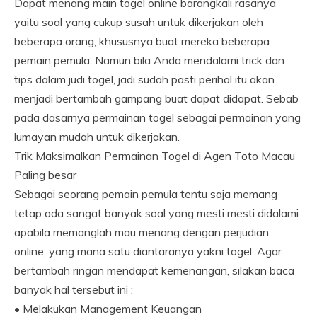
Dapat menang main togel online barangkali rasanya
yaitu soal yang cukup susah untuk dikerjakan oleh
beberapa orang, khususnya buat mereka beberapa
pemain pemula. Namun bila Anda mendalami trick dan
tips dalam judi togel, jadi sudah pasti perihal itu akan
menjadi bertambah gampang buat dapat didapat. Sebab
pada dasarnya permainan togel sebagai permainan yang
lumayan mudah untuk dikerjakan.
Trik Maksimalkan Permainan Togel di Agen Toto Macau
Paling besar
Sebagai seorang pemain pemula tentu saja memang
tetap ada sangat banyak soal yang mesti mesti didalami
apabila memanglah mau menang dengan perjudian
online, yang mana satu diantaranya yakni togel. Agar
bertambah ringan mendapat kemenangan, silakan baca
banyak hal tersebut ini :
• Melakukan Management Keuangan