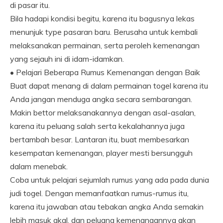
di pasar itu.
Bila hadapi kondisi begitu, karena itu bagusnya lekas
menunjuk type pasaran baru. Berusaha untuk kembali
melaksanakan permainan, serta peroleh kemenangan
yang sejauh ini di idam-idamkan.
• Pelajari Beberapa Rumus Kemenangan dengan Baik
Buat dapat menang di dalam permainan togel karena itu
Anda jangan menduga angka secara sembarangan.
Makin bettor melaksanakannya dengan asal-asalan,
karena itu peluang salah serta kekalahannya juga
bertambah besar. Lantaran itu, buat membesarkan
kesempatan kemenangan, player mesti bersungguh
dalam menebak.
Coba untuk pelajari sejumlah rumus yang ada pada dunia
judi togel. Dengan memanfaatkan rumus-rumus itu,
karena itu jawaban atau tebakan angka Anda semakin
lebih masuk akal, dan peluang kemenangannya akan