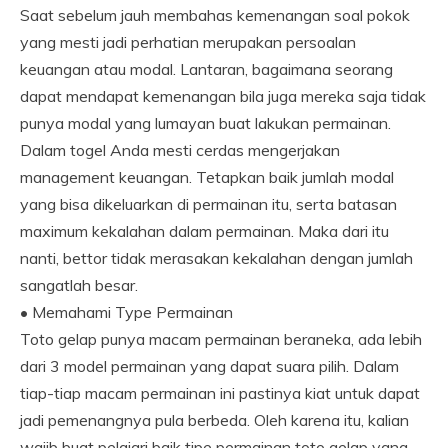
Saat sebelum jauh membahas kemenangan soal pokok
yang mesti jadi perhatian merupakan persoalan
keuangan atau modal. Lantaran, bagaimana seorang
dapat mendapat kemenangan bila juga mereka saja tidak
punya modal yang lumayan buat lakukan permainan.
Dalam togel Anda mesti cerdas mengerjakan
management keuangan. Tetapkan baik jumlah modal
yang bisa dikeluarkan di permainan itu, serta batasan
maximum kekalahan dalam permainan. Maka dari itu
nanti, bettor tidak merasakan kekalahan dengan jumlah
sangatlah besar.
• Memahami Type Permainan
Toto gelap punya macam permainan beraneka, ada lebih
dari 3 model permainan yang dapat suara pilih. Dalam
tiap-tiap macam permainan ini pastinya kiat untuk dapat
jadi pemenangnya pula berbeda. Oleh karena itu, kalian
wajib buat pelajari baik tipe permainan toto gelap yang