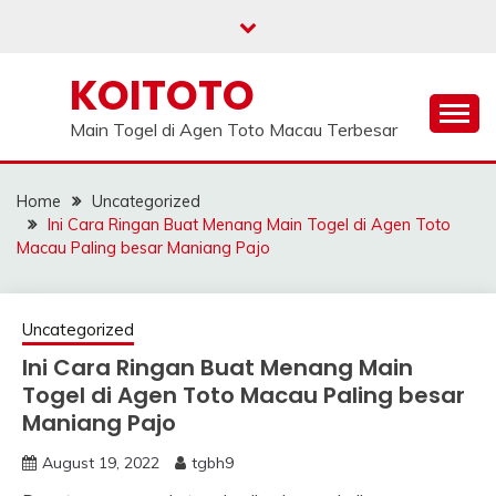
Skip
to
content
KOITOTO
Main Togel di Agen Toto Macau Terbesar
Home
Uncategorized
Ini Cara Ringan Buat Menang Main Togel di Agen Toto
Macau Paling besar Maniang Pajo
Uncategorized
Ini Cara Ringan Buat Menang Main
Togel di Agen Toto Macau Paling besar
Maniang Pajo
August 19, 2022
tgbh9