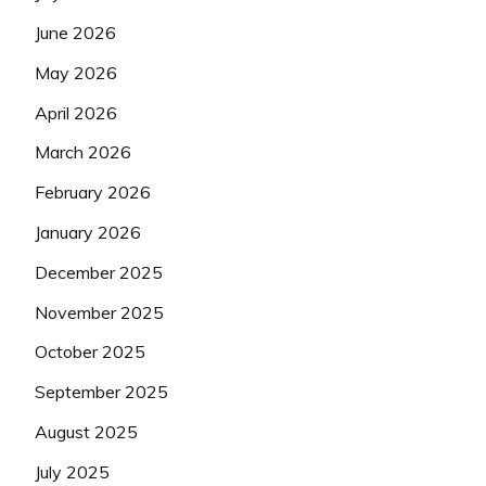
June 2026
May 2026
April 2026
March 2026
February 2026
January 2026
December 2025
November 2025
October 2025
September 2025
August 2025
July 2025