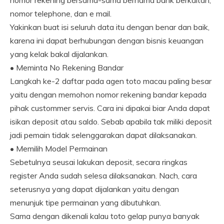
nomor rekening bersama-sama bernama bank berkaitan,
nomor telephone, dan e mail.
Yakinkan buat isi seluruh data itu dengan benar dan baik,
karena ini dapat berhubungan dengan bisnis keuangan
yang kelak bakal dijalankan.
• Meminta No Rekening Bandar
Langkah ke-2 daftar pada agen toto macau paling besar
yaitu dengan memohon nomor rekening bandar kepada
pihak custommer servis. Cara ini dipakai biar Anda dapat
isikan deposit atau saldo. Sebab apabila tak miliki deposit
jadi pemain tidak selenggarakan dapat dilaksanakan.
• Memilih Model Permainan
Sebetulnya seusai lakukan deposit, secara ringkas
register Anda sudah selesa dilaksanakan. Nach, cara
seterusnya yang dapat dijalankan yaitu dengan
menunjuk tipe permainan yang dibutuhkan.
Sama dengan dikenali kalau toto gelap punya banyak