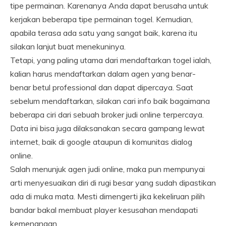
tipe permainan. Karenanya Anda dapat berusaha untuk
kerjakan beberapa tipe permainan togel. Kemudian,
apabila terasa ada satu yang sangat baik, karena itu
silakan lanjut buat menekuninya.
Tetapi, yang paling utama dari mendaftarkan togel ialah,
kalian harus mendaftarkan dalam agen yang benar-
benar betul professional dan dapat dipercaya. Saat
sebelum mendaftarkan, silakan cari info baik bagaimana
beberapa ciri dari sebuah broker judi online terpercaya.
Data ini bisa juga dilaksanakan secara gampang lewat
internet, baik di google ataupun di komunitas dialog
online.
Salah menunjuk agen judi online, maka pun mempunyai
arti menyesuaikan diri di rugi besar yang sudah dipastikan
ada di muka mata. Mesti dimengerti jika kekeliruan pilih
bandar bakal membuat player kesusahan mendapati
kemenangan.