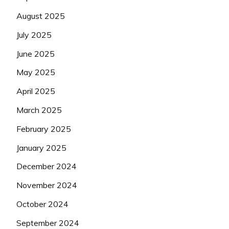
August 2025
July 2025
June 2025
May 2025
April 2025
March 2025
February 2025
January 2025
December 2024
November 2024
October 2024
September 2024