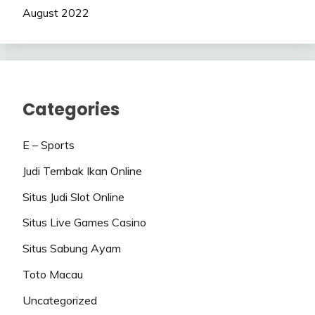
August 2022
Categories
E – Sports
Judi Tembak Ikan Online
Situs Judi Slot Online
Situs Live Games Casino
Situs Sabung Ayam
Toto Macau
Uncategorized