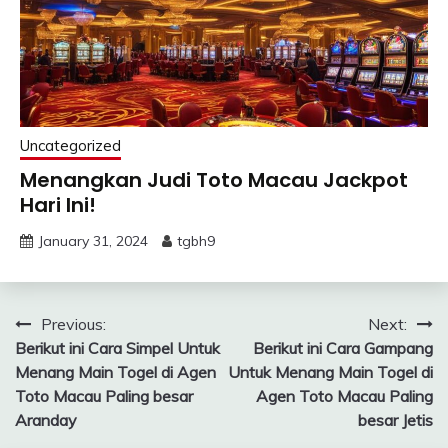
Uncategorized
Menangkan Judi Toto Macau Jackpot
Hari Ini!
January 31, 2024
tgbh9
Post
Previous:
Next:
Berikut ini Cara Simpel Untuk
Berikut ini Cara Gampang
navigation
Menang Main Togel di Agen
Untuk Menang Main Togel di
Toto Macau Paling besar
Agen Toto Macau Paling
Aranday
besar Jetis