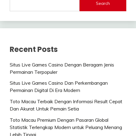
Search
Recent Posts
Situs Live Games Casino Dengan Beragam Jenis
Permainan Terpopuler
Situs Live Games Casino Dan Perkembangan
Permainan Digital Di Era Modern
Toto Macau Terbaik Dengan Informasi Result Cepat
Dan Akurat Untuk Pemain Setia
Toto Macau Premium Dengan Pasaran Global
Statistik Terlengkap Modern untuk Peluang Menang
Lebih Tinggi