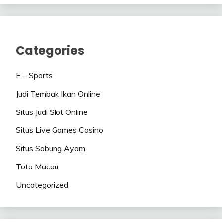
Categories
E – Sports
Judi Tembak Ikan Online
Situs Judi Slot Online
Situs Live Games Casino
Situs Sabung Ayam
Toto Macau
Uncategorized