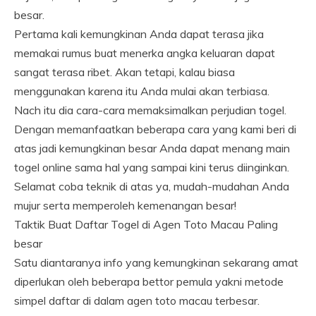
besar.
Pertama kali kemungkinan Anda dapat terasa jika
memakai rumus buat menerka angka keluaran dapat
sangat terasa ribet. Akan tetapi, kalau biasa
menggunakan karena itu Anda mulai akan terbiasa.
Nach itu dia cara-cara memaksimalkan perjudian togel.
Dengan memanfaatkan beberapa cara yang kami beri di
atas jadi kemungkinan besar Anda dapat menang main
togel online sama hal yang sampai kini terus diinginkan.
Selamat coba teknik di atas ya, mudah-mudahan Anda
mujur serta memperoleh kemenangan besar!
Taktik Buat Daftar Togel di Agen Toto Macau Paling
besar
Satu diantaranya info yang kemungkinan sekarang amat
diperlukan oleh beberapa bettor pemula yakni metode
simpel daftar di dalam agen toto macau terbesar.