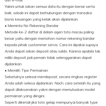
dan e-mail.
Yakini untuk isikan semua data itu dengan benar serta
baik, sebab ini dapat berhubungan dengan transaksi
bisnis keuangan yang kelak akan dijalankan.
• Meminta No Rekening Bandar
Metode ke-2 daftar di dalam agen toto macau paling
besar yaitu dengan memohon nomor rekening bandar
kepada pihak custommer servis. Cara ini dipakai supaya
Anda dapat isikan deposit atau saldo. Karena apabila tak
miliki deposit jadi pemain tidak selenggarakan dapat
dijalankan.
• Memilih Tipe Permainan
Sebetulnya selesai mendeposit, secara ringkas register
Anda udah selesa dijalankan. Nach, cara setelah itu yang
dapat dilaksanakan yakni dengan memutuskan model
permainan yang diingini.
Seperti dikenali jika toto gelap mempunyai banyak type