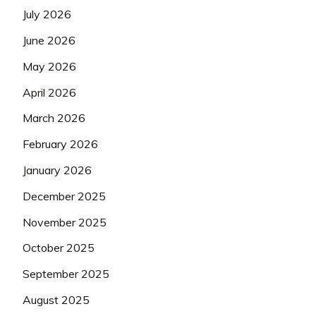
July 2026
June 2026
May 2026
April 2026
March 2026
February 2026
January 2026
December 2025
November 2025
October 2025
September 2025
August 2025