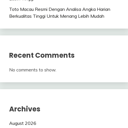
Toto Macau Resmi Dengan Analisa Angka Harian
Berkualitas Tinggi Untuk Menang Lebih Mudah
Recent Comments
No comments to show.
Archives
August 2026