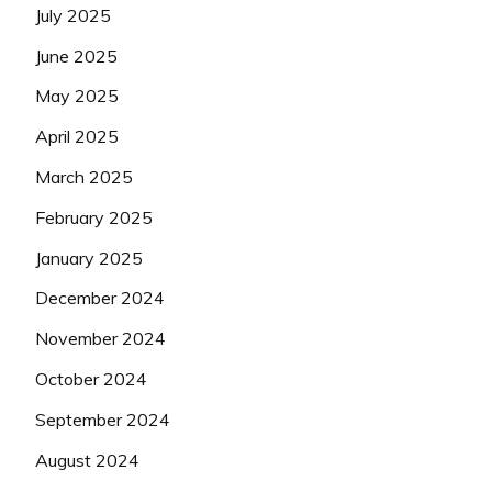
July 2025
June 2025
May 2025
April 2025
March 2025
February 2025
January 2025
December 2024
November 2024
October 2024
September 2024
August 2024