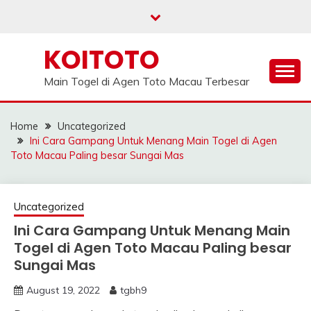
Skip
to
content
KOITOTO
Main Togel di Agen Toto Macau Terbesar
Home
Uncategorized
Ini Cara Gampang Untuk Menang Main Togel di Agen
Toto Macau Paling besar Sungai Mas
Uncategorized
Ini Cara Gampang Untuk Menang Main
Togel di Agen Toto Macau Paling besar
Sungai Mas
August 19, 2022
tgbh9