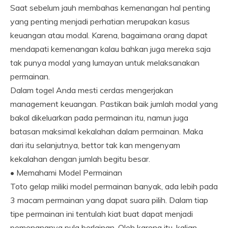
Saat sebelum jauh membahas kemenangan hal penting
yang penting menjadi perhatian merupakan kasus
keuangan atau modal. Karena, bagaimana orang dapat
mendapati kemenangan kalau bahkan juga mereka saja
tak punya modal yang lumayan untuk melaksanakan
permainan.
Dalam togel Anda mesti cerdas mengerjakan
management keuangan. Pastikan baik jumlah modal yang
bakal dikeluarkan pada permainan itu, namun juga
batasan maksimal kekalahan dalam permainan. Maka
dari itu selanjutnya, bettor tak kan mengenyam
kekalahan dengan jumlah begitu besar.
• Memahami Model Permainan
Toto gelap miliki model permainan banyak, ada lebih pada
3 macam permainan yang dapat suara pilih. Dalam tiap
tipe permainan ini tentulah kiat buat dapat menjadi
pemenangnya pula berlainan. Oleh karena itu, kalian