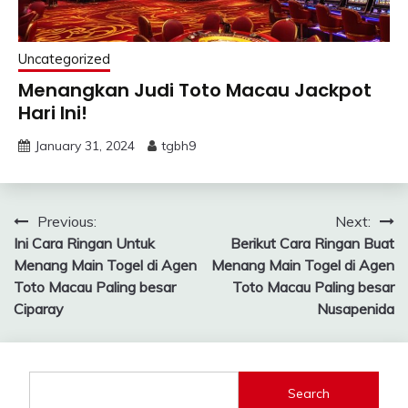
Uncategorized
Menangkan Judi Toto Macau Jackpot
Hari Ini!
January 31, 2024
tgbh9
Post
Previous:
Next:
Ini Cara Ringan Untuk
Berikut Cara Ringan Buat
navigation
Menang Main Togel di Agen
Menang Main Togel di Agen
Toto Macau Paling besar
Toto Macau Paling besar
Ciparay
Nusapenida
Search