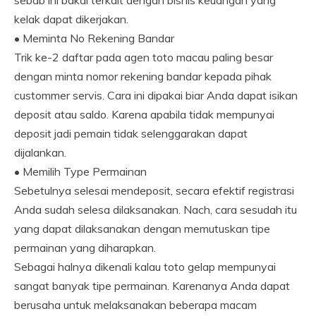
sebab ini bakal terkait dengan bisnis keuangan yang
kelak dapat dikerjakan.
• Meminta No Rekening Bandar
Trik ke-2 daftar pada agen toto macau paling besar
dengan minta nomor rekening bandar kepada pihak
custommer servis. Cara ini dipakai biar Anda dapat isikan
deposit atau saldo. Karena apabila tidak mempunyai
deposit jadi pemain tidak selenggarakan dapat
dijalankan.
• Memilih Type Permainan
Sebetulnya selesai mendeposit, secara efektif registrasi
Anda sudah selesa dilaksanakan. Nach, cara sesudah itu
yang dapat dilaksanakan dengan memutuskan tipe
permainan yang diharapkan.
Sebagai halnya dikenali kalau toto gelap mempunyai
sangat banyak tipe permainan. Karenanya Anda dapat
berusaha untuk melaksanakan beberapa macam