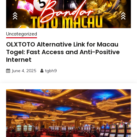
Uncategorized
OLXTOTO Alternative Link for Macau
Togel: Fast Access and Anti-Positive
Internet
June 4, 2025
tgbh9