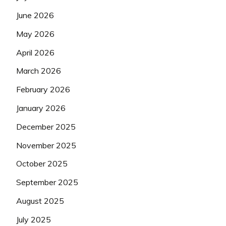
June 2026
May 2026
April 2026
March 2026
February 2026
January 2026
December 2025
November 2025
October 2025
September 2025
August 2025
July 2025