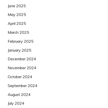
June 2025
May 2025
April 2025
March 2025
February 2025
January 2025
December 2024
November 2024
October 2024
September 2024
August 2024
July 2024