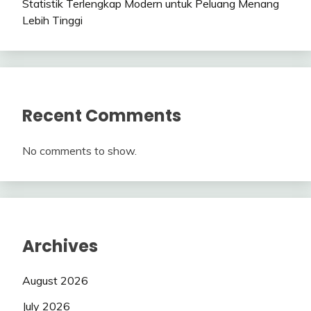
Statistik Terlengkap Modern untuk Peluang Menang
Lebih Tinggi
Recent Comments
No comments to show.
Archives
August 2026
July 2026