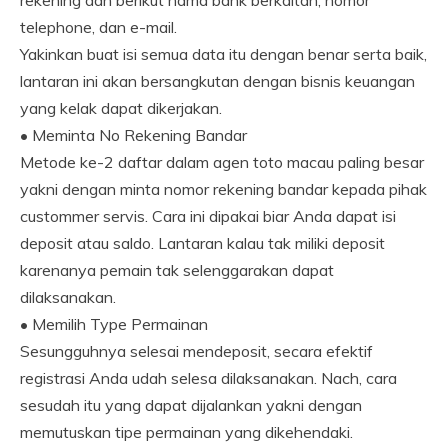
rekening dan berikut nama bank berkaitan, nomor
telephone, dan e-mail.
Yakinkan buat isi semua data itu dengan benar serta baik,
lantaran ini akan bersangkutan dengan bisnis keuangan
yang kelak dapat dikerjakan.
• Meminta No Rekening Bandar
Metode ke-2 daftar dalam agen toto macau paling besar
yakni dengan minta nomor rekening bandar kepada pihak
custommer servis. Cara ini dipakai biar Anda dapat isi
deposit atau saldo. Lantaran kalau tak miliki deposit
karenanya pemain tak selenggarakan dapat
dilaksanakan.
• Memilih Type Permainan
Sesungguhnya selesai mendeposit, secara efektif
registrasi Anda udah selesa dilaksanakan. Nach, cara
sesudah itu yang dapat dijalankan yakni dengan
memutuskan tipe permainan yang dikehendaki.