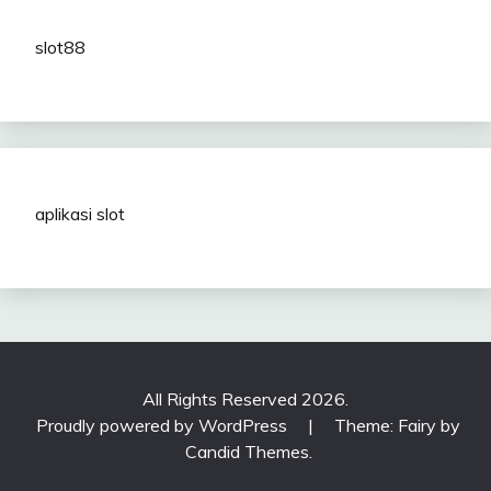
slot88
aplikasi slot
All Rights Reserved 2026.
Proudly powered by WordPress
|
Theme: Fairy by
Candid Themes
.