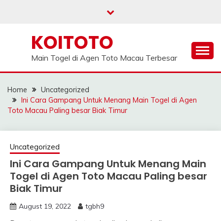
Skip
to
content
KOITOTO
Main Togel di Agen Toto Macau Terbesar
Home
Uncategorized
Ini Cara Gampang Untuk Menang Main Togel di Agen
Toto Macau Paling besar Biak Timur
Uncategorized
Ini Cara Gampang Untuk Menang Main
Togel di Agen Toto Macau Paling besar
Biak Timur
August 19, 2022
tgbh9