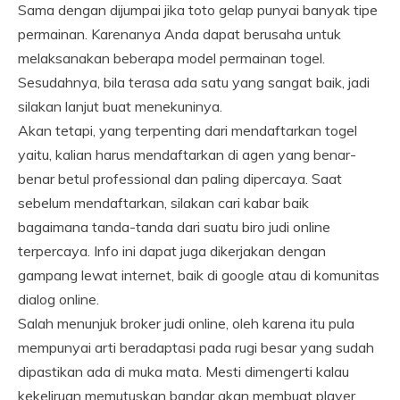
Sama dengan dijumpai jika toto gelap punyai banyak tipe
permainan. Karenanya Anda dapat berusaha untuk
melaksanakan beberapa model permainan togel.
Sesudahnya, bila terasa ada satu yang sangat baik, jadi
silakan lanjut buat menekuninya.
Akan tetapi, yang terpenting dari mendaftarkan togel
yaitu, kalian harus mendaftarkan di agen yang benar-
benar betul professional dan paling dipercaya. Saat
sebelum mendaftarkan, silakan cari kabar baik
bagaimana tanda-tanda dari suatu biro judi online
terpercaya. Info ini dapat juga dikerjakan dengan
gampang lewat internet, baik di google atau di komunitas
dialog online.
Salah menunjuk broker judi online, oleh karena itu pula
mempunyai arti beradaptasi pada rugi besar yang sudah
dipastikan ada di muka mata. Mesti dimengerti kalau
kekeliruan memutuskan bandar akan membuat player