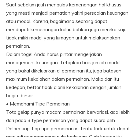
Saat sebelum jauh mengulas kemenangan hal khusus
yang mesti menjadi perhatian yakni persoalan keuangan
atau modal. Karena, bagaimana seorang dapat
mendapati kemenangan kalau bahkan juga mereka saja
tidak miliki modal yang lumayan untuk melaksanakan
permainan.
Dalam togel Anda harus pintar mengerjakan
management keuangan. Tetapkan baik jumlah modal
yang bakal dikeluarkan di permainan itu, juga batasan
maximum kekalahan dalam permainan. Maka dari itu
kedepan, bettor tidak alami kekalahan dengan jumlah
begitu besar.
• Memahami Tipe Permainan
Toto gelap punya macam permainan bervariasi, ada lebih
dari pada 3 type permainan yang dapat suara pilih.
Dalam tiap-tiap tipe permainan ini tentu trick untuk dapat
menjadi pemenangnya pula berlainan. Oleh karena itu,