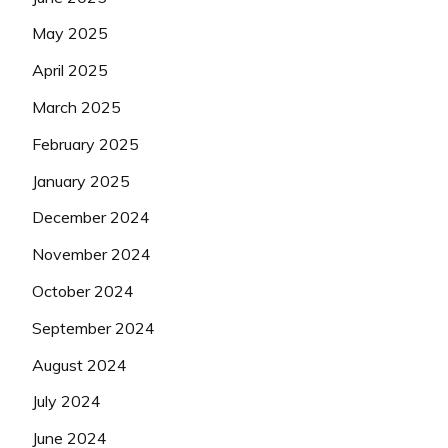
May 2025
April 2025
March 2025
February 2025
January 2025
December 2024
November 2024
October 2024
September 2024
August 2024
July 2024
June 2024