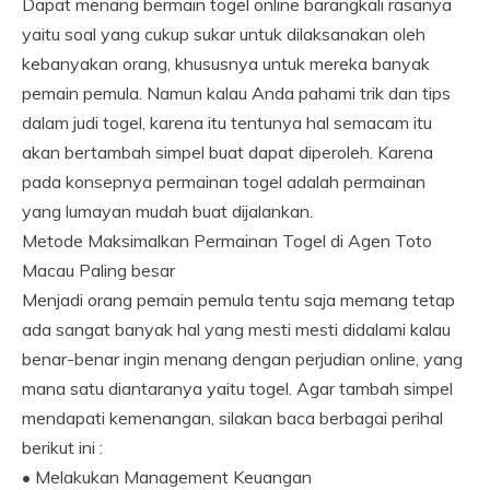
Dapat menang bermain togel online barangkali rasanya
yaitu soal yang cukup sukar untuk dilaksanakan oleh
kebanyakan orang, khususnya untuk mereka banyak
pemain pemula. Namun kalau Anda pahami trik dan tips
dalam judi togel, karena itu tentunya hal semacam itu
akan bertambah simpel buat dapat diperoleh. Karena
pada konsepnya permainan togel adalah permainan
yang lumayan mudah buat dijalankan.
Metode Maksimalkan Permainan Togel di Agen Toto
Macau Paling besar
Menjadi orang pemain pemula tentu saja memang tetap
ada sangat banyak hal yang mesti mesti didalami kalau
benar-benar ingin menang dengan perjudian online, yang
mana satu diantaranya yaitu togel. Agar tambah simpel
mendapati kemenangan, silakan baca berbagai perihal
berikut ini :
• Melakukan Management Keuangan