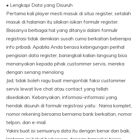
• Lengkapi Data yang Disuruh
Pertama kali player mesti masuk di situs register, setalah
masuk di halaman itu silakan isikan formulir register.
Biasanya berbagai hal yang ditanya dalam formulir
registrasi tidak demikian susah cuma berkaitan beberapa
info pribadi. Apabila Anda berasa kebingungan perihal
pengisian data register, barangkali kalian langsung bisa
menanyakan kepada pihak custommer servis, mereka
dengan senang menolong.
Jad, tidak boleh ragu buat mengontak faksi custommer
servis lewat live chat atau contact yang tellah
disediakan. Kebanyakan, informasi-informasi yang
hendak disuruh di formulir registrasi yaitu : Nama komplet,
nomor rekening bersama bernama bank berkaitan, nomor
telpon, dan e-mail.
Yakini buat isi semuanya data itu dengan benar dan baik,