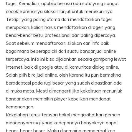
togel. Kemudian, apabila berasa ada satu yang sangat
cocok, karenanya silakan lanjut untuk menekuninya.
Tetapi, yang paling utama dari mendaftarkan togel
merupakan, kalian harus mendaftarkan di agen yang
benar-benar betul professional dan paling dipercaya.
Saat sebelum mendaftarkan, silakan cari info baik
bagaimana beberapa ciri dari suatu bandar judi online
terpercaya. Info ini bisa dijalankan secara gampang lewat
internet, baik di google atau di komunitas dialog online.
Salah pilih biro judi online, oleh karena itu pun bermakna
beradaptasi pada rugi besar yang sudah dipastikan ada
di muka mata. Mesti dimengerti jika kekeliruan menunjuk
bandar akan membikin player kepelikan mendapat
kemenangan.
Kekalahan terus-terusan bakal mengakibatkan pemain
mengenyam rugi yang kedepannya banyaknya dapat
benar-benar besar. Maka disamping memperhatikan