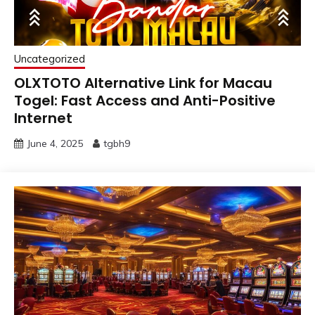
Uncategorized
OLXTOTO Alternative Link for Macau
Togel: Fast Access and Anti-Positive
Internet
June 4, 2025
tgbh9