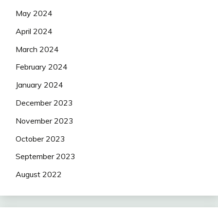
May 2024
April 2024
March 2024
February 2024
January 2024
December 2023
November 2023
October 2023
September 2023
August 2022