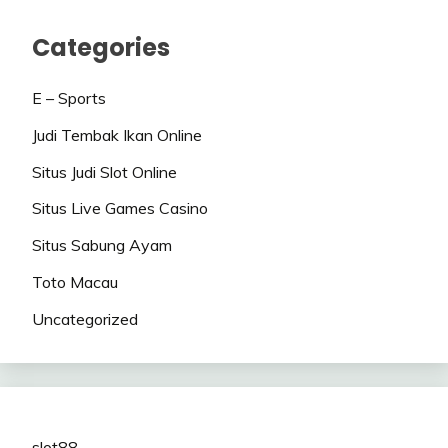
Categories
E – Sports
Judi Tembak Ikan Online
Situs Judi Slot Online
Situs Live Games Casino
Situs Sabung Ayam
Toto Macau
Uncategorized
slot88