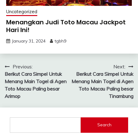
Uncategorized
Menangkan Judi Toto Macau Jackpot
Hari Ini!
January 31, 2024
tgbh9
Post
Previous:
Next:
Berikut Cara Simpel Untuk
Berikut Cara Simpel Untuk
navigation
Menang Main Togel di Agen
Menang Main Togel di Agen
Toto Macau Paling besar
Toto Macau Paling besar
Arimop
Tinambung
Search