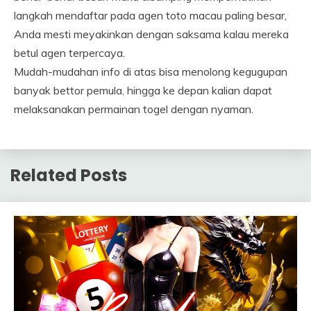
langkah mendaftar pada agen toto macau paling besar,
Anda mesti meyakinkan dengan saksama kalau mereka
betul agen terpercaya.
Mudah-mudahan info di atas bisa menolong kegugupan
banyak bettor pemula, hingga ke depan kalian dapat
melaksanakan permainan togel dengan nyaman.
Related Posts