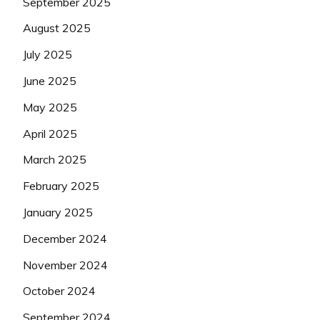
September 2025
August 2025
July 2025
June 2025
May 2025
April 2025
March 2025
February 2025
January 2025
December 2024
November 2024
October 2024
September 2024