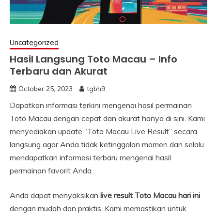
Uncategorized
Hasil Langsung Toto Macau – Info
Terbaru dan Akurat
October 25, 2023
tgbh9
Dapatkan informasi terkini mengenai hasil permainan
Toto Macau dengan cepat dan akurat hanya di sini. Kami
menyediakan update “Toto Macau Live Result” secara
langsung agar Anda tidak ketinggalan momen dan selalu
mendapatkan informasi terbaru mengenai hasil
permainan favorit Anda.
Anda dapat menyaksikan
live result Toto Macau hari ini
dengan mudah dan praktis. Kami memastikan untuk