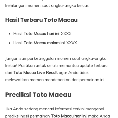
kehilangan momen saat angka-angka keluar.
Hasil Terbaru Toto Macau
Hasil
Toto Macau hari ini
: XXXX
Hasil
Toto Macau malam ini
: XXXX
Jangan sampai ketinggalan momen saat angka-angka
keluar! Pastikan untuk selalu memantau update terbaru
dari
Toto Macau Live Result
agar Anda tidak
melewatkan momen mendebarkan dari permainan ini.
Prediksi Toto Macau
Jika Anda sedang mencari informasi terkini mengenai
prediksi hasil permainan
Toto Macau hari ini
, maka Anda