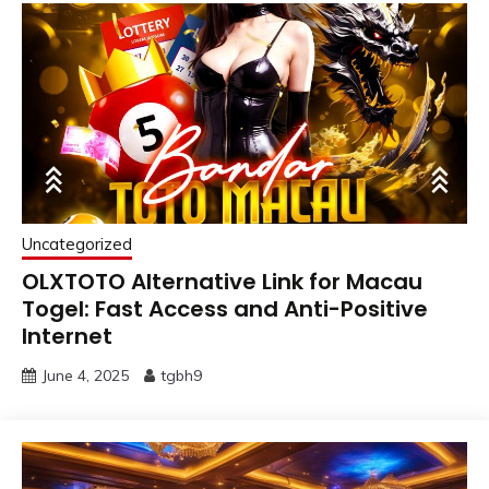
Uncategorized
OLXTOTO Alternative Link for Macau
Togel: Fast Access and Anti-Positive
Internet
June 4, 2025
tgbh9