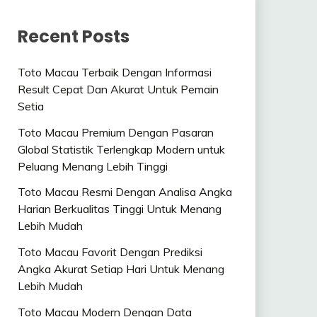
Recent Posts
Toto Macau Terbaik Dengan Informasi
Result Cepat Dan Akurat Untuk Pemain
Setia
Toto Macau Premium Dengan Pasaran
Global Statistik Terlengkap Modern untuk
Peluang Menang Lebih Tinggi
Toto Macau Resmi Dengan Analisa Angka
Harian Berkualitas Tinggi Untuk Menang
Lebih Mudah
Toto Macau Favorit Dengan Prediksi
Angka Akurat Setiap Hari Untuk Menang
Lebih Mudah
Toto Macau Modern Dengan Data