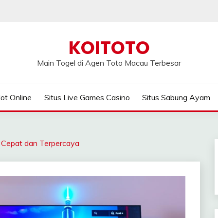
KOITOTO
Main Togel di Agen Toto Macau Terbesar
lot Online
Situs Live Games Casino
Situs Sabung Ayam
e Cepat dan Terpercaya