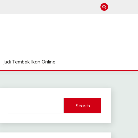
Judi Tembak Ikan Online
Search