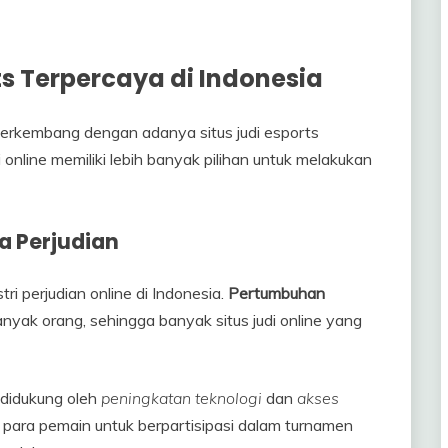
ts Terpercaya di Indonesia
n berkembang dengan adanya situs judi esports
 online memiliki lebih banyak pilihan untuk melakukan
a Perjudian
tri perjudian online di Indonesia.
Pertumbuhan
nyak orang, sehingga banyak situs judi online yang
 didukung oleh
peningkatan teknologi
dan
akses
 para pemain untuk berpartisipasi dalam turnamen