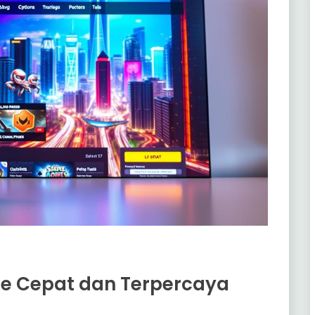
ine Cepat dan Terpercaya