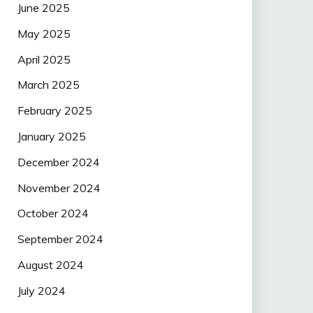
June 2025
May 2025
April 2025
March 2025
February 2025
January 2025
December 2024
November 2024
October 2024
September 2024
August 2024
July 2024