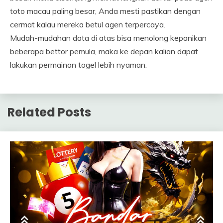
toto macau paling besar, Anda mesti pastikan dengan
cermat kalau mereka betul agen terpercaya.
Mudah-mudahan data di atas bisa menolong kepanikan
beberapa bettor pemula, maka ke depan kalian dapat
lakukan permainan togel lebih nyaman.
Related Posts