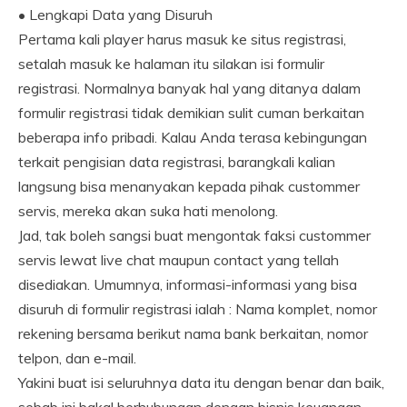
• Lengkapi Data yang Disuruh
Pertama kali player harus masuk ke situs registrasi,
setalah masuk ke halaman itu silakan isi formulir
registrasi. Normalnya banyak hal yang ditanya dalam
formulir registrasi tidak demikian sulit cuman berkaitan
beberapa info pribadi. Kalau Anda terasa kebingungan
terkait pengisian data registrasi, barangkali kalian
langsung bisa menanyakan kepada pihak custommer
servis, mereka akan suka hati menolong.
Jad, tak boleh sangsi buat mengontak faksi custommer
servis lewat live chat maupun contact yang tellah
disediakan. Umumnya, informasi-informasi yang bisa
disuruh di formulir registrasi ialah : Nama komplet, nomor
rekening bersama berikut nama bank berkaitan, nomor
telpon, dan e-mail.
Yakini buat isi seluruhnya data itu dengan benar dan baik,