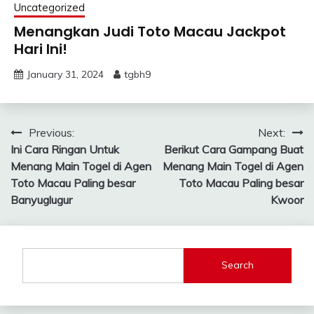
Uncategorized
Menangkan Judi Toto Macau Jackpot
Hari Ini!
January 31, 2024
tgbh9
Post
Previous:
Next:
Ini Cara Ringan Untuk
Berikut Cara Gampang Buat
navigation
Menang Main Togel di Agen
Menang Main Togel di Agen
Toto Macau Paling besar
Toto Macau Paling besar
Banyuglugur
Kwoor
Search