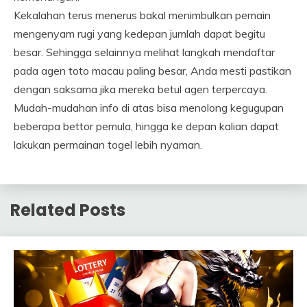
Kekalahan terus menerus bakal menimbulkan pemain
mengenyam rugi yang kedepan jumlah dapat begitu
besar. Sehingga selainnya melihat langkah mendaftar
pada agen toto macau paling besar, Anda mesti pastikan
dengan saksama jika mereka betul agen terpercaya.
Mudah-mudahan info di atas bisa menolong kegugupan
beberapa bettor pemula, hingga ke depan kalian dapat
lakukan permainan togel lebih nyaman.
Related Posts