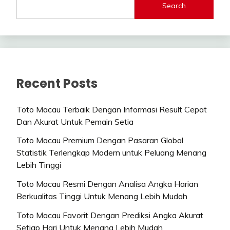
Search
Recent Posts
Toto Macau Terbaik Dengan Informasi Result Cepat
Dan Akurat Untuk Pemain Setia
Toto Macau Premium Dengan Pasaran Global
Statistik Terlengkap Modern untuk Peluang Menang
Lebih Tinggi
Toto Macau Resmi Dengan Analisa Angka Harian
Berkualitas Tinggi Untuk Menang Lebih Mudah
Toto Macau Favorit Dengan Prediksi Angka Akurat
Setiap Hari Untuk Menang Lebih Mudah