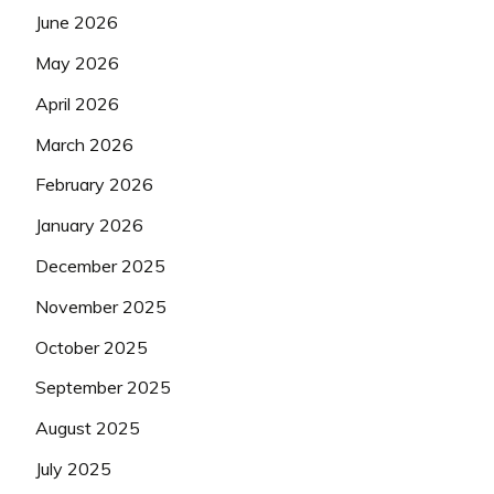
June 2026
May 2026
April 2026
March 2026
February 2026
January 2026
December 2025
November 2025
October 2025
September 2025
August 2025
July 2025