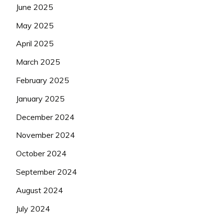
June 2025
May 2025
April 2025
March 2025
February 2025
January 2025
December 2024
November 2024
October 2024
September 2024
August 2024
July 2024