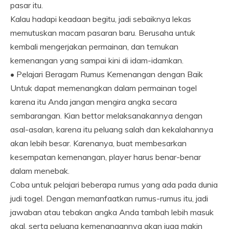
pasar itu.
Kalau hadapi keadaan begitu, jadi sebaiknya lekas
memutuskan macam pasaran baru. Berusaha untuk
kembali mengerjakan permainan, dan temukan
kemenangan yang sampai kini di idam-idamkan.
• Pelajari Beragam Rumus Kemenangan dengan Baik
Untuk dapat memenangkan dalam permainan togel
karena itu Anda jangan mengira angka secara
sembarangan. Kian bettor melaksanakannya dengan
asal-asalan, karena itu peluang salah dan kekalahannya
akan lebih besar. Karenanya, buat membesarkan
kesempatan kemenangan, player harus benar-benar
dalam menebak.
Coba untuk pelajari beberapa rumus yang ada pada dunia
judi togel. Dengan memanfaatkan rumus-rumus itu, jadi
jawaban atau tebakan angka Anda tambah lebih masuk
akal, serta peluang kemenangannya akan juga makin