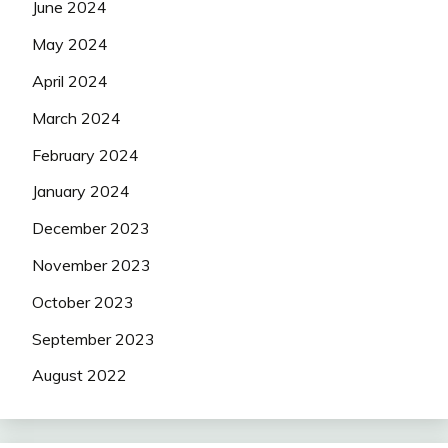
June 2024
May 2024
April 2024
March 2024
February 2024
January 2024
December 2023
November 2023
October 2023
September 2023
August 2022