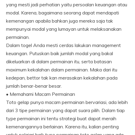
yang mesti jadi perhatian yaitu persoalan keuangan atau
modal. Karena, bagaimana seorang dapat mendapati
kemenangan apabila bahkan juga mereka saja tak
mempunyai modal yang lumayan untuk melaksanakan
permainan.
Dalam togel Anda mesti cerdas lakukan management
keuangan. Putuskan baik jumlah modal yang bakal
dikeluarkan di dalam permainan itu, serta batasan
maximum kekalahan dalam permainan. Maka dari itu
kedepan, bettor tak kan merasakan kekalahan pada
jumlah benar-benar besar.
• Memahami Macam Permainan
Toto gelap punya macam permainan bervariasi, ada lebih
dari 3 tipe permainan yang dapat suara pilih. Dalam tiap
type permainan ini tentu strategi buat dapat meraih
kemenangannya berlainan. Karena itu, kalian penting
untuk pelajari baik type permainan toto gelap yang ada,