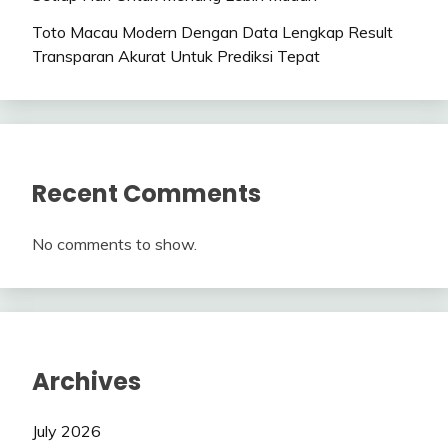
Toto Macau Modern Dengan Data Lengkap Result
Transparan Akurat Untuk Prediksi Tepat
Recent Comments
No comments to show.
Archives
July 2026