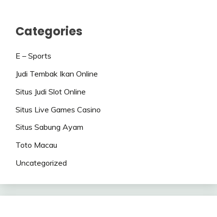
Categories
E – Sports
Judi Tembak Ikan Online
Situs Judi Slot Online
Situs Live Games Casino
Situs Sabung Ayam
Toto Macau
Uncategorized