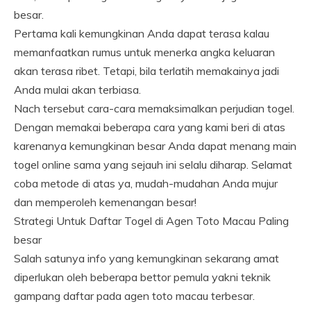
besar.
Pertama kali kemungkinan Anda dapat terasa kalau
memanfaatkan rumus untuk menerka angka keluaran
akan terasa ribet. Tetapi, bila terlatih memakainya jadi
Anda mulai akan terbiasa.
Nach tersebut cara-cara memaksimalkan perjudian togel.
Dengan memakai beberapa cara yang kami beri di atas
karenanya kemungkinan besar Anda dapat menang main
togel online sama yang sejauh ini selalu diharap. Selamat
coba metode di atas ya, mudah-mudahan Anda mujur
dan memperoleh kemenangan besar!
Strategi Untuk Daftar Togel di Agen Toto Macau Paling
besar
Salah satunya info yang kemungkinan sekarang amat
diperlukan oleh beberapa bettor pemula yakni teknik
gampang daftar pada agen toto macau terbesar.