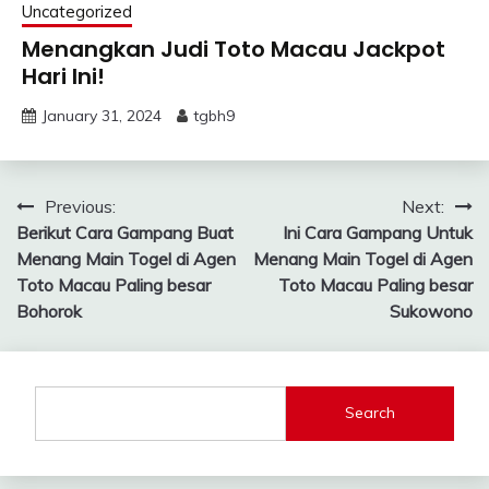
Uncategorized
Menangkan Judi Toto Macau Jackpot
Hari Ini!
January 31, 2024
tgbh9
Post
Previous:
Next:
Berikut Cara Gampang Buat
Ini Cara Gampang Untuk
navigation
Menang Main Togel di Agen
Menang Main Togel di Agen
Toto Macau Paling besar
Toto Macau Paling besar
Bohorok
Sukowono
Search