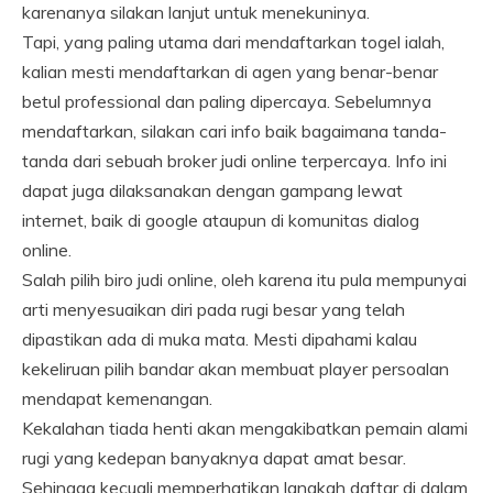
karenanya silakan lanjut untuk menekuninya.
Tapi, yang paling utama dari mendaftarkan togel ialah,
kalian mesti mendaftarkan di agen yang benar-benar
betul professional dan paling dipercaya. Sebelumnya
mendaftarkan, silakan cari info baik bagaimana tanda-
tanda dari sebuah broker judi online terpercaya. Info ini
dapat juga dilaksanakan dengan gampang lewat
internet, baik di google ataupun di komunitas dialog
online.
Salah pilih biro judi online, oleh karena itu pula mempunyai
arti menyesuaikan diri pada rugi besar yang telah
dipastikan ada di muka mata. Mesti dipahami kalau
kekeliruan pilih bandar akan membuat player persoalan
mendapat kemenangan.
Kekalahan tiada henti akan mengakibatkan pemain alami
rugi yang kedepan banyaknya dapat amat besar.
Sehingga kecuali memperhatikan langkah daftar di dalam