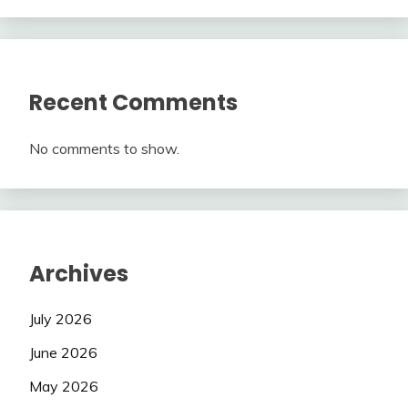
Recent Comments
No comments to show.
Archives
July 2026
June 2026
May 2026