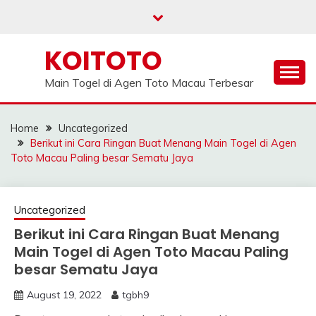
Skip
to
content
KOITOTO
Main Togel di Agen Toto Macau Terbesar
Home
Uncategorized
Berikut ini Cara Ringan Buat Menang Main Togel di Agen
Toto Macau Paling besar Sematu Jaya
Uncategorized
Berikut ini Cara Ringan Buat Menang
Main Togel di Agen Toto Macau Paling
besar Sematu Jaya
August 19, 2022
tgbh9