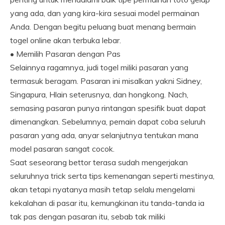
yang ada, dan yang kira-kira sesuai model permainan
Anda. Dengan begitu peluang buat menang bermain
togel online akan terbuka lebar.
• Memilih Pasaran dengan Pas
Selainnya ragamnya, judi togel miliki pasaran yang
termasuk beragam. Pasaran ini misalkan yakni Sidney,
Singapura, Hlain seterusnya, dan hongkong. Nach,
semasing pasaran punya rintangan spesifik buat dapat
dimenangkan. Sebelumnya, pemain dapat coba seluruh
pasaran yang ada, anyar selanjutnya tentukan mana
model pasaran sangat cocok.
Saat seseorang bettor terasa sudah mengerjakan
seluruhnya trick serta tips kemenangan seperti mestinya,
akan tetapi nyatanya masih tetap selalu mengelami
kekalahan di pasar itu, kemungkinan itu tanda-tanda ia
tak pas dengan pasaran itu, sebab tak miliki