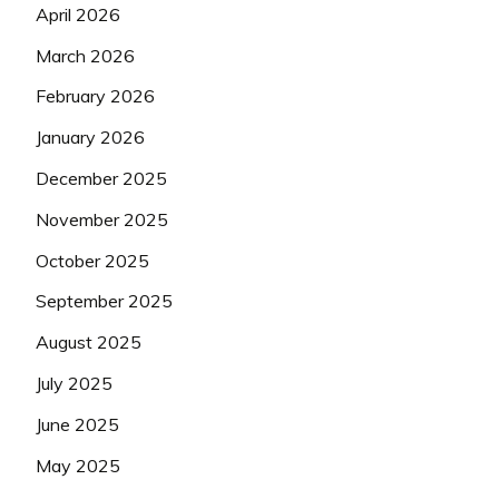
April 2026
March 2026
February 2026
January 2026
December 2025
November 2025
October 2025
September 2025
August 2025
July 2025
June 2025
May 2025