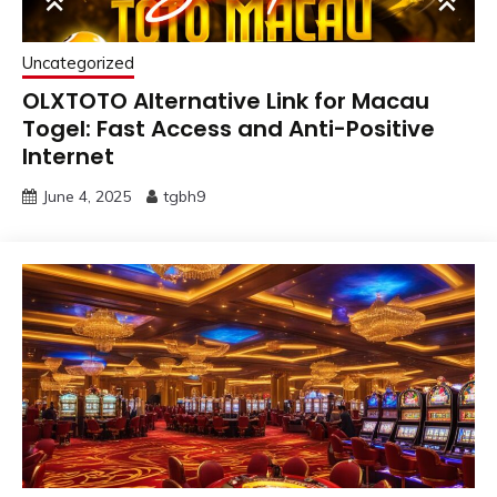
Uncategorized
OLXTOTO Alternative Link for Macau
Togel: Fast Access and Anti-Positive
Internet
June 4, 2025
tgbh9