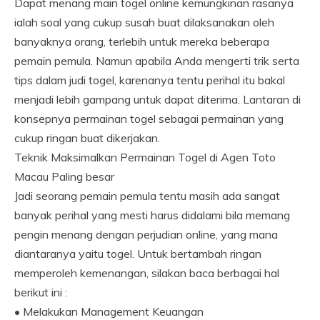
Dapat menang main togel online kemungkinan rasanya
ialah soal yang cukup susah buat dilaksanakan oleh
banyaknya orang, terlebih untuk mereka beberapa
pemain pemula. Namun apabila Anda mengerti trik serta
tips dalam judi togel, karenanya tentu perihal itu bakal
menjadi lebih gampang untuk dapat diterima. Lantaran di
konsepnya permainan togel sebagai permainan yang
cukup ringan buat dikerjakan.
Teknik Maksimalkan Permainan Togel di Agen Toto
Macau Paling besar
Jadi seorang pemain pemula tentu masih ada sangat
banyak perihal yang mesti harus didalami bila memang
pengin menang dengan perjudian online, yang mana
diantaranya yaitu togel. Untuk bertambah ringan
memperoleh kemenangan, silakan baca berbagai hal
berikut ini :
• Melakukan Management Keuangan