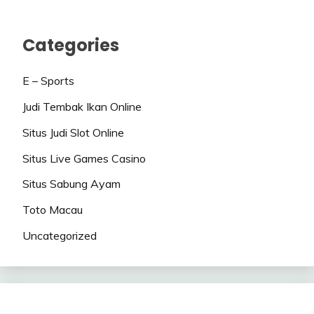
Categories
E – Sports
Judi Tembak Ikan Online
Situs Judi Slot Online
Situs Live Games Casino
Situs Sabung Ayam
Toto Macau
Uncategorized