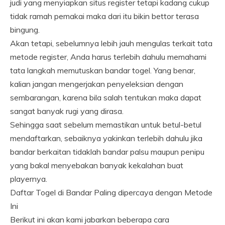
judi yang menyiapkan situs register tetapi kadang cukup
tidak ramah pemakai maka dari itu bikin bettor terasa
bingung.
Akan tetapi, sebelumnya lebih jauh mengulas terkait tata
metode register, Anda harus terlebih dahulu memahami
tata langkah memutuskan bandar togel. Yang benar,
kalian jangan mengerjakan penyeleksian dengan
sembarangan, karena bila salah tentukan maka dapat
sangat banyak rugi yang dirasa.
Sehingga saat sebelum memastikan untuk betul-betul
mendaftarkan, sebaiknya yakinkan terlebih dahulu jika
bandar berkaitan tidaklah bandar palsu maupun penipu
yang bakal menyebakan banyak kekalahan buat
playernya.
Daftar Togel di Bandar Paling dipercaya dengan Metode
Ini
Berikut ini akan kami jabarkan beberapa cara