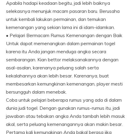
Apabila hadapi keadaan begitu, jadi lebih baiknya
selekasnya menunjuk macam pasaran baru. Berusaha
untuk kembali lakukan permainan, dan temukan
kemenangan yang sekian lama ini di idam-idamkan.
• Pelajari Bermacam Rumus Kemenangan dengan Baik
Untuk dapat memenangkan dalam permainan togel
karena itu Anda jangan menduga angka secara
sembarangan. Kian bettor melaksanakannya dengan
asal-asalan, karenanya peluang salah serta
kekalahannya akan lebih besar. Karenanya, buat
membesarkan kemungkinan kemenangan, player mesti
bersungguh dalam menebak.
Coba untuk pelajari beberapa rumus yang ada di dalam
dunia judi togel. Dengan gunakan rumus-rumus itu, jadi
jawaban atau tebakan angka Anda tambah lebih masuk
akal, serta peluang kemenangannya akan makin besar.
Pertama kali kemungkinan Anda bakal berasa jika