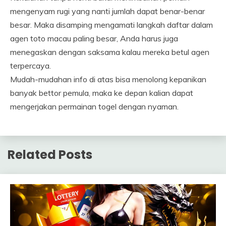
mengenyam rugi yang nanti jumlah dapat benar-benar
besar. Maka disamping mengamati langkah daftar dalam
agen toto macau paling besar, Anda harus juga
menegaskan dengan saksama kalau mereka betul agen
terpercaya.
Mudah-mudahan info di atas bisa menolong kepanikan
banyak bettor pemula, maka ke depan kalian dapat
mengerjakan permainan togel dengan nyaman.
Related Posts