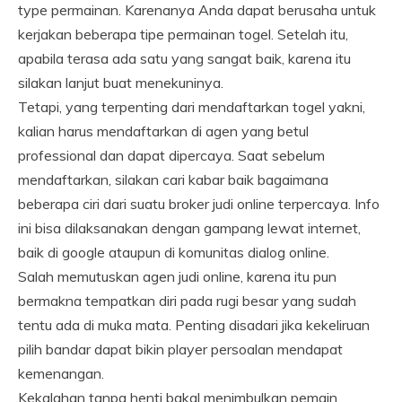
type permainan. Karenanya Anda dapat berusaha untuk
kerjakan beberapa tipe permainan togel. Setelah itu,
apabila terasa ada satu yang sangat baik, karena itu
silakan lanjut buat menekuninya.
Tetapi, yang terpenting dari mendaftarkan togel yakni,
kalian harus mendaftarkan di agen yang betul
professional dan dapat dipercaya. Saat sebelum
mendaftarkan, silakan cari kabar baik bagaimana
beberapa ciri dari suatu broker judi online terpercaya. Info
ini bisa dilaksanakan dengan gampang lewat internet,
baik di google ataupun di komunitas dialog online.
Salah memutuskan agen judi online, karena itu pun
bermakna tempatkan diri pada rugi besar yang sudah
tentu ada di muka mata. Penting disadari jika kekeliruan
pilih bandar dapat bikin player persoalan mendapat
kemenangan.
Kekalahan tanpa henti bakal menimbulkan pemain