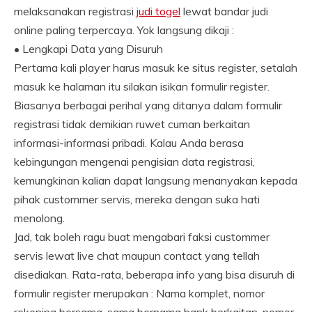
melaksanakan registrasi
judi togel
lewat bandar judi
online paling terpercaya. Yok langsung dikaji :
• Lengkapi Data yang Disuruh
Pertama kali player harus masuk ke situs register, setalah
masuk ke halaman itu silakan isikan formulir register.
Biasanya berbagai perihal yang ditanya dalam formulir
registrasi tidak demikian ruwet cuman berkaitan
informasi-informasi pribadi. Kalau Anda berasa
kebingungan mengenai pengisian data registrasi,
kemungkinan kalian dapat langsung menanyakan kepada
pihak custommer servis, mereka dengan suka hati
menolong.
Jad, tak boleh ragu buat mengabari faksi custommer
servis lewat live chat maupun contact yang tellah
disediakan. Rata-rata, beberapa info yang bisa disuruh di
formulir register merupakan : Nama komplet, nomor