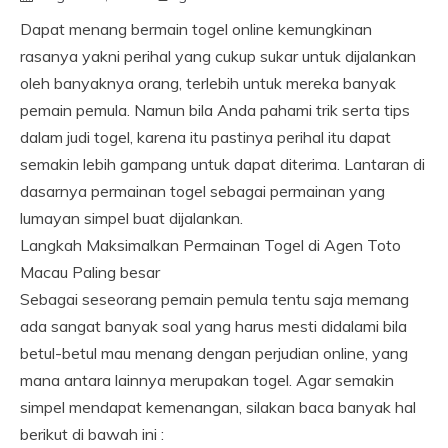
Dapat menang bermain togel online kemungkinan
rasanya yakni perihal yang cukup sukar untuk dijalankan
oleh banyaknya orang, terlebih untuk mereka banyak
pemain pemula. Namun bila Anda pahami trik serta tips
dalam judi togel, karena itu pastinya perihal itu dapat
semakin lebih gampang untuk dapat diterima. Lantaran di
dasarnya permainan togel sebagai permainan yang
lumayan simpel buat dijalankan.
Langkah Maksimalkan Permainan Togel di Agen Toto
Macau Paling besar
Sebagai seseorang pemain pemula tentu saja memang
ada sangat banyak soal yang harus mesti didalami bila
betul-betul mau menang dengan perjudian online, yang
mana antara lainnya merupakan togel. Agar semakin
simpel mendapat kemenangan, silakan baca banyak hal
berikut di bawah ini :