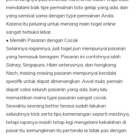
mendalami baik tipe permainan toto gelap yang ada, dan
yang semisal sama dengan type permainan Anda.
Karena itu peluang untuk menang main togel online
sangat terbuka lebar.
• Memilih Pasaran dengan Cocok
Selainnya ragamnya, judi togel pun mempunyai pasaran
yang termasuk beragam. Pasaran ini contohnya ialah
Sidney, Singapura, Hlain seterusnya, dan hongkong.
Nach, masing-masing pasaran mempunyai kendala
spesifik untuk dapat dimenangkan. Awal mula, pemain
dapat coba seluruh pasaran yang ada, baru lalu
memastikan mana type pasaran sangat cocok.
Sewaktu seorang bettor terasa sudah lakukan
seluruhnya trick serta tips kemenangan seperti mestinya,
tetapi rupanya masih tetap lagi mengelami kekalahan di
pasar itu, kemungkinan itu pertanda ia tidak pas dengan