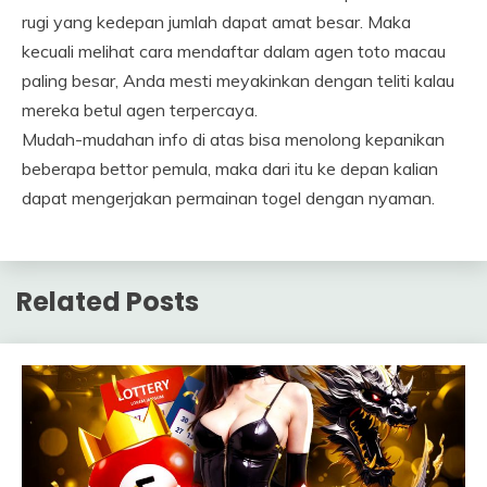
rugi yang kedepan jumlah dapat amat besar. Maka
kecuali melihat cara mendaftar dalam agen toto macau
paling besar, Anda mesti meyakinkan dengan teliti kalau
mereka betul agen terpercaya.
Mudah-mudahan info di atas bisa menolong kepanikan
beberapa bettor pemula, maka dari itu ke depan kalian
dapat mengerjakan permainan togel dengan nyaman.
Related Posts