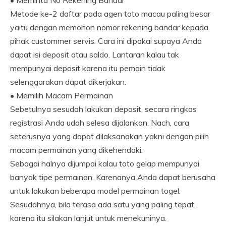
• Meminta No Rekening Bandar
Metode ke-2 daftar pada agen toto macau paling besar
yaitu dengan memohon nomor rekening bandar kepada
pihak custommer servis. Cara ini dipakai supaya Anda
dapat isi deposit atau saldo. Lantaran kalau tak
mempunyai deposit karena itu pemain tidak
selenggarakan dapat dikerjakan.
• Memilih Macam Permainan
Sebetulnya sesudah lakukan deposit, secara ringkas
registrasi Anda udah selesa dijalankan. Nach, cara
seterusnya yang dapat dilaksanakan yakni dengan pilih
macam permainan yang dikehendaki.
Sebagai halnya dijumpai kalau toto gelap mempunyai
banyak tipe permainan. Karenanya Anda dapat berusaha
untuk lakukan beberapa model permainan togel.
Sesudahnya, bila terasa ada satu yang paling tepat,
karena itu silakan lanjut untuk menekuninya.