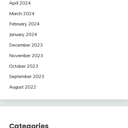
April 2024
March 2024
February 2024
January 2024
December 2023
November 2023
October 2023
September 2023
August 2022
Categories