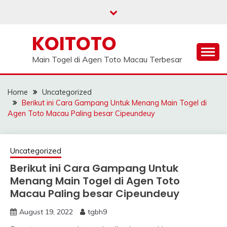
Skip
to
content
KOITOTO
Main Togel di Agen Toto Macau Terbesar
Home
Uncategorized
Berikut ini Cara Gampang Untuk Menang Main Togel di
Agen Toto Macau Paling besar Cipeundeuy
Uncategorized
Berikut ini Cara Gampang Untuk
Menang Main Togel di Agen Toto
Macau Paling besar Cipeundeuy
August 19, 2022
tgbh9