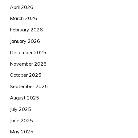
April 2026
March 2026
February 2026
January 2026
December 2025
November 2025
October 2025
September 2025
August 2025
July 2025
June 2025
May 2025