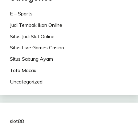
E – Sports
Judi Tembak Ikan Online
Situs Judi Slot Online
Situs Live Games Casino
Situs Sabung Ayam
Toto Macau
Uncategorized
slot88