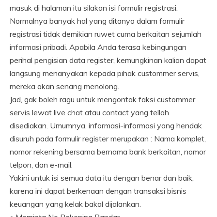
masuk di halaman itu silakan isi formulir registrasi.
Normalnya banyak hal yang ditanya dalam formulir
registrasi tidak demikian ruwet cuma berkaitan sejumlah
informasi pribadi. Apabila Anda terasa kebingungan
perihal pengisian data register, kemungkinan kalian dapat
langsung menanyakan kepada pihak custommer servis,
mereka akan senang menolong.
Jad, gak boleh ragu untuk mengontak faksi custommer
servis lewat live chat atau contact yang tellah
disediakan. Umumnya, informasi-informasi yang hendak
disuruh pada formulir register merupakan : Nama komplet,
nomor rekening bersama bernama bank berkaitan, nomor
telpon, dan e-mail.
Yakini untuk isi semua data itu dengan benar dan baik,
karena ini dapat berkenaan dengan transaksi bisnis
keuangan yang kelak bakal dijalankan.