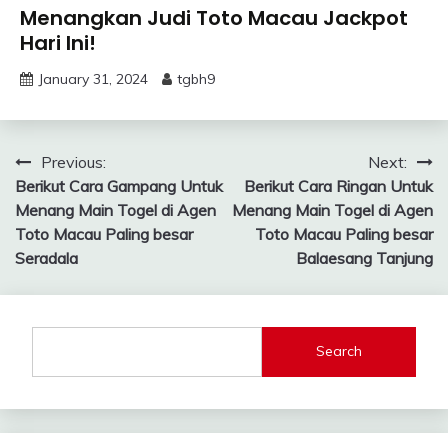
Menangkan Judi Toto Macau Jackpot
Hari Ini!
January 31, 2024
tgbh9
Post
Previous:
Next:
Berikut Cara Gampang Untuk
Berikut Cara Ringan Untuk
navigation
Menang Main Togel di Agen
Menang Main Togel di Agen
Toto Macau Paling besar
Toto Macau Paling besar
Seradala
Balaesang Tanjung
Search