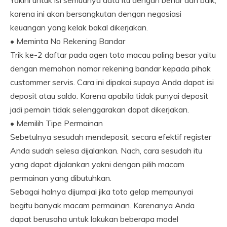
Yakini untuk isi semuanya data itu dengan benar dan baik,
karena ini akan bersangkutan dengan negosiasi
keuangan yang kelak bakal dikerjakan.
• Meminta No Rekening Bandar
Trik ke-2 daftar pada agen toto macau paling besar yaitu
dengan memohon nomor rekening bandar kepada pihak
custommer servis. Cara ini dipakai supaya Anda dapat isi
deposit atau saldo. Karena apabila tidak punyai deposit
jadi pemain tidak selenggarakan dapat dikerjakan.
• Memilih Tipe Permainan
Sebetulnya sesudah mendeposit, secara efektif register
Anda sudah selesa dijalankan. Nach, cara sesudah itu
yang dapat dijalankan yakni dengan pilih macam
permainan yang dibutuhkan.
Sebagai halnya dijumpai jika toto gelap mempunyai
begitu banyak macam permainan. Karenanya Anda
dapat berusaha untuk lakukan beberapa model