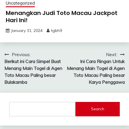
Uncategorized
Menangkan Judi Toto Macau Jackpot
Hari Ini!
January 31, 2024
tgbh9
Post
Previous:
Next:
Berikut ini Cara Simpel Buat
Ini Cara Ringan Untuk
navigation
Menang Main Togel di Agen
Menang Main Togel di Agen
Toto Macau Paling besar
Toto Macau Paling besar
Bulakamba
Karya Penggawa
Search