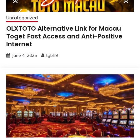
Uncategorized
OLXTOTO Alternative Link for Macau
Togel: Fast Access and Anti-Positive
Internet
June 4, 2025
tgbh9