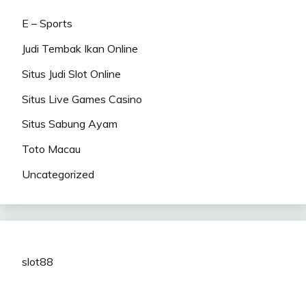
E – Sports
Judi Tembak Ikan Online
Situs Judi Slot Online
Situs Live Games Casino
Situs Sabung Ayam
Toto Macau
Uncategorized
slot88