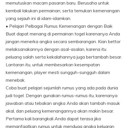
memutuskan macam pasaran baru. Berusaha untuk
kembali lakukan permainan, serta temukan kemenangan
yang sejauh ini di idam-idamkan.
• Pelajari Pelbagai Rumus Kemenangan dengan Baik
Buat dapat menang di permainan togel karenanya Anda
jangan menerka angka secara sembarangan. Kian bettor
melaksanakannya dengan asal-asalan, karena itu
peluang salah serta kekalahannya juga bertambah besar.
Lantaran itu, untuk membesarkan kesempatan
kemenangan, player mesti sungguh-sungguh dalam
menebak.
Coba buat pelajari sejumlah rumus yang ada pada dunia
judi togel. Dengan gunakan rumus-rumus itu, karenanya
jawaban atau tebakan angka Anda akan tambah masuk
akal, dan peluang kemenangannya akan makin besar.
Pertama kali barangkali Anda dapat terasa jika
memanfaatkan rumus untuk menduga angka keluaran