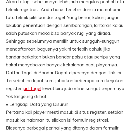
Akan tetapi, sebelumnya lebih jauh mengulas perihal tata
teknik registrasi, Anda harus terlebih dahulu memahami
tata teknik pilih bandar togel. Yang benar, kalian jangan
lakukan penentuan dengan sembarangan, lantaran kalau
salah putuskan maka bisa banyak rugi yang dirasa.
Sehingga sebelumnya memilih untuk sungguh-sungguh
mendaftarkan, bagusnya yakini terlebih dahulu jika
bandar berkaitan bukan bandar palsu atau penipu yang
bakal menyebakan banyak kekalahan buat playernya.
Daftar Togel di Bandar Dapat dipercaya dengan Trik Ini
Tersebut ini dapat kami jabarkan beberapa cara kerjakan
register
judi togel
lewat biro judi online sangat terpercaya.
Yok langsung dilihat :
• Lengkapi Data yang Disuruh
Pertama kali player mesti masuk di situs register, setalah
masuk ke halaman itu silakan isi formulir registrasi.
Biasanya berbagai perihal yang ditanya dalam formulir