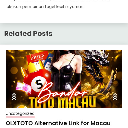
lakukan permainan togel lebih nyaman.
Related Posts
Uncategorized
OLXTOTO Alternative Link for Macau