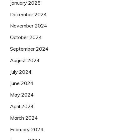
January 2025
December 2024
November 2024
October 2024
September 2024
August 2024
July 2024
June 2024
May 2024
April 2024
March 2024
February 2024