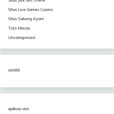
Situs Live Games Casino
Situs Sabung Ayam
Toto Macau
Uncategorized
slot88
aplikasi slot