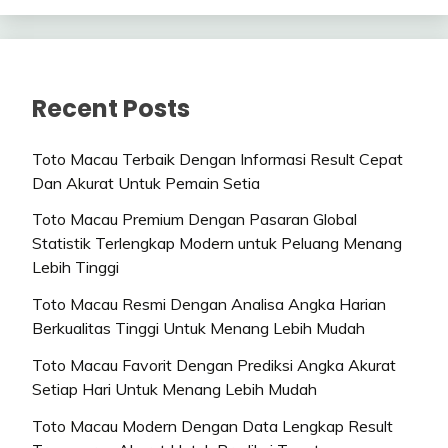
Recent Posts
Toto Macau Terbaik Dengan Informasi Result Cepat
Dan Akurat Untuk Pemain Setia
Toto Macau Premium Dengan Pasaran Global
Statistik Terlengkap Modern untuk Peluang Menang
Lebih Tinggi
Toto Macau Resmi Dengan Analisa Angka Harian
Berkualitas Tinggi Untuk Menang Lebih Mudah
Toto Macau Favorit Dengan Prediksi Angka Akurat
Setiap Hari Untuk Menang Lebih Mudah
Toto Macau Modern Dengan Data Lengkap Result