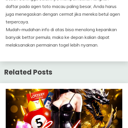
daftar pada agen toto macau paling besar, Anda harus
juga menegaskan dengan cermat jika mereka betul agen
terpercaya.
Mudah-mudahan info di atas bisa menolong kepanikan
banyak bettor pemula, maka ke depan kalian dapat
melaksanakan permainan togel lebih nyaman.
Related Posts