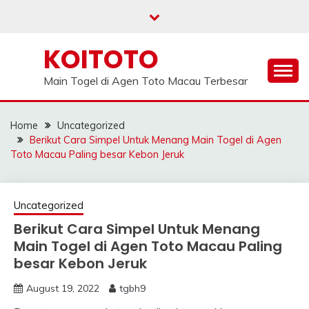
Skip
to
content
KOITOTO
Main Togel di Agen Toto Macau Terbesar
Home
Uncategorized
Berikut Cara Simpel Untuk Menang Main Togel di Agen
Toto Macau Paling besar Kebon Jeruk
Uncategorized
Berikut Cara Simpel Untuk Menang
Main Togel di Agen Toto Macau Paling
besar Kebon Jeruk
August 19, 2022
tgbh9