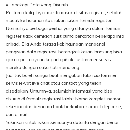
• Lengkapi Data yang Disuruh
Pertama kali player mesti masuk di situs register, setalah
masuk ke halaman itu silakan isikan formulir register.
Normalnya berbagai perihal yang ditanya dalam formulir
register tidak demikian sulit cuma berkaitan beberapa info
pribadi. Bila Anda terasa kebingungan mengenai
pengisian data registrasi, barangkali kalian langsung bisa
ajukan pertanyaan kepada pihak custommer servis,
mereka dengan suka hati menolong.
Jad, tak boleh sangsi buat mengabari faksi custommer
servis lewat live chat atau contact yang tellah
disediakan. Umumnya, sejumlah informasi yang bisa
disuruh di formulir registrasi ialah : Nama komplet, nomor
rekening dan bernama bank berkaitan, nomor telephone,
dan e mail.
Yakinkan untuk isikan semuanya data itu dengan benar