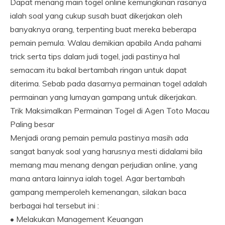
Dapat menang main togel online kemungkinan rasanya
ialah soal yang cukup susah buat dikerjakan oleh
banyaknya orang, terpenting buat mereka beberapa
pemain pemula. Walau demikian apabila Anda pahami
trick serta tips dalam judi togel, jadi pastinya hal
semacam itu bakal bertambah ringan untuk dapat
diterima. Sebab pada dasarnya permainan togel adalah
permainan yang lumayan gampang untuk dikerjakan.
Trik Maksimalkan Permainan Togel di Agen Toto Macau
Paling besar
Menjadi orang pemain pemula pastinya masih ada
sangat banyak soal yang harusnya mesti didalami bila
memang mau menang dengan perjudian online, yang
mana antara lainnya ialah togel. Agar bertambah
gampang memperoleh kemenangan, silakan baca
berbagai hal tersebut ini :
• Melakukan Management Keuangan