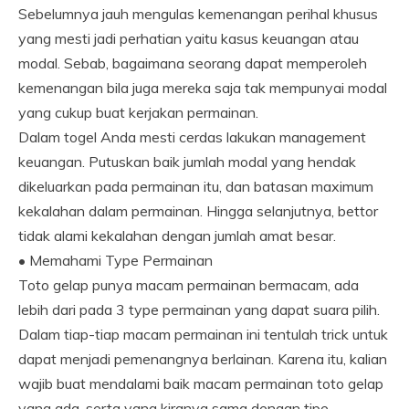
Sebelumnya jauh mengulas kemenangan perihal khusus
yang mesti jadi perhatian yaitu kasus keuangan atau
modal. Sebab, bagaimana seorang dapat memperoleh
kemenangan bila juga mereka saja tak mempunyai modal
yang cukup buat kerjakan permainan.
Dalam togel Anda mesti cerdas lakukan management
keuangan. Putuskan baik jumlah modal yang hendak
dikeluarkan pada permainan itu, dan batasan maximum
kekalahan dalam permainan. Hingga selanjutnya, bettor
tidak alami kekalahan dengan jumlah amat besar.
• Memahami Type Permainan
Toto gelap punya macam permainan bermacam, ada
lebih dari pada 3 type permainan yang dapat suara pilih.
Dalam tiap-tiap macam permainan ini tentulah trick untuk
dapat menjadi pemenangnya berlainan. Karena itu, kalian
wajib buat mendalami baik macam permainan toto gelap
yang ada, serta yang kiranya sama dengan tipe