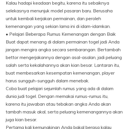
Kalau hadapi keadaan begitu, karena itu sebaiknya
selekasnya menunjuk model pasaran baru. Berusaha
untuk kembali kerjakan permainan, dan peroleh
kemenangan yang sekian lama ini di idam-idamkan.
• Pelajari Beberapa Rumus Kemenangan dengan Baik
Buat dapat menang di dalam permainan togel jadi Anda
jangan mengira angka secara sembarangan. Bertambah
bettor mengerjakannya dengan asal-asalan, jadi peluang
salah serta kekalahannya akan kian besar. Lantaran itu,
buat membesarkan kesempatan kemenangan, player
harus sungguh-sungguh dalam menebak.
Coba buat pelajari sejumlah rumus yang ada di dalam
dunia judi togel. Dengan memakai rumus-rumus itu,
karena itu jawaban atau tebakan angka Anda akan
tambah masuk akal, serta peluang kemenangannya akan
juga kian besar.
Pertama kali kemungkinan Anda bakal berasa kalau