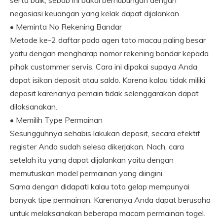
serta baik, sebab ini bakal berhubungan dengan
negosiasi keuangan yang kelak dapat dijalankan.
• Meminta No Rekening Bandar
Metode ke-2 daftar pada agen toto macau paling besar
yaitu dengan mengharap nomor rekening bandar kepada
pihak custommer servis. Cara ini dipakai supaya Anda
dapat isikan deposit atau saldo. Karena kalau tidak miliki
deposit karenanya pemain tidak selenggarakan dapat
dilaksanakan.
• Memilih Type Permainan
Sesungguhnya sehabis lakukan deposit, secara efektif
register Anda sudah selesa dikerjakan. Nach, cara
setelah itu yang dapat dijalankan yaitu dengan
memutuskan model permainan yang diingini.
Sama dengan didapati kalau toto gelap mempunyai
banyak tipe permainan. Karenanya Anda dapat berusaha
untuk melaksanakan beberapa macam permainan togel.