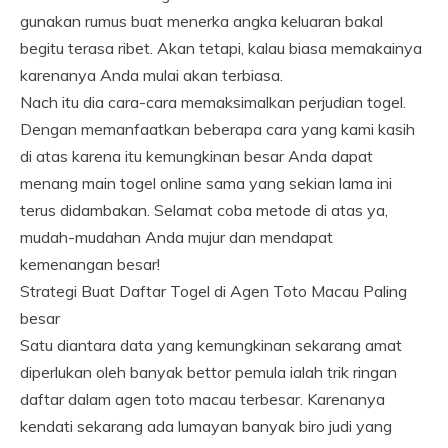
gunakan rumus buat menerka angka keluaran bakal
begitu terasa ribet. Akan tetapi, kalau biasa memakainya
karenanya Anda mulai akan terbiasa.
Nach itu dia cara-cara memaksimalkan perjudian togel.
Dengan memanfaatkan beberapa cara yang kami kasih
di atas karena itu kemungkinan besar Anda dapat
menang main togel online sama yang sekian lama ini
terus didambakan. Selamat coba metode di atas ya,
mudah-mudahan Anda mujur dan mendapat
kemenangan besar!
Strategi Buat Daftar Togel di Agen Toto Macau Paling
besar
Satu diantara data yang kemungkinan sekarang amat
diperlukan oleh banyak bettor pemula ialah trik ringan
daftar dalam agen toto macau terbesar. Karenanya
kendati sekarang ada lumayan banyak biro judi yang