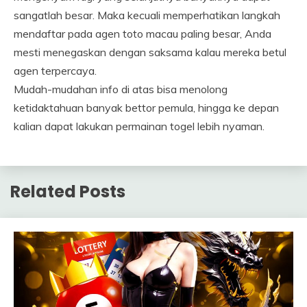
sangatlah besar. Maka kecuali memperhatikan langkah
mendaftar pada agen toto macau paling besar, Anda
mesti menegaskan dengan saksama kalau mereka betul
agen terpercaya.
Mudah-mudahan info di atas bisa menolong
ketidaktahuan banyak bettor pemula, hingga ke depan
kalian dapat lakukan permainan togel lebih nyaman.
Related Posts