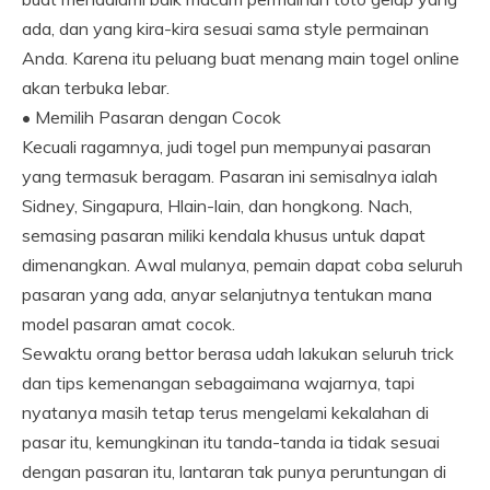
ada, dan yang kira-kira sesuai sama style permainan
Anda. Karena itu peluang buat menang main togel online
akan terbuka lebar.
• Memilih Pasaran dengan Cocok
Kecuali ragamnya, judi togel pun mempunyai pasaran
yang termasuk beragam. Pasaran ini semisalnya ialah
Sidney, Singapura, Hlain-lain, dan hongkong. Nach,
semasing pasaran miliki kendala khusus untuk dapat
dimenangkan. Awal mulanya, pemain dapat coba seluruh
pasaran yang ada, anyar selanjutnya tentukan mana
model pasaran amat cocok.
Sewaktu orang bettor berasa udah lakukan seluruh trick
dan tips kemenangan sebagaimana wajarnya, tapi
nyatanya masih tetap terus mengelami kekalahan di
pasar itu, kemungkinan itu tanda-tanda ia tidak sesuai
dengan pasaran itu, lantaran tak punya peruntungan di