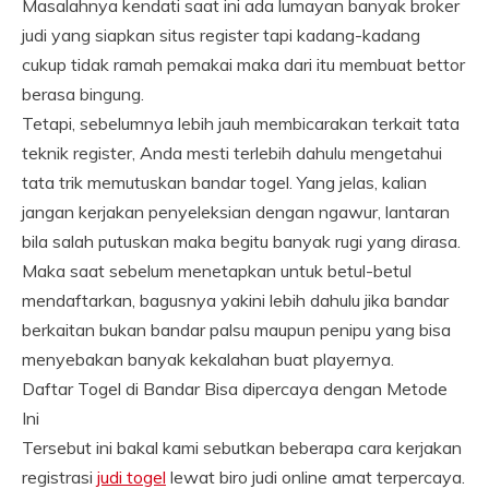
Masalahnya kendati saat ini ada lumayan banyak broker
judi yang siapkan situs register tapi kadang-kadang
cukup tidak ramah pemakai maka dari itu membuat bettor
berasa bingung.
Tetapi, sebelumnya lebih jauh membicarakan terkait tata
teknik register, Anda mesti terlebih dahulu mengetahui
tata trik memutuskan bandar togel. Yang jelas, kalian
jangan kerjakan penyeleksian dengan ngawur, lantaran
bila salah putuskan maka begitu banyak rugi yang dirasa.
Maka saat sebelum menetapkan untuk betul-betul
mendaftarkan, bagusnya yakini lebih dahulu jika bandar
berkaitan bukan bandar palsu maupun penipu yang bisa
menyebakan banyak kekalahan buat playernya.
Daftar Togel di Bandar Bisa dipercaya dengan Metode
Ini
Tersebut ini bakal kami sebutkan beberapa cara kerjakan
registrasi
judi togel
lewat biro judi online amat terpercaya.