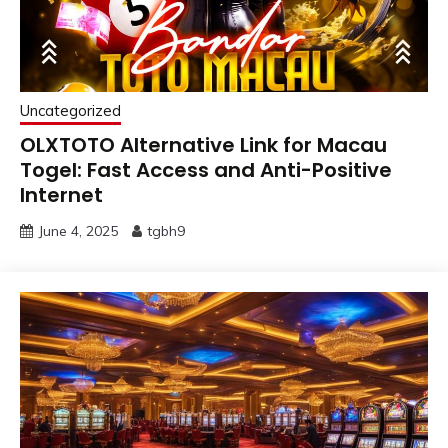
Uncategorized
OLXTOTO Alternative Link for Macau
Togel: Fast Access and Anti-Positive
Internet
June 4, 2025
tgbh9