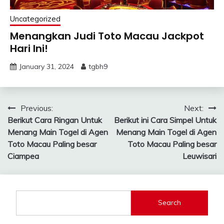
Uncategorized
Menangkan Judi Toto Macau Jackpot
Hari Ini!
January 31, 2024
tgbh9
Post
Previous:
Next:
Berikut Cara Ringan Untuk
Berikut ini Cara Simpel Untuk
navigation
Menang Main Togel di Agen
Menang Main Togel di Agen
Toto Macau Paling besar
Toto Macau Paling besar
Ciampea
Leuwisari
Search