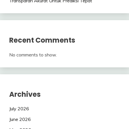
Transparan Akurat Untuk Prediksi Tepat
Recent Comments
No comments to show.
Archives
July 2026
June 2026