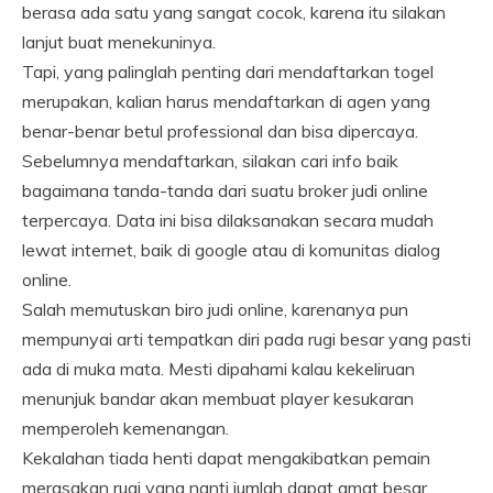
berasa ada satu yang sangat cocok, karena itu silakan
lanjut buat menekuninya.
Tapi, yang palinglah penting dari mendaftarkan togel
merupakan, kalian harus mendaftarkan di agen yang
benar-benar betul professional dan bisa dipercaya.
Sebelumnya mendaftarkan, silakan cari info baik
bagaimana tanda-tanda dari suatu broker judi online
terpercaya. Data ini bisa dilaksanakan secara mudah
lewat internet, baik di google atau di komunitas dialog
online.
Salah memutuskan biro judi online, karenanya pun
mempunyai arti tempatkan diri pada rugi besar yang pasti
ada di muka mata. Mesti dipahami kalau kekeliruan
menunjuk bandar akan membuat player kesukaran
memperoleh kemenangan.
Kekalahan tiada henti dapat mengakibatkan pemain
merasakan rugi yang nanti jumlah dapat amat besar.