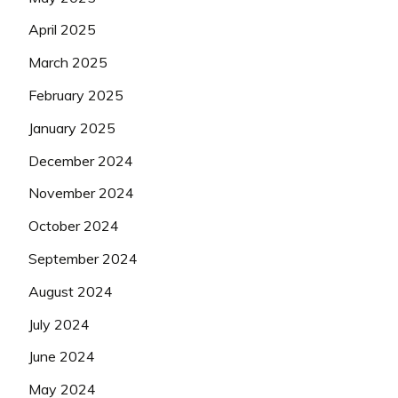
April 2025
March 2025
February 2025
January 2025
December 2024
November 2024
October 2024
September 2024
August 2024
July 2024
June 2024
May 2024