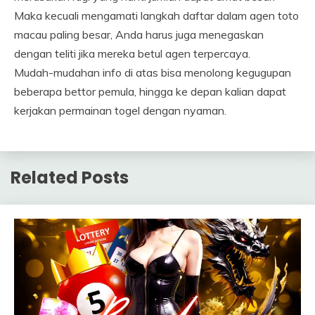
Maka kecuali mengamati langkah daftar dalam agen toto
macau paling besar, Anda harus juga menegaskan
dengan teliti jika mereka betul agen terpercaya.
Mudah-mudahan info di atas bisa menolong kegugupan
beberapa bettor pemula, hingga ke depan kalian dapat
kerjakan permainan togel dengan nyaman.
Related Posts