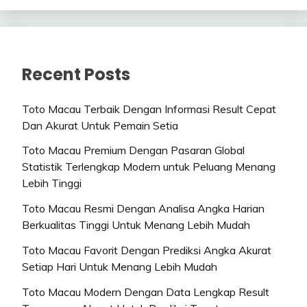
Recent Posts
Toto Macau Terbaik Dengan Informasi Result Cepat
Dan Akurat Untuk Pemain Setia
Toto Macau Premium Dengan Pasaran Global
Statistik Terlengkap Modern untuk Peluang Menang
Lebih Tinggi
Toto Macau Resmi Dengan Analisa Angka Harian
Berkualitas Tinggi Untuk Menang Lebih Mudah
Toto Macau Favorit Dengan Prediksi Angka Akurat
Setiap Hari Untuk Menang Lebih Mudah
Toto Macau Modern Dengan Data Lengkap Result