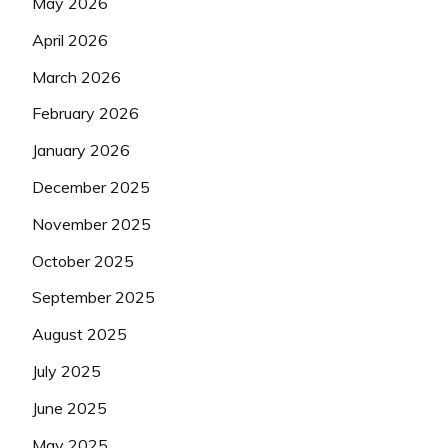
May 2026
April 2026
March 2026
February 2026
January 2026
December 2025
November 2025
October 2025
September 2025
August 2025
July 2025
June 2025
May 2025