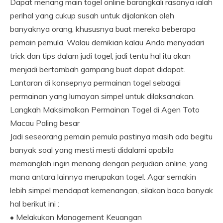
Dapat menang main togel online barangkali rasanya ialah
perihal yang cukup susah untuk dijalankan oleh
banyaknya orang, khususnya buat mereka beberapa
pemain pemula. Walau demikian kalau Anda menyadari
trick dan tips dalam judi togel, jadi tentu hal itu akan
menjadi bertambah gampang buat dapat didapat.
Lantaran di konsepnya permainan togel sebagai
permainan yang lumayan simpel untuk dilaksanakan.
Langkah Maksimalkan Permainan Togel di Agen Toto
Macau Paling besar
Jadi seseorang pemain pemula pastinya masih ada begitu
banyak soal yang mesti mesti didalami apabila
memanglah ingin menang dengan perjudian online, yang
mana antara lainnya merupakan togel. Agar semakin
lebih simpel mendapat kemenangan, silakan baca banyak
hal berikut ini :
• Melakukan Management Keuangan