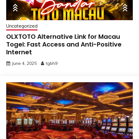
Uncategorized
OLXTOTO Alternative Link for Macau
Togel: Fast Access and Anti-Positive
Internet
June 4, 2025
tgbh9