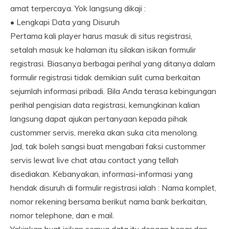
amat terpercaya. Yok langsung dikaji :
• Lengkapi Data yang Disuruh
Pertama kali player harus masuk di situs registrasi,
setalah masuk ke halaman itu silakan isikan formulir
registrasi. Biasanya berbagai perihal yang ditanya dalam
formulir registrasi tidak demikian sulit cuma berkaitan
sejumlah informasi pribadi. Bila Anda terasa kebingungan
perihal pengisian data registrasi, kemungkinan kalian
langsung dapat ajukan pertanyaan kepada pihak
custommer servis, mereka akan suka cita menolong.
Jad, tak boleh sangsi buat mengabari faksi custommer
servis lewat live chat atau contact yang tellah
disediakan. Kebanyakan, informasi-informasi yang
hendak disuruh di formulir registrasi ialah : Nama komplet,
nomor rekening bersama berikut nama bank berkaitan,
nomor telephone, dan e mail.