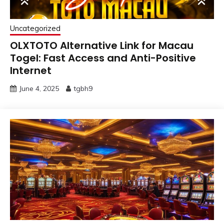
Uncategorized
OLXTOTO Alternative Link for Macau
Togel: Fast Access and Anti-Positive
Internet
June 4, 2025
tgbh9