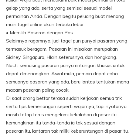
gelap yang ada, serta yang semisal sesuai model
permainan Anda. Dengan begitu peluang buat menang
main togel online akan terbuka lebar.
• Memilih Pasaran dengan Pas
Selainnya ragamnya, judi togel pun punyai pasaran yang
termasuk beragam. Pasaran ini misalkan merupakan
Sidney, Singapura, Hlain seterusnya, dan hongkong.
Nach, semasing pasaran punya rintangan khusus untuk
dapat dimenangkan. Awal mula, pemain dapat coba
semuanya pasaran yang ada, baru lantas tentukan mana
macam pasaran paling cocok.
Di saat orang bettor terasa sudah kerjakan semua trik
serta tips kemenangan seperti wajarnya, tapi nyatanya
masih tetap terus mengelami kekalahan di pasar itu,
kemungkinan itu tanda-tanda ia tak sesuai dengan
pasaran itu, lantaran tak miliki keberuntungan di pasar itu.