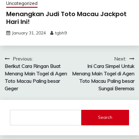
Uncategorized
Menangkan Judi Toto Macau Jackpot
Hari Ini!
January 31, 2024
tgbh9
Post
Previous:
Next:
Berikut Cara Ringan Buat
Ini Cara Simpel Untuk
navigation
Menang Main Togel di Agen
Menang Main Togel di Agen
Toto Macau Paling besar
Toto Macau Paling besar
Geger
Sungai Beremas
Search