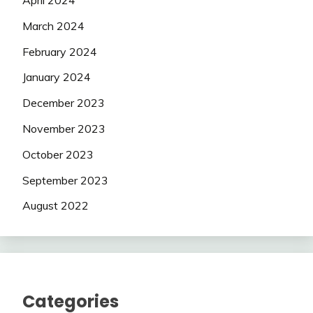
March 2024
February 2024
January 2024
December 2023
November 2023
October 2023
September 2023
August 2022
Categories