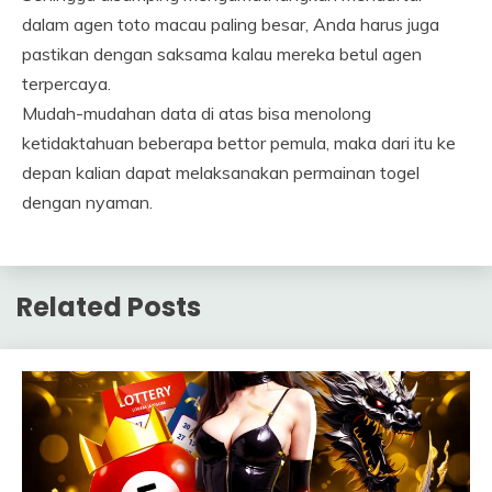
dalam agen toto macau paling besar, Anda harus juga
pastikan dengan saksama kalau mereka betul agen
terpercaya.
Mudah-mudahan data di atas bisa menolong
ketidaktahuan beberapa bettor pemula, maka dari itu ke
depan kalian dapat melaksanakan permainan togel
dengan nyaman.
Related Posts