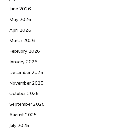
June 2026
May 2026
April 2026
March 2026
February 2026
January 2026
December 2025
November 2025
October 2025
September 2025
August 2025
July 2025