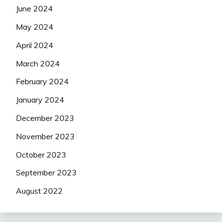
June 2024
May 2024
April 2024
March 2024
February 2024
January 2024
December 2023
November 2023
October 2023
September 2023
August 2022