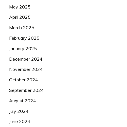
May 2025
April 2025
March 2025
February 2025
January 2025
December 2024
November 2024
October 2024
September 2024
August 2024
July 2024
June 2024