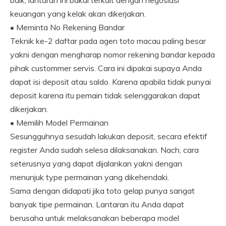
baik, lantaran ini bakal terkait dengan negosiasi
keuangan yang kelak akan dikerjakan.
• Meminta No Rekening Bandar
Teknik ke-2 daftar pada agen toto macau paling besar
yakni dengan mengharap nomor rekening bandar kepada
pihak custommer servis. Cara ini dipakai supaya Anda
dapat isi deposit atau saldo. Karena apabila tidak punyai
deposit karena itu pemain tidak selenggarakan dapat
dikerjakan.
• Memilih Model Permainan
Sesungguhnya sesudah lakukan deposit, secara efektif
register Anda sudah selesa dilaksanakan. Nach, cara
seterusnya yang dapat dijalankan yakni dengan
menunjuk type permainan yang dikehendaki.
Sama dengan didapati jika toto gelap punya sangat
banyak tipe permainan. Lantaran itu Anda dapat
berusaha untuk melaksanakan beberapa model