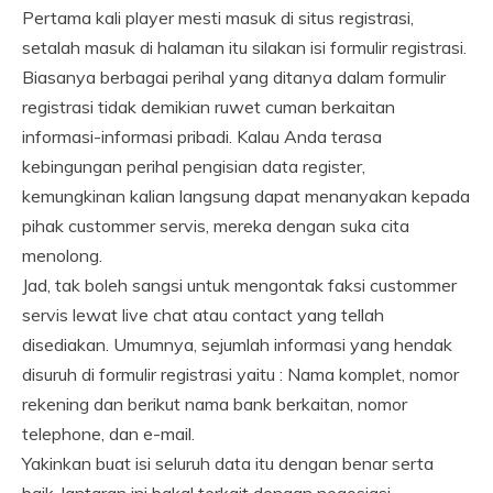
Pertama kali player mesti masuk di situs registrasi,
setalah masuk di halaman itu silakan isi formulir registrasi.
Biasanya berbagai perihal yang ditanya dalam formulir
registrasi tidak demikian ruwet cuman berkaitan
informasi-informasi pribadi. Kalau Anda terasa
kebingungan perihal pengisian data register,
kemungkinan kalian langsung dapat menanyakan kepada
pihak custommer servis, mereka dengan suka cita
menolong.
Jad, tak boleh sangsi untuk mengontak faksi custommer
servis lewat live chat atau contact yang tellah
disediakan. Umumnya, sejumlah informasi yang hendak
disuruh di formulir registrasi yaitu : Nama komplet, nomor
rekening dan berikut nama bank berkaitan, nomor
telephone, dan e-mail.
Yakinkan buat isi seluruh data itu dengan benar serta