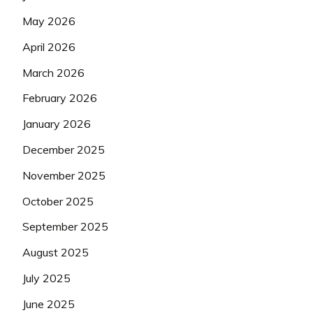
May 2026
April 2026
March 2026
February 2026
January 2026
December 2025
November 2025
October 2025
September 2025
August 2025
July 2025
June 2025