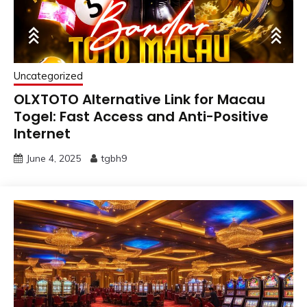
Uncategorized
OLXTOTO Alternative Link for Macau
Togel: Fast Access and Anti-Positive
Internet
June 4, 2025
tgbh9