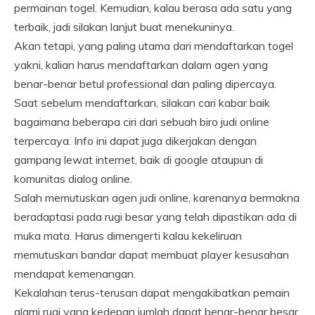
permainan togel. Kemudian, kalau berasa ada satu yang
terbaik, jadi silakan lanjut buat menekuninya.
Akan tetapi, yang paling utama dari mendaftarkan togel
yakni, kalian harus mendaftarkan dalam agen yang
benar-benar betul professional dan paling dipercaya.
Saat sebelum mendaftarkan, silakan cari kabar baik
bagaimana beberapa ciri dari sebuah biro judi online
terpercaya. Info ini dapat juga dikerjakan dengan
gampang lewat internet, baik di google ataupun di
komunitas dialog online.
Salah memutuskan agen judi online, karenanya bermakna
beradaptasi pada rugi besar yang telah dipastikan ada di
muka mata. Harus dimengerti kalau kekeliruan
memutuskan bandar dapat membuat player kesusahan
mendapat kemenangan.
Kekalahan terus-terusan dapat mengakibatkan pemain
alami rugi yang kedepan jumlah dapat benar-benar besar.