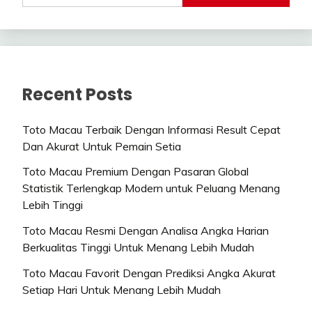
Recent Posts
Toto Macau Terbaik Dengan Informasi Result Cepat
Dan Akurat Untuk Pemain Setia
Toto Macau Premium Dengan Pasaran Global
Statistik Terlengkap Modern untuk Peluang Menang
Lebih Tinggi
Toto Macau Resmi Dengan Analisa Angka Harian
Berkualitas Tinggi Untuk Menang Lebih Mudah
Toto Macau Favorit Dengan Prediksi Angka Akurat
Setiap Hari Untuk Menang Lebih Mudah