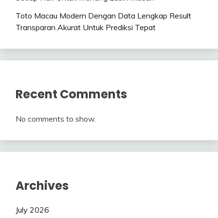
Toto Macau Modern Dengan Data Lengkap Result
Transparan Akurat Untuk Prediksi Tepat
Recent Comments
No comments to show.
Archives
July 2026