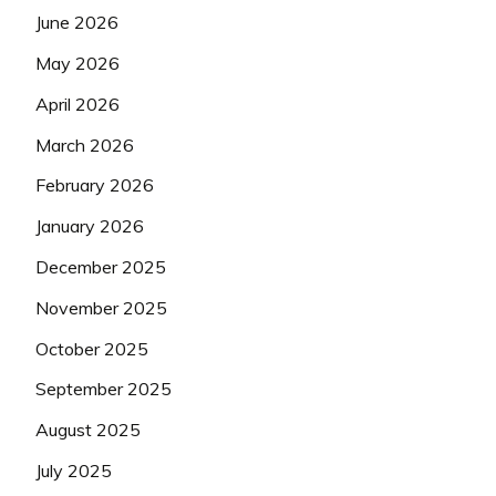
June 2026
May 2026
April 2026
March 2026
February 2026
January 2026
December 2025
November 2025
October 2025
September 2025
August 2025
July 2025