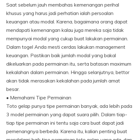
Saat sebelum jauh membahas kemenangan perihal
khusus yang harus jadi perhatian ialah persoalan
keuangan atau modal. Karena, bagaimana orang dapat
mendapati kemenangan kalau juga mereka saja tidak
mempunyai modal yang cukup buat lakukan permainan.
Dalam togel Anda mesti cerdas lakukan management
keuangan. Pastikan baik jumlah modal yang bakal
dikeluarkan pada permainan itu, serta batasan maximum
kekalahan dalam permainan. Hingga selanjutnya, bettor
akan tidak merasakan kekalahan pada jumlah amat
besar.
• Memahami Tipe Permainan
Toto gelap punya tipe permainan banyak, ada lebih pada
3 model permainan yang dapat suara pilih. Dalam tiap-
tiap tipe permainan ini tentu saja cara buat dapat jadi
pemenangnya berbeda. Karena itu, kalian penting buat
mendalami baik tipe permainan toto gelap yang ada, dan