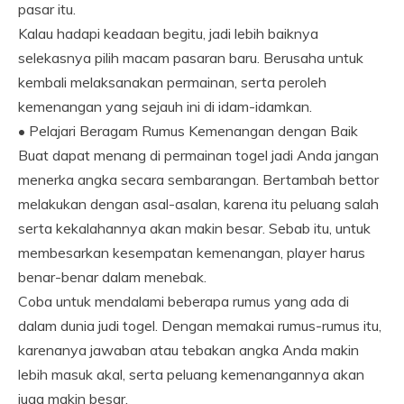
pasar itu.
Kalau hadapi keadaan begitu, jadi lebih baiknya
selekasnya pilih macam pasaran baru. Berusaha untuk
kembali melaksanakan permainan, serta peroleh
kemenangan yang sejauh ini di idam-idamkan.
• Pelajari Beragam Rumus Kemenangan dengan Baik
Buat dapat menang di permainan togel jadi Anda jangan
menerka angka secara sembarangan. Bertambah bettor
melakukan dengan asal-asalan, karena itu peluang salah
serta kekalahannya akan makin besar. Sebab itu, untuk
membesarkan kesempatan kemenangan, player harus
benar-benar dalam menebak.
Coba untuk mendalami beberapa rumus yang ada di
dalam dunia judi togel. Dengan memakai rumus-rumus itu,
karenanya jawaban atau tebakan angka Anda makin
lebih masuk akal, serta peluang kemenangannya akan
juga makin besar.