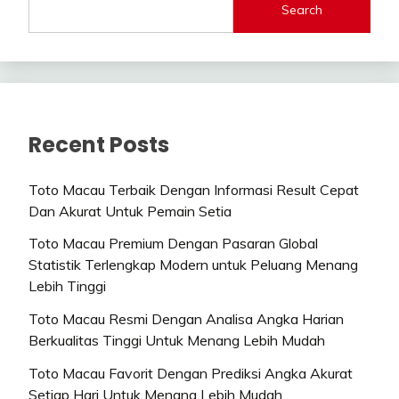
Search
Recent Posts
Toto Macau Terbaik Dengan Informasi Result Cepat
Dan Akurat Untuk Pemain Setia
Toto Macau Premium Dengan Pasaran Global
Statistik Terlengkap Modern untuk Peluang Menang
Lebih Tinggi
Toto Macau Resmi Dengan Analisa Angka Harian
Berkualitas Tinggi Untuk Menang Lebih Mudah
Toto Macau Favorit Dengan Prediksi Angka Akurat
Setiap Hari Untuk Menang Lebih Mudah