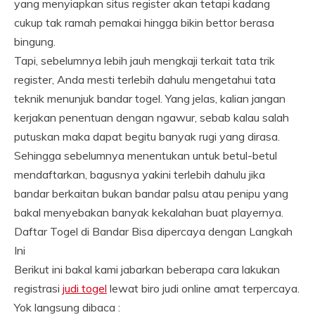
yang menyiapkan situs register akan tetapi kadang
cukup tak ramah pemakai hingga bikin bettor berasa
bingung.
Tapi, sebelumnya lebih jauh mengkaji terkait tata trik
register, Anda mesti terlebih dahulu mengetahui tata
teknik menunjuk bandar togel. Yang jelas, kalian jangan
kerjakan penentuan dengan ngawur, sebab kalau salah
putuskan maka dapat begitu banyak rugi yang dirasa.
Sehingga sebelumnya menentukan untuk betul-betul
mendaftarkan, bagusnya yakini terlebih dahulu jika
bandar berkaitan bukan bandar palsu atau penipu yang
bakal menyebakan banyak kekalahan buat playernya.
Daftar Togel di Bandar Bisa dipercaya dengan Langkah
Ini
Berikut ini bakal kami jabarkan beberapa cara lakukan
registrasi
judi togel
lewat biro judi online amat terpercaya.
Yok langsung dibaca :