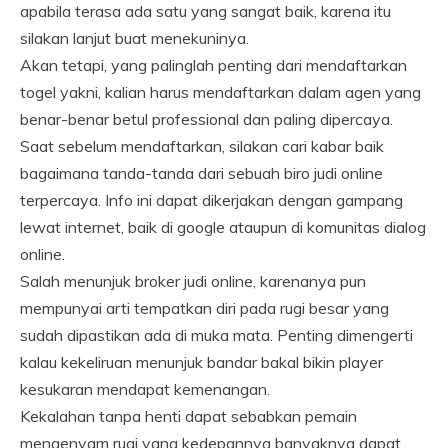
apabila terasa ada satu yang sangat baik, karena itu
silakan lanjut buat menekuninya.
Akan tetapi, yang palinglah penting dari mendaftarkan
togel yakni, kalian harus mendaftarkan dalam agen yang
benar-benar betul professional dan paling dipercaya.
Saat sebelum mendaftarkan, silakan cari kabar baik
bagaimana tanda-tanda dari sebuah biro judi online
terpercaya. Info ini dapat dikerjakan dengan gampang
lewat internet, baik di google ataupun di komunitas dialog
online.
Salah menunjuk broker judi online, karenanya pun
mempunyai arti tempatkan diri pada rugi besar yang
sudah dipastikan ada di muka mata. Penting dimengerti
kalau kekeliruan menunjuk bandar bakal bikin player
kesukaran mendapat kemenangan.
Kekalahan tanpa henti dapat sebabkan pemain
mengenyam rugi yang kedepannya banyaknya dapat