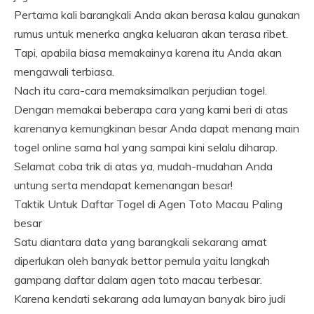
Pertama kali barangkali Anda akan berasa kalau gunakan
rumus untuk menerka angka keluaran akan terasa ribet.
Tapi, apabila biasa memakainya karena itu Anda akan
mengawali terbiasa.
Nach itu cara-cara memaksimalkan perjudian togel.
Dengan memakai beberapa cara yang kami beri di atas
karenanya kemungkinan besar Anda dapat menang main
togel online sama hal yang sampai kini selalu diharap.
Selamat coba trik di atas ya, mudah-mudahan Anda
untung serta mendapat kemenangan besar!
Taktik Untuk Daftar Togel di Agen Toto Macau Paling
besar
Satu diantara data yang barangkali sekarang amat
diperlukan oleh banyak bettor pemula yaitu langkah
gampang daftar dalam agen toto macau terbesar.
Karena kendati sekarang ada lumayan banyak biro judi