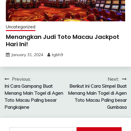
Uncategorized
Menangkan Judi Toto Macau Jackpot
Hari Ini!
January 31, 2024
tgbh9
Post
Previous:
Next:
Ini Cara Gampang Buat
Berikut ini Cara Simpel Buat
navigation
Menang Main Togel di Agen
Menang Main Togel di Agen
Toto Macau Paling besar
Toto Macau Paling besar
Pangkajene
Gumbasa