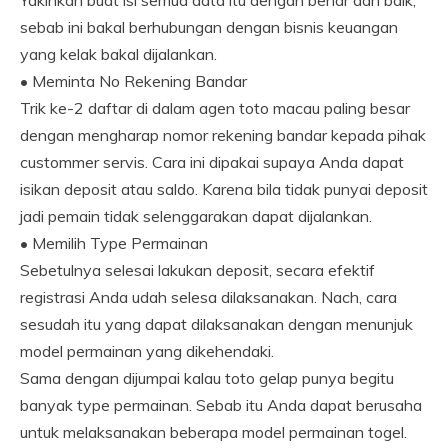
Yakinkan buat isi semua data itu dengan benar dan baik,
sebab ini bakal berhubungan dengan bisnis keuangan
yang kelak bakal dijalankan.
• Meminta No Rekening Bandar
Trik ke-2 daftar di dalam agen toto macau paling besar
dengan mengharap nomor rekening bandar kepada pihak
custommer servis. Cara ini dipakai supaya Anda dapat
isikan deposit atau saldo. Karena bila tidak punyai deposit
jadi pemain tidak selenggarakan dapat dijalankan.
• Memilih Type Permainan
Sebetulnya selesai lakukan deposit, secara efektif
registrasi Anda udah selesa dilaksanakan. Nach, cara
sesudah itu yang dapat dilaksanakan dengan menunjuk
model permainan yang dikehendaki.
Sama dengan dijumpai kalau toto gelap punya begitu
banyak type permainan. Sebab itu Anda dapat berusaha
untuk melaksanakan beberapa model permainan togel.