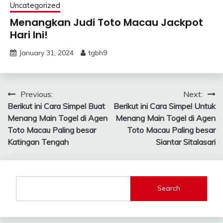
Uncategorized
Menangkan Judi Toto Macau Jackpot
Hari Ini!
January 31, 2024
tgbh9
Post
Previous:
Next:
Berikut ini Cara Simpel Buat
Berikut ini Cara Simpel Untuk
navigation
Menang Main Togel di Agen
Menang Main Togel di Agen
Toto Macau Paling besar
Toto Macau Paling besar
Katingan Tengah
Siantar Sitalasari
Search