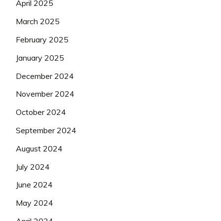
April 2025
March 2025
February 2025
January 2025
December 2024
November 2024
October 2024
September 2024
August 2024
July 2024
June 2024
May 2024
April 2024