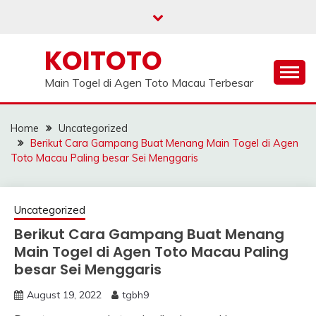
Skip
to
content
KOITOTO
Main Togel di Agen Toto Macau Terbesar
Home
Uncategorized
Berikut Cara Gampang Buat Menang Main Togel di Agen
Toto Macau Paling besar Sei Menggaris
Uncategorized
Berikut Cara Gampang Buat Menang
Main Togel di Agen Toto Macau Paling
besar Sei Menggaris
August 19, 2022
tgbh9