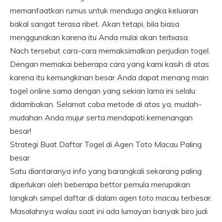
memanfaatkan rumus untuk menduga angka keluaran
bakal sangat terasa ribet. Akan tetapi, bila biasa
menggunakan karena itu Anda mulai akan terbiasa.
Nach tersebut cara-cara memaksimalkan perjudian togel.
Dengan memakai beberapa cara yang kami kasih di atas
karena itu kemungkinan besar Anda dapat menang main
togel online sama dengan yang sekian lama ini selalu
didambakan. Selamat coba metode di atas ya, mudah-
mudahan Anda mujur serta mendapati kemenangan
besar!
Strategi Buat Daftar Togel di Agen Toto Macau Paling
besar
Satu diantaranya info yang barangkali sekarang paling
diperlukan oleh beberapa bettor pemula merupakan
langkah simpel daftar di dalam agen toto macau terbesar.
Masalahnya walau saat ini ada lumayan banyak biro judi