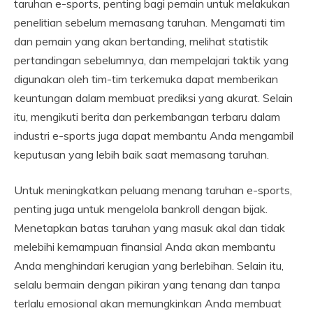
taruhan e-sports, penting bagi pemain untuk melakukan
penelitian sebelum memasang taruhan. Mengamati tim
dan pemain yang akan bertanding, melihat statistik
pertandingan sebelumnya, dan mempelajari taktik yang
digunakan oleh tim-tim terkemuka dapat memberikan
keuntungan dalam membuat prediksi yang akurat. Selain
itu, mengikuti berita dan perkembangan terbaru dalam
industri e-sports juga dapat membantu Anda mengambil
keputusan yang lebih baik saat memasang taruhan.
Untuk meningkatkan peluang menang taruhan e-sports,
penting juga untuk mengelola bankroll dengan bijak.
Menetapkan batas taruhan yang masuk akal dan tidak
melebihi kemampuan finansial Anda akan membantu
Anda menghindari kerugian yang berlebihan. Selain itu,
selalu bermain dengan pikiran yang tenang dan tanpa
terlalu emosional akan memungkinkan Anda membuat