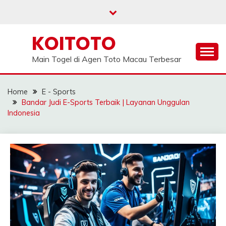
Skip
to
content
KOITOTO
Main Togel di Agen Toto Macau Terbesar
Home
E - Sports
Bandar Judi E-Sports Terbaik | Layanan Unggulan
Indonesia