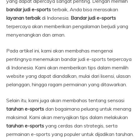
yang dapat dipercaya sangat penting. Dengan memilih
bandar judi e-sports
terbaik, Anda bisa merasakan
layanan terbaik
di Indonesia.
Bandar judi e-sports
terpercaya akan memberikan pengalaman berjudi yang
menyenangkan dan aman.
Pada artikel ini, kami akan membahas mengenai
pentingnya menemukan bandar judi e-sports terpercaya
di Indonesia. Kami akan memberikan tips dalam memilih
website yang dapat diandalkan, mulai dari lisensi, ulasan
pelanggan, hingga ragam permainan yang ditawarkan.
Selain itu, kami juga akan membahas tentang sensasi
taruhan e-sports
dan bagaimana peluang untuk menang
maksimal. Kami akan menyajikan tips dalam melakukan
taruhan e-sports
yang cerdas dan strategis, serta
permainan e-sports yang populer untuk dijadikan taruhan.