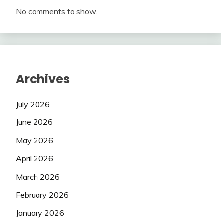
No comments to show.
Archives
July 2026
June 2026
May 2026
April 2026
March 2026
February 2026
January 2026