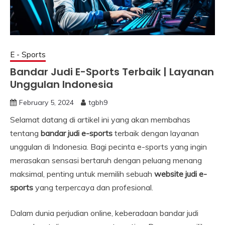
E - Sports
Bandar Judi E-Sports Terbaik | Layanan
Unggulan Indonesia
February 5, 2024
tgbh9
Selamat datang di artikel ini yang akan membahas
tentang
bandar judi e-sports
terbaik dengan layanan
unggulan di Indonesia. Bagi pecinta e-sports yang ingin
merasakan sensasi bertaruh dengan peluang menang
maksimal, penting untuk memilih sebuah
website judi e-
sports
yang terpercaya dan profesional.
Dalam dunia perjudian online, keberadaan bandar judi