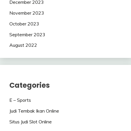
December 2023
November 2023
October 2023
September 2023
August 2022
Categories
E – Sports
Judi Tembak Ikan Online
Situs Judi Slot Online