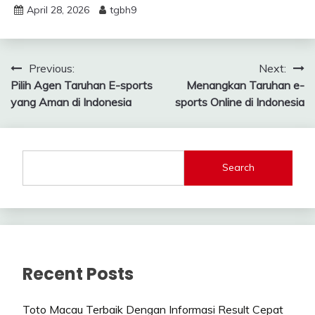
April 28, 2026
tgbh9
Post
Previous:
Next:
Pilih Agen Taruhan E-sports
Menangkan Taruhan e-
navigation
yang Aman di Indonesia
sports Online di Indonesia
Search
Recent Posts
Toto Macau Terbaik Dengan Informasi Result Cepat