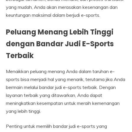
yang mudah, Anda akan merasakan kesenangan dan
keuntungan maksimal dalam berjudi e-sports.
Peluang Menang Lebih Tinggi
dengan Bandar Judi E-Sports
Terbaik
Menaikkan peluang menang Anda dalam taruhan e-
sports bisa menjadi hal yang menarik, terutama jika Anda
bermain melalui bandar judi e-sports terbaik. Dengan
layanan terbaik yang ditawarkan, Anda dapat
meningkatkan kesempatan untuk meraih kemenangan
yang lebih tinggi.
Penting untuk memilih bandar judi e-sports yang