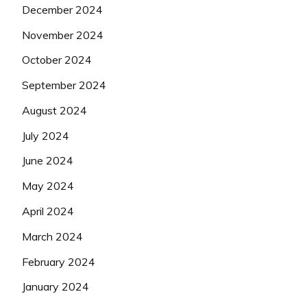
December 2024
November 2024
October 2024
September 2024
August 2024
July 2024
June 2024
May 2024
April 2024
March 2024
February 2024
January 2024