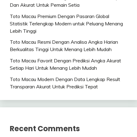
Dan Akurat Untuk Pemain Setia
Toto Macau Premium Dengan Pasaran Global
Statistik Terlengkap Modern untuk Peluang Menang
Lebih Tinggi
Toto Macau Resmi Dengan Analisa Angka Harian
Berkualitas Tinggi Untuk Menang Lebih Mudah
Toto Macau Favorit Dengan Prediksi Angka Akurat
Setiap Hari Untuk Menang Lebih Mudah
Toto Macau Modern Dengan Data Lengkap Result
Transparan Akurat Untuk Prediksi Tepat
Recent Comments