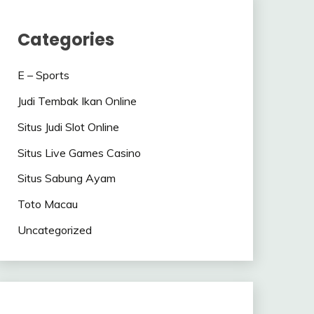
Categories
E – Sports
Judi Tembak Ikan Online
Situs Judi Slot Online
Situs Live Games Casino
Situs Sabung Ayam
Toto Macau
Uncategorized