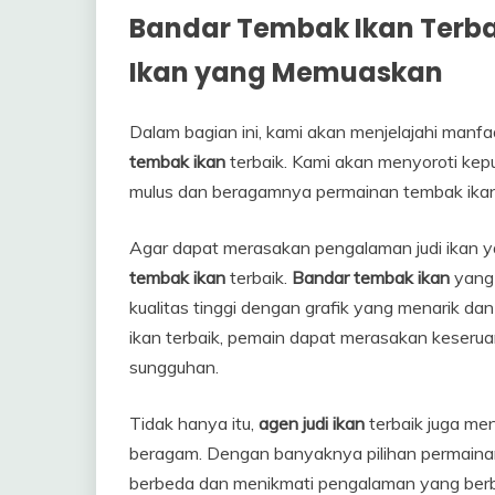
Bandar Tembak Ikan Terba
Ikan yang Memuaskan
Dalam bagian ini, kami akan menjelajahi man
tembak ikan
terbaik. Kami akan menyoroti kep
mulus dan beragamnya permainan tembak ikan
Agar dapat merasakan pengalaman judi ikan 
tembak ikan
terbaik.
Bandar tembak ikan
yang 
kualitas tinggi dengan grafik yang menarik da
ikan terbaik, pemain dapat merasakan keseru
sungguhan.
Tidak hanya itu,
agen judi ikan
terbaik juga me
beragam. Dengan banyaknya pilihan permainan
berbeda dan menikmati pengalaman yang berbeda