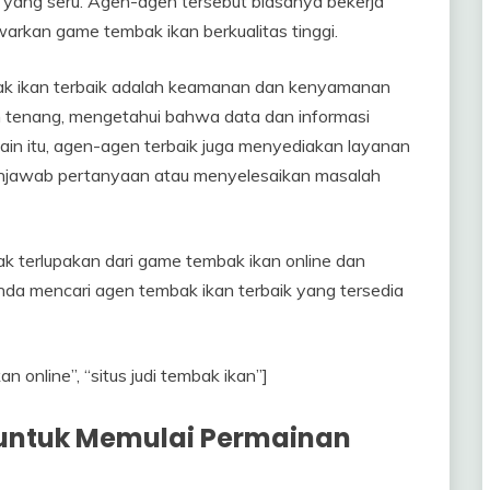
yang seru. Agen-agen tersebut biasanya bekerja
arkan game tembak ikan berkualitas tinggi.
ak ikan terbaik adalah keamanan dan kenyamanan
 tenang, mengetahui bahwa data dan informasi
ain itu, agen-agen terbaik juga menyediakan layanan
enjawab pertanyaan atau menyelesaikan masalah
tak terlupakan dari game tembak ikan online dan
a mencari agen tembak ikan terbaik yang tersedia
 online”, “situs judi tembak ikan”]
 untuk Memulai Permainan