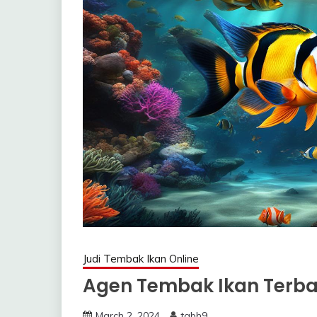
Judi Tembak Ikan Online
Agen Tembak Ikan Terbai
March 2, 2024
tgbh9