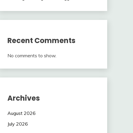
Recent Comments
No comments to show.
Archives
August 2026
July 2026