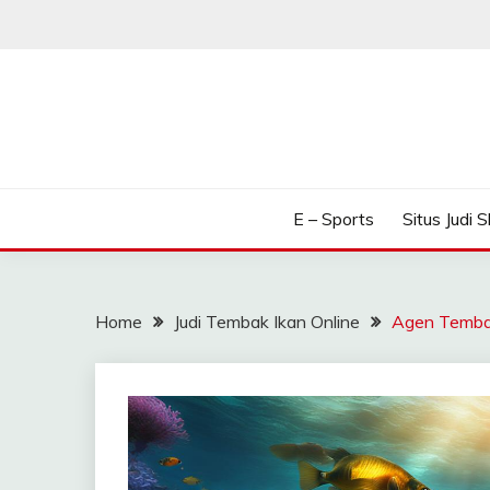
Skip
to
content
E – Sports
Situs Judi S
Home
Judi Tembak Ikan Online
Agen Tembak