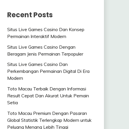
Recent Posts
Situs Live Games Casino Dan Konsep
Permainan Interaktif Modern
Situs Live Games Casino Dengan
Beragam Jenis Permainan Terpopuler
Situs Live Games Casino Dan
Perkembangan Permainan Digital Di Era
Modern
Toto Macau Terbaik Dengan Informasi
Result Cepat Dan Akurat Untuk Pemain
Setia
Toto Macau Premium Dengan Pasaran
Global Statistik Terlengkap Modern untuk
Peluang Menang Lebih Tinggi