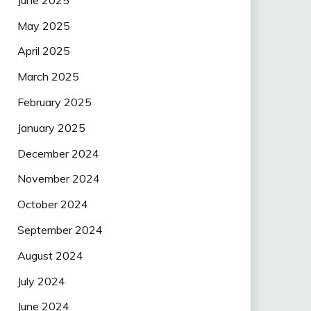
May 2025
April 2025
March 2025
February 2025
January 2025
December 2024
November 2024
October 2024
September 2024
August 2024
July 2024
June 2024