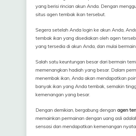
yang berisi rincian akun Anda. Dengan menggun
situs agen tembak ikan tersebut.
Segera setelah Anda login ke akun Anda, Anda
tembak ikan yang disediakan oleh agen tersebut
yang tersedia di akun Anda, dan mulai bermain
Salah satu keuntungan besar dari bermain te
memenangkan hadiah yang besar. Dalam per
menembak ikan, Anda akan mendapatkan poin y
banyak ikan yang Anda tembak, semakin tin
kemenangan yang besar.
Dengan demikian, bergabung dengan
agen tem
memainkan permainan dengan uang asli adalah
sensasi dan mendapatkan kemenangan nyata d