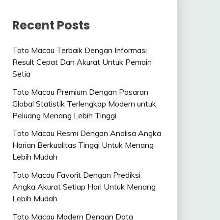
Recent Posts
Toto Macau Terbaik Dengan Informasi
Result Cepat Dan Akurat Untuk Pemain
Setia
Toto Macau Premium Dengan Pasaran
Global Statistik Terlengkap Modern untuk
Peluang Menang Lebih Tinggi
Toto Macau Resmi Dengan Analisa Angka
Harian Berkualitas Tinggi Untuk Menang
Lebih Mudah
Toto Macau Favorit Dengan Prediksi
Angka Akurat Setiap Hari Untuk Menang
Lebih Mudah
Toto Macau Modern Dengan Data