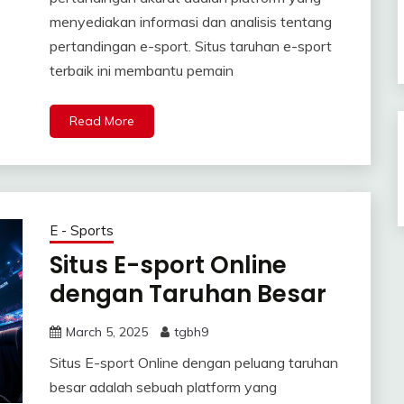
menyediakan informasi dan analisis tentang
pertandingan e-sport. Situs taruhan e-sport
terbaik ini membantu pemain
Read More
E - Sports
Situs E-sport Online
dengan Taruhan Besar
March 5, 2025
tgbh9
Situs E-sport Online dengan peluang taruhan
besar adalah sebuah platform yang