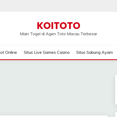
KOITOTO
Main Togel di Agen Toto Macau Terbesar
lot Online
Situs Live Games Casino
Situs Sabung Ayam