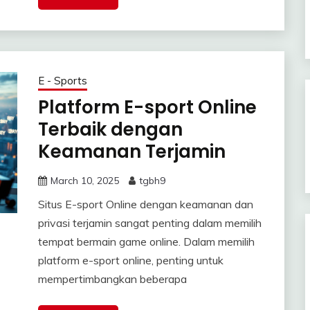
E - Sports
Platform E-sport Online
Terbaik dengan
Keamanan Terjamin
March 10, 2025
tgbh9
Situs E-sport Online dengan keamanan dan
privasi terjamin sangat penting dalam memilih
tempat bermain game online. Dalam memilih
platform e-sport online, penting untuk
mempertimbangkan beberapa