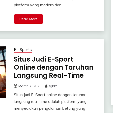
platform yang modern dan
Read More
E - Sports
Situs Judi E-Sport
Online dengan Taruhan
Langsung Real-Time
March 7, 2025
tgbh9
Situs Judi E-Sport online dengan taruhan
langsung real-time adalah platform yang
menyediakan pengalaman betting yang